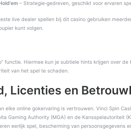
 Hold’em
– Strategie‑gedreven, geschikt voor ervaren spe
ste live dealer spellen bij dit casino gebruiken meerd
roupier kunt volgen.
p” functie. Hiermee kun je subtiele hints krijgen over de
riteit van het spel te schaden.
id, Licenties en Betrou
an elke online gokervaring is vertrouwen. Vinci Spin Cas
lta Gaming Authority (MGA) en de Kansspelautoriteit (K
deren eerlijk spel, bescherming van persoonsgegevens e