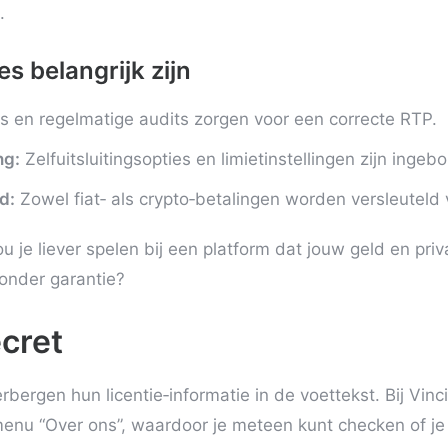
.
s belangrijk zijn
 en regelmatige audits zorgen voor een correcte RTP.
ng:
Zelfuitsluitingsopties en limietinstellingen zijn inge
d:
Zowel fiat‑ als crypto‑betalingen worden versleuteld 
u je liever spelen bij een platform dat jouw geld en priv
onder garantie?
cret
bergen hun licentie‑informatie in de voettekst. Bij Vinc
menu “Over ons”, waardoor je meteen kunt checken of je 