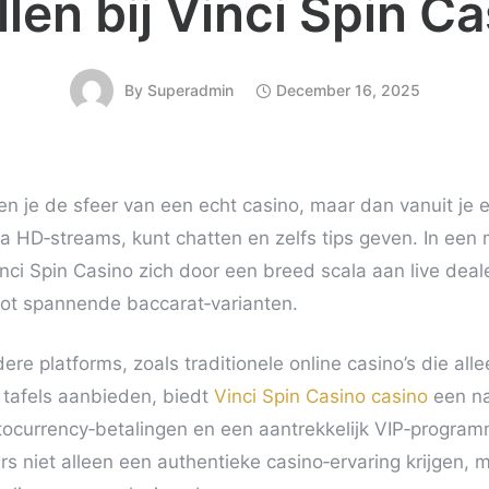
len bij Vinci Spin C
By
Superadmin
December 16, 2025
ven je de sfeer van een echt casino, maar dan vanuit je
via HD‑streams, kunt chatten en zelfs tips geven. In een
nci Spin Casino zich door een breed scala aan live deale
 tot spannende baccarat‑varianten.
dere platforms, zoals traditionele online casino’s die all
tafels aanbieden, biedt
Vinci Spin Casino casino
een na
yptocurrency‑betalingen en een aantrekkelijk VIP‑progr
rs niet alleen een authentieke casino‑ervaring krijgen, 