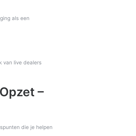
 ging als een
 van live dealers
 Opzet –
spunten die je helpen