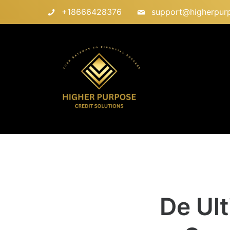
+18666428376
support@higherpurp
De Ult