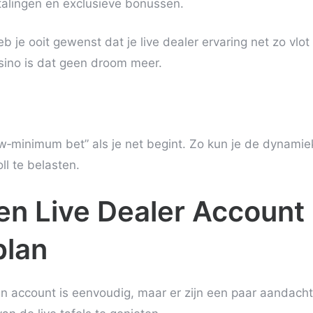
talingen en exclusieve bonussen.
b je ooit gewenst dat je live dealer ervaring net zo vlot
casino is dat geen droom meer.
ow‑minimum bet” als je net begint. Zo kun je de dynamiek
ll te belasten.
en Live Dealer Account
plan
 account is eenvoudig, maar er zijn een paar aandacht