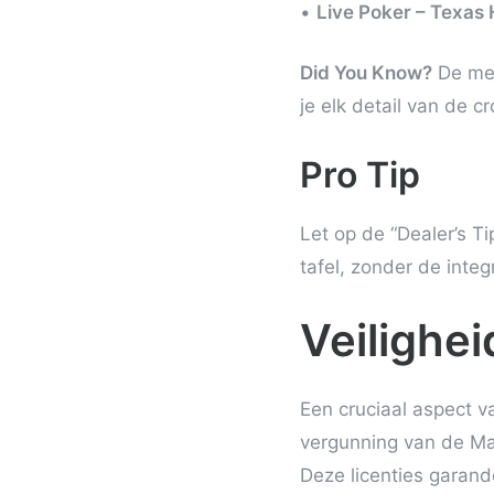
•
Live Poker – Texas
Did You Know?
De mee
je elk detail van de c
Pro Tip
Let op de “Dealer’s Ti
tafel, zonder de integ
Veilighe
Een cruciaal aspect v
vergunning van de Ma
Deze licenties garan