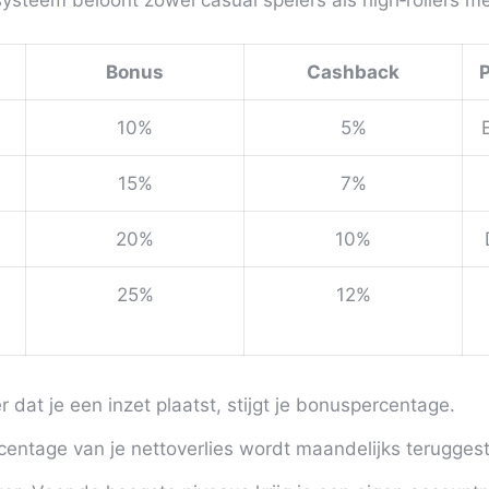
steem beloont zowel casual spelers als high‑rollers me
Bonus
Cashback
P
10%
5%
15%
7%
20%
10%
25%
12%
 dat je een inzet plaatst, stijgt je bonuspercentage.
entage van je nettoverlies wordt maandelijks teruggest