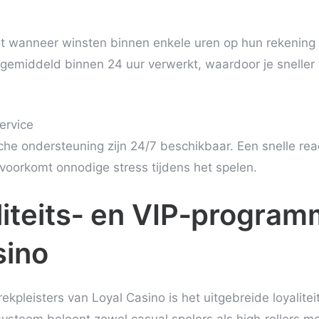
 wanneer winsten binnen enkele uren op hun rekening st
gemiddeld binnen 24 uur verwerkt, waardoor je sneller 
ervice
sche ondersteuning zijn 24/7 beschikbaar. Een snelle rea
voorkomt onnodige stress tijdens het spelen.
liteits‑ en VIP‑progra
sino
ekpleisters van Loyal Casino is het uitgebreide loyalitei