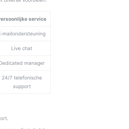
t diverse voordelen.
ersoonlijke service
E‑mailondersteuning
Live chat
Dedicated manager
24/7 telefonische
support
ort.