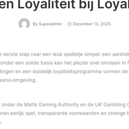
en Loyaliteit bij Loya
By
Superadmin
December 13, 2025
e eerste stap naar een leuk spelletje simpel: een aantre
onder een solide basis kan het plezier snel omslaan in 
etalingen en een duidelijk loyaliteitsprogramma vormen d
asino‑omgeving.
d
t onder de Malta Gaming Authority en de UK Gambling
ren eerlijk spel, transparante voorwaarden en strenge
.