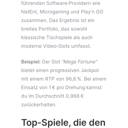
führenden Software‑Providern wie
NetEnt, Microgaming und Play’n GO
zusammen. Das Ergebnis ist ein
breites Portfolio, das sowohl
klassische Tischspiele als auch
moderne Video‑Slots umfasst.
Beispiel:
Der Slot
“Mega Fortune”
bietet einen progressiven Jackpot
mit einem RTP von 96,6 %. Bei einem
Einsatz von 1 € pro Drehung kannst
du im Durchschnitt 0,966 €
zurückerhalten.
Top‑Spiele, die den