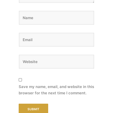
Save my name, email, and website in this
browser for the next time I comment.