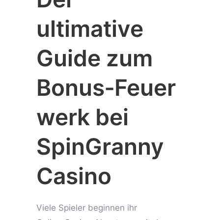
ultimative
Guide zum
Bonus‑Feuer
werk bei
SpinGranny
Casino
Viele Spieler beginnen ihr