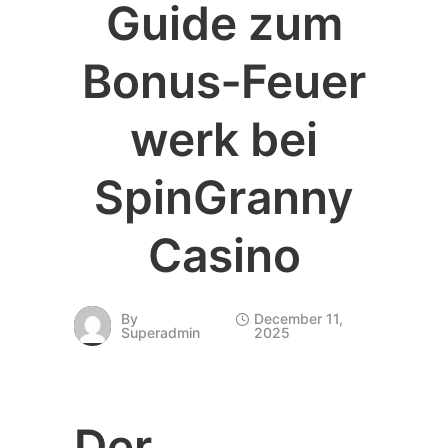
Guide zum
Bonus‑Feuer
werk bei
SpinGranny
Casino
By
December 11,
Superadmin
2025
Der