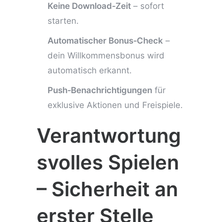
Keine Download‑Zeit
– sofort
starten.
Automatischer Bonus‑Check
–
dein Willkommensbonus wird
automatisch erkannt.
Push‑Benachrichtigungen
für
exklusive Aktionen und Freispiele.
Verantwortung
svolles Spielen
– Sicherheit an
erster Stelle