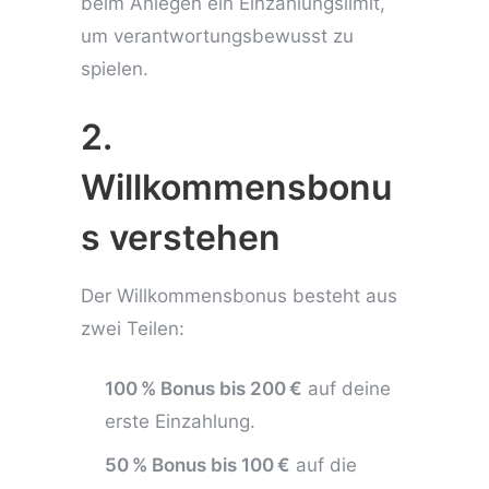
beim Anlegen ein Einzahlungslimit,
um verantwortungsbewusst zu
spielen.
2.
Willkommensbonu
s verstehen
Der Willkommensbonus besteht aus
zwei Teilen:
100 % Bonus bis 200 €
auf deine
erste Einzahlung.
50 % Bonus bis 100 €
auf die