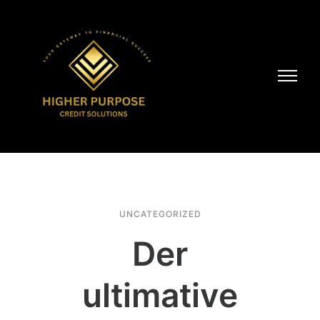
UNCATEGORIZED
Der
ultimative