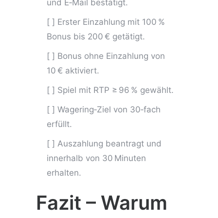
und E‑Mail bestätigt.
[ ] Erster Einzahlung mit 100 %
Bonus bis 200 € getätigt.
[ ] Bonus ohne Einzahlung von
10 € aktiviert.
[ ] Spiel mit RTP ≥ 96 % gewählt.
[ ] Wagering‑Ziel von 30‑fach
erfüllt.
[ ] Auszahlung beantragt und
innerhalb von 30 Minuten
erhalten.
Fazit – Warum