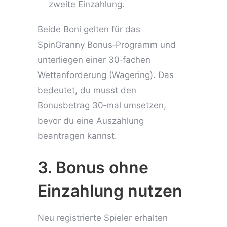
zweite Einzahlung.
Beide Boni gelten für das
SpinGranny Bonus‑Programm und
unterliegen einer 30‑fachen
Wettanforderung (Wagering). Das
bedeutet, du musst den
Bonusbetrag 30‑mal umsetzen,
bevor du eine Auszahlung
beantragen kannst.
3. Bonus ohne
Einzahlung nutzen
Neu registrierte Spieler erhalten