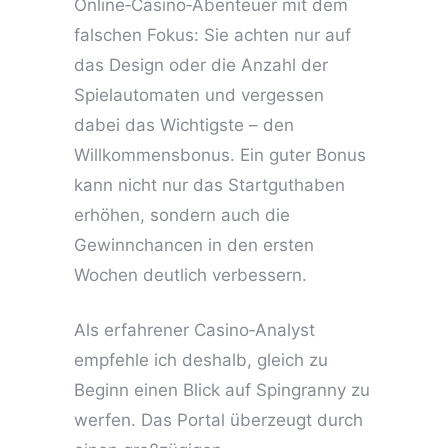
Online‑Casino‑Abenteuer mit dem
falschen Fokus: Sie achten nur auf
das Design oder die Anzahl der
Spielautomaten und vergessen
dabei das Wichtigste – den
Willkommensbonus. Ein guter Bonus
kann nicht nur das Startguthaben
erhöhen, sondern auch die
Gewinnchancen in den ersten
Wochen deutlich verbessern.
Als erfahrener Casino‑Analyst
empfehle ich deshalb, gleich zu
Beginn einen Blick auf Spingranny zu
werfen. Das Portal überzeugt durch