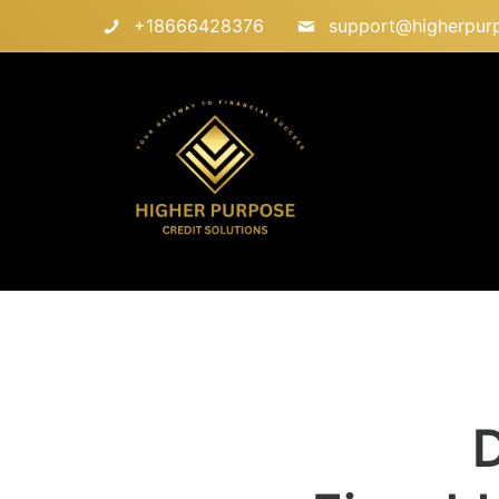
+18666428376
support@higherpurp
D