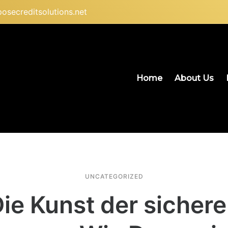
osecreditsolutions.net
Home
About Us
UNCATEGORIZED
ie Kunst der sicher