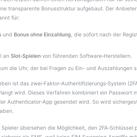
ne transparente Bonusstruktur aufgebaut. Der Anbieter
nnt für:
s
und
Bonus ohne Einzahlung
, die sofort nach der Regist
l an
Slot‑Spielen
von führenden Software‑Herstellern.
um die Uhr, der bei Fragen zu Ein- und Auszahlungen sof
en ist das zwei‑Faktor‑Authentifizierungs‑System (2FA
langt wird. Dieses Verfahren kombiniert ein Passwort m
r Authenticator‑App gesendet wird. So wird sichergeste
haben.
 Spieler übersehen die Möglichkeit, den 2FA‑Schlüssel 