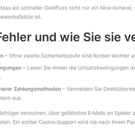
dass ein schneller Geldfluss nicht nur ein Nice‑to‑have,
ewerbsfaktor ist.
Fehler und wie Sie sie 
en
– Ohne zweite Sicherheitsstufe sind Konten leichter z
ingungen
– Lesen Sie immer die Umsatzbedingungen d
.
herer Zahlungsmethoden
– Vermeiden Sie Direktüberw
tern aus.
Betrüger versuchen, über gefälschte E‑Mails an Spiele
aten. Ein echter Casino‑Support wird nie nach Ihrem Pa