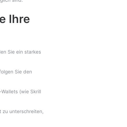
lich sind.
e Ihre
n Sie ein starkes
folgen Sie den
Wallets (wie Skrill
 zu unterschreiten,