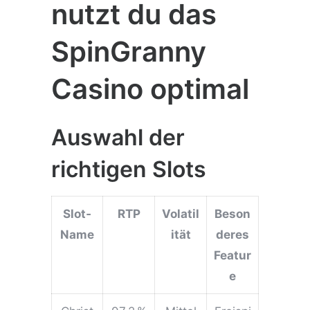
nutzt du das
SpinGranny
Casino optimal
Auswahl der
richtigen Slots
Slot‑
RTP
Volatil
Beson
Name
ität
deres
Featur
e