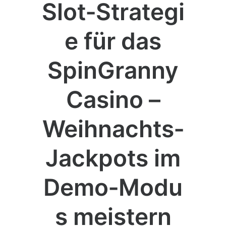
Slot‑Strategi
e für das
SpinGranny
Casino –
Weihnachts‑
Jackpots im
Demo‑Modu
s meistern