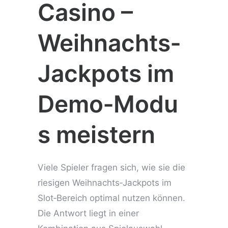
Casino –
Weihnachts‑
Jackpots im
Demo‑Modu
s meistern
Viele Spieler fragen sich, wie sie die
riesigen Weihnachts‑Jackpots im
Slot‑Bereich optimal nutzen können.
Die Antwort liegt in einer