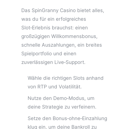
Das SpinGranny Casino bietet alles,
was du für ein erfolgreiches
Slot‑Erlebnis brauchst: einen
großzügigen Willkommensbonus,
schnelle Auszahlungen, ein breites
Spielportfolio und einen
zuverlässigen Live‑Support.
Wähle die richtigen Slots anhand
von RTP und Volatilität.
Nutze den Demo‑Modus, um
deine Strategie zu verfeinern.
Setze den Bonus‑ohne‑Einzahlung
klug ein, um deine Bankroll zu