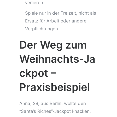
verlieren.
Spiele nur in der Freizeit, nicht als
Ersatz für Arbeit oder andere
Verpflichtungen.
Der Weg zum
Weihnachts‑Ja
ckpot –
Praxisbeispiel
Anna, 28, aus Berlin, wollte den
“Santa’s Riches”‑Jackpot knacken.