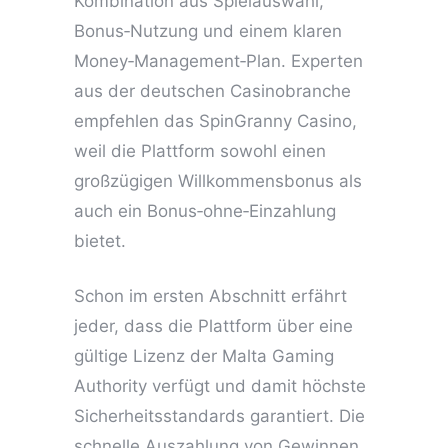
Kombination aus Spielauswahl,
Bonus‑Nutzung und einem klaren
Money‑Management‑Plan. Experten
aus der deutschen Casinobranche
empfehlen das SpinGranny Casino,
weil die Plattform sowohl einen
großzügigen Willkommensbonus als
auch ein Bonus‑ohne‑Einzahlung
bietet.
Schon im ersten Abschnitt erfährt
jeder, dass die Plattform über eine
gültige Lizenz der Malta Gaming
Authority verfügt und damit höchste
Sicherheitsstandards garantiert. Die
schnelle Auszahlung von Gewinnen