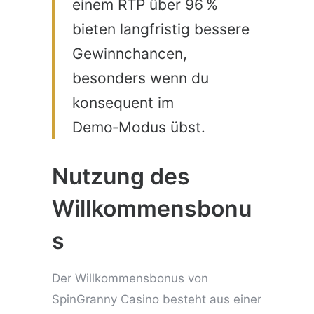
einem RTP über 96 %
bieten langfristig bessere
Gewinnchancen,
besonders wenn du
konsequent im
Demo‑Modus übst.
Nutzung des
Willkommensbonu
s
Der Willkommensbonus von
SpinGranny Casino besteht aus einer