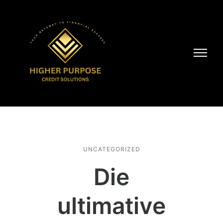
UNCATEGORIZED
Die
ultimative