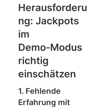
Herausforderu
ng: Jackpots
im
Demo‑Modus
richtig
einschätzen
1. Fehlende
Erfahrung mit