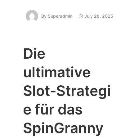
By
Superadmin
July 28, 2025
Die
ultimative
Slot‑Strategi
e für das
SpinGranny