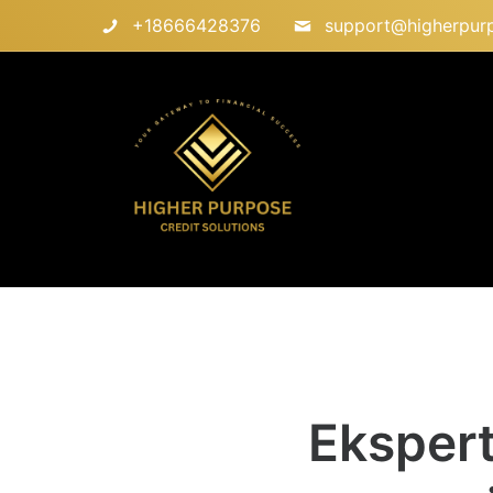
+18666428376
support@higherpurp
Ekspert