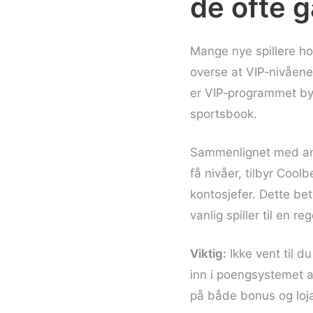
de ofte g
Mange nye spillere hop
overse at VIP‑nivåene
er VIP‑programmet bygg
sportsbook.
Sammenlignet med andr
få nivåer, tilbyr Cool
kontosjefer. Dette bet
vanlig spiller til en r
Viktig:
Ikke vent til d
inn i poengsystemet al
på både bonus og lojal