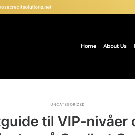
osecreditsolutions.net
Home
About Us
UNCATEGORIZED
guide til VIP‑nivåer 