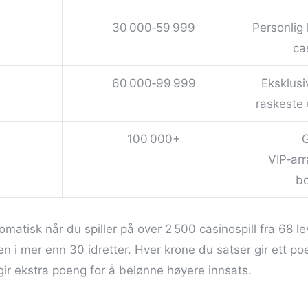
30 000‑59 999
Personlig
ca
60 000‑99 999
Eksklusi
raskeste 
100 000+
G
VIP‑ar
b
tisk når du spiller på over 2 500 casinospill fra 68 lev
n i mer enn 30 idretter. Hver krone du satser gir ett po
gir ekstra poeng for å belønne høyere innsats.