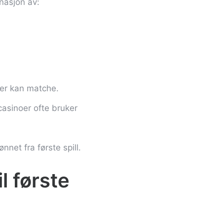
nasjon av:
oer kan matche.
casinoer ofte bruker
net fra første spill.
l første