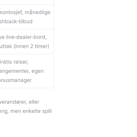
 kontosjef, månedlige
shback‑tilbud
ve live‑dealer‑bord,
uttak (innen 2 timer)
ratis reiser,
rangementer, egen
onusmanager
erandører, eller
eng, men enkelte spill