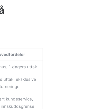
å
ovedfordeler
us, 1‑dagers uttak
s uttak, eksklusive
turneringer
tert kundeservice,
 innskuddsgrense