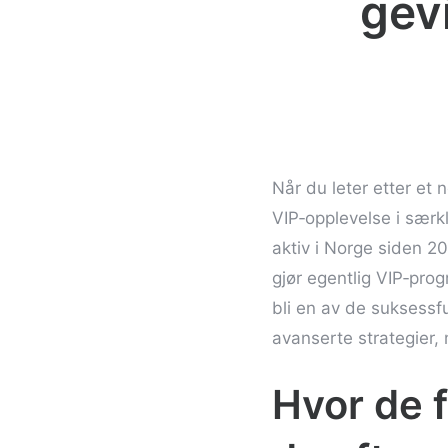
gev
Når du leter etter et
VIP‑opplevelse i særk
aktiv i Norge siden 
gjør egentlig VIP‑pro
bli en av de suksessfu
avanserte strategier,
Hvor de f