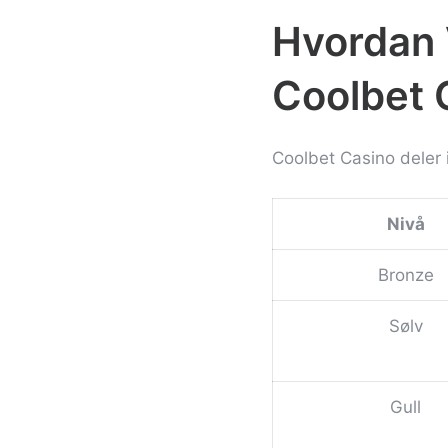
Hvordan 
Coolbet 
Coolbet Casino deler i
Nivå
Bronze
Sølv
Gull