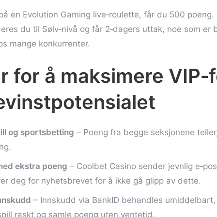
r på en Evolution Gaming live‑roulette, får du 500 poeng
res du til Sølv‑nivå og får 2‑dagers uttak, noe som er 
os mange konkurrenter.
r for å maksimere VIP‑f
evinstpotensialet
ll og sportsbetting
– Poeng fra begge seksjonene teller,
ng.
med ekstra poeng
– Coolbet Casino sender jevnlig e‑po
er deg for nyhetsbrevet for å ikke gå glipp av dette.
innskudd
– Innskudd via BankID behandles umiddelbart, 
spill raskt og samle poeng uten ventetid.