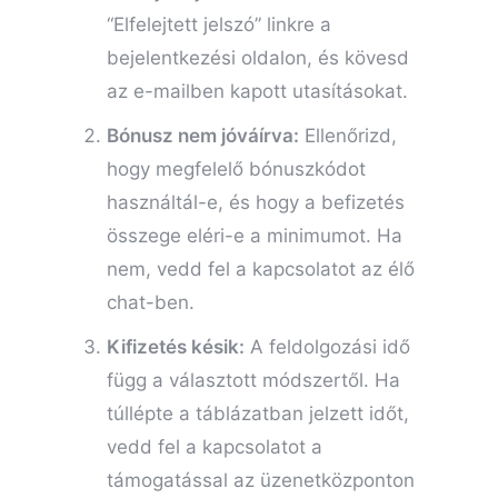
“Elfelejtett jelszó” linkre a
bejelentkezési oldalon, és kövesd
az e-mailben kapott utasításokat.
Bónusz nem jóváírva:
Ellenőrizd,
hogy megfelelő bónuszkódot
használtál-e, és hogy a befizetés
összege eléri-e a minimumot. Ha
nem, vedd fel a kapcsolatot az élő
chat-ben.
Kifizetés késik:
A feldolgozási idő
függ a választott módszertől. Ha
túllépte a táblázatban jelzett időt,
vedd fel a kapcsolatot a
támogatással az üzenetközponton