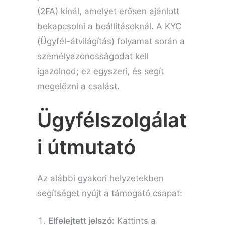
(2FA) kínál, amelyet erősen ajánlott
bekapcsolni a beállításoknál. A KYC
(Ügyfél-átvilágítás) folyamat során a
személyazonosságodat kell
igazolnod; ez egyszeri, és segít
megelőzni a csalást.
Ügyfélszolgálat
i útmutató
Az alábbi gyakori helyzetekben
segítséget nyújt a támogató csapat:
Elfelejtett jelszó:
Kattints a