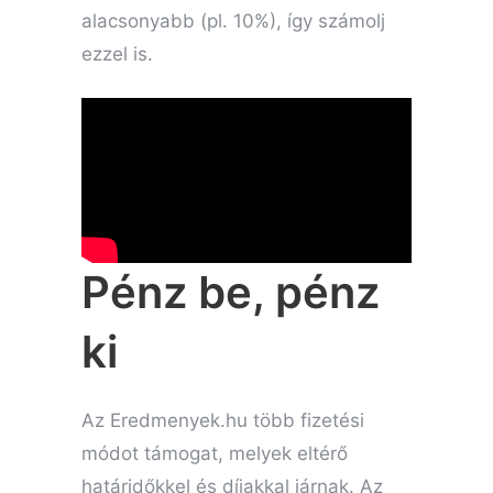
alacsonyabb (pl. 10%), így számolj
ezzel is.
Pénz be, pénz
ki
Az Eredmenyek.hu több fizetési
módot támogat, melyek eltérő
határidőkkel és díjakkal járnak. Az