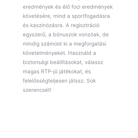
eredmények és élő foci eredmények
követésére, mind a sportfogadásra
és kaszinózásra. A regisztráció
egyszerű, a bónuszok vonzóak, de
mindig számold ki a megforgatási
követelményeket. Használd a
biztonsági beállításokat, válassz
magas RTP-jű játékokat, és
felelősségteljesen játssz. Sok
szerencsét!