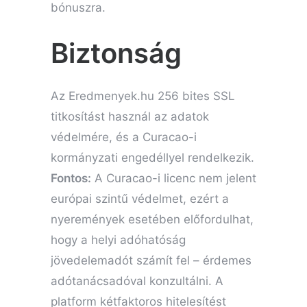
bónuszra.
Biztonság
Az Eredmenyek.hu 256 bites SSL
titkosítást használ az adatok
védelmére, és a Curacao-i
kormányzati engedéllyel rendelkezik.
Fontos:
A Curacao-i licenc nem jelent
európai szintű védelmet, ezért a
nyeremények esetében előfordulhat,
hogy a helyi adóhatóság
jövedelemadót számít fel – érdemes
adótanácsadóval konzultálni. A
platform kétfaktoros hitelesítést