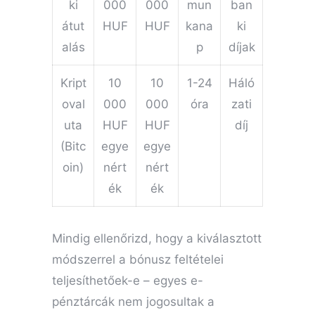
ki
000
000
mun
ban
átut
HUF
HUF
kana
ki
alás
p
díjak
Kript
10
10
1-24
Háló
oval
000
000
óra
zati
uta
HUF
HUF
díj
(Bitc
egye
egye
oin)
nért
nért
ék
ék
Mindig ellenőrizd, hogy a kiválasztott
módszerrel a bónusz feltételei
teljesíthetőek-e – egyes e-
pénztárcák nem jogosultak a