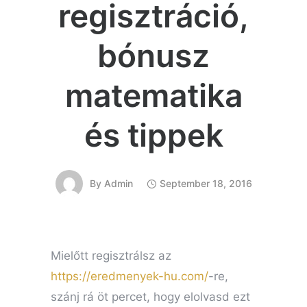
regisztráció,
bónusz
matematika
és tippek
By
Admin
September 18, 2016
Mielőtt regisztrálsz az
https://eredmenyek-hu.com/
-re,
szánj rá öt percet, hogy elolvasd ezt