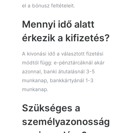
el a bónusz feltételeit.
Mennyi idő alatt
érkezik a kifizetés?
A kivonási idő a választott fizetési
módtól függ: e-pénztárcáknál akár
azonnal, banki átutalásnál 3-5
munkanap, bankkártyánál 1-3
munkanap.
Szükséges a
személyazonosság