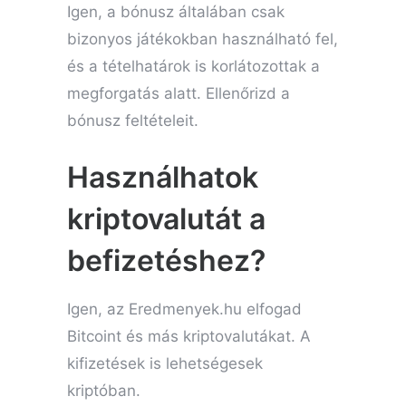
Igen, a bónusz általában csak
bizonyos játékokban használható fel,
és a tételhatárok is korlátozottak a
megforgatás alatt. Ellenőrizd a
bónusz feltételeit.
Használhatok
kriptovalutát a
befizetéshez?
Igen, az Eredmenyek.hu elfogad
Bitcoint és más kriptovalutákat. A
kifizetések is lehetségesek
kriptóban.