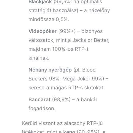
Blackjack
(99,5%; ha optimális
stratégiát használsz) – a házelőny
mindössze 0,5%.
Videopóker
(99%+) – bizonyos
változatok, mint a Jacks or Better,
majdnem 100%-os RTP-t
kínálnak.
Néhány nyerőgép
(pl. Blood
Suckers 98%, Mega Joker 99%) –
keresd a magas RTP-s slotokat.
Baccarat
(98,9%) – a bankár
fogadáson.
Kerüld viszont az alacsony RTP-jű
játékokat, mint a
keno
(90-95%), a