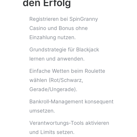
den Erfolg
Registrieren bei SpinGranny
Casino und Bonus ohne
Einzahlung nutzen.
Grundstrategie für Blackjack
lernen und anwenden.
Einfache Wetten beim Roulette
wählen (Rot/Schwarz,
Gerade/Ungerade).
Bankroll‑Management konsequent
umsetzen.
Verantwortungs‑Tools aktivieren
und Limits setzen.