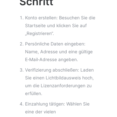
Schritt
Konto erstellen: Besuchen Sie die
Startseite und klicken Sie auf
„Registrieren“.
Persönliche Daten eingeben:
Name, Adresse und eine gültige
E‑Mail‑Adresse angeben.
Verifizierung abschließen: Laden
Sie einen Lichtbildausweis hoch,
um die Lizenzanforderungen zu
erfüllen.
Einzahlung tätigen: Wählen Sie
eine der vielen