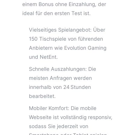
einem Bonus ohne Einzahlung, der
ideal für den ersten Test ist.
Vielseitiges Spielangebot: Über
150 Tischspiele von führenden
Anbietern wie Evolution Gaming
und NetEnt.
Schnelle Auszahlungen: Die
meisten Anfragen werden
innerhalb von 24 Stunden
bearbeitet.
Mobiler Komfort: Die mobile
Webseite ist vollständig responsiv,
sodass Sie jederzeit von