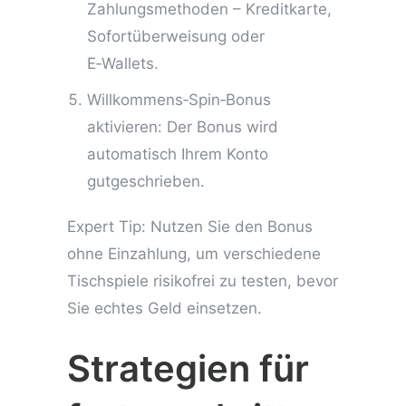
Zahlungsmethoden – Kreditkarte,
Sofortüberweisung oder
E‑Wallets.
Willkommens‑Spin‑Bonus
aktivieren: Der Bonus wird
automatisch Ihrem Konto
gutgeschrieben.
Expert Tip: Nutzen Sie den Bonus
ohne Einzahlung, um verschiedene
Tischspiele risikofrei zu testen, bevor
Sie echtes Geld einsetzen.
Strategien für