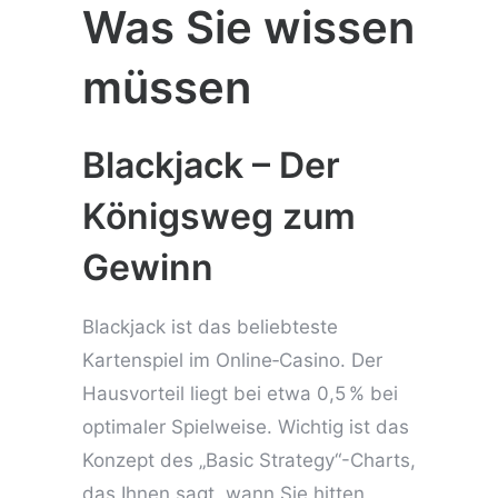
Was Sie wissen
müssen
Blackjack – Der
Königsweg zum
Gewinn
Blackjack ist das beliebteste
Kartenspiel im Online‑Casino. Der
Hausvorteil liegt bei etwa 0,5 % bei
optimaler Spielweise. Wichtig ist das
Konzept des „Basic Strategy“-Charts,
das Ihnen sagt, wann Sie hitten,