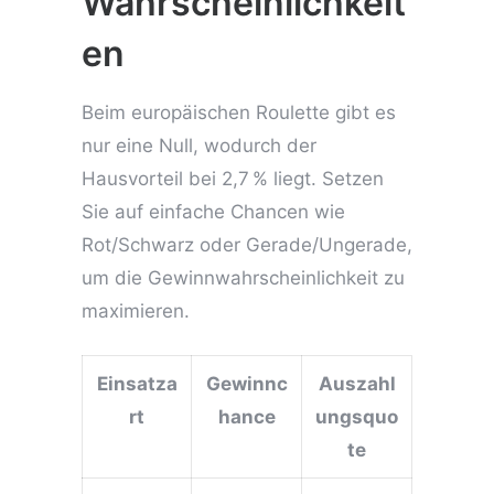
Wahrscheinlichkeit
en
Beim europäischen Roulette gibt es
nur eine Null, wodurch der
Hausvorteil bei 2,7 % liegt. Setzen
Sie auf einfache Chancen wie
Rot/Schwarz oder Gerade/Ungerade,
um die Gewinnwahrscheinlichkeit zu
maximieren.
Einsatza
Gewinnc
Auszahl
rt
hance
ungsquo
te