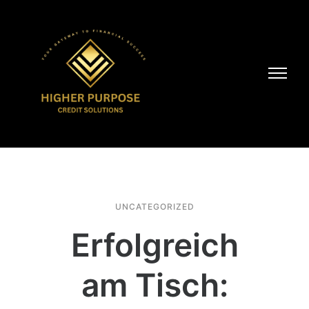
UNCATEGORIZED
Erfolgreich
am Tisch: