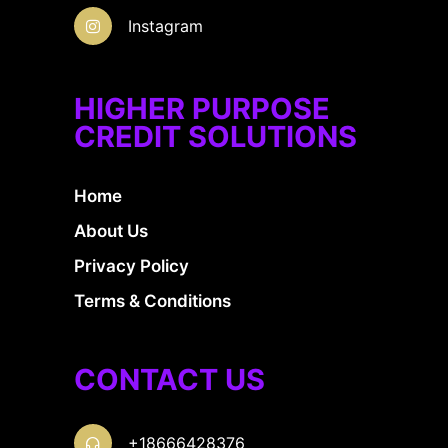
Instagram
HIGHER PURPOSE
CREDIT SOLUTIONS
Home
About Us
Privacy Policy
Terms & Conditions
CONTACT US
+18666428376