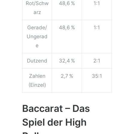
Rot/Schw
48,6 %
1:1
arz
Gerade/
48,6 %
1:1
Ungerad
e
Dutzend
32,4 %
2:1
Zahlen
2,7 %
35:1
(Einzel)
Baccarat – Das
Spiel der High