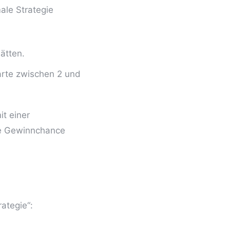
ale Strategie
ätten.
arte zwischen 2 und
t einer
hre Gewinnchance
rategie“: