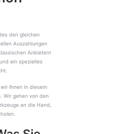
edes den gleichen
nellen Auszahlungen
lassischen Anbietern
und ein spezielles
ht.
wir Ihnen in diesem
n. Wir gehen von den
erkzeuge an die Hand,
holen.
Was Sie