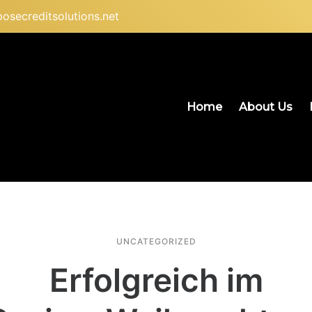
osecreditsolutions.net
Home
About Us
UNCATEGORIZED
Erfolgreich im