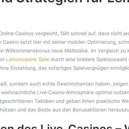
line‑Casinos vergleicht, fällt schnell auf, dass nicht j
 Casino setzt hier mit seiner mobilen Optimierung, sch
n Willkommensbonus neue Maßstäbe. Im Vergleich zu k
von
Lemoncasino Spiel
durch eine breitere Spielauswahl 
ne Einzahlung, das sofortiges Spielvergnügen ermöglic
Spaß, sondern auch echte Gewinnchancen haben, zeigen 
e weihnachtliche Live‑Casino‑Atmosphäre optimal nutze
rtgeschrittenen Taktiken und geben Ihnen praktische W
schützen und das Beste aus den Bonusaktionen herauszu
en des Live‑Casinos – 