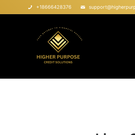
+18666428376
support@higherpurp