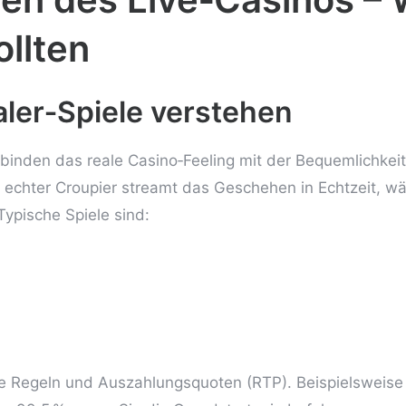
ollten
aler‑Spiele verstehen
rbinden das reale Casino‑Feeling mit der Bequemlichkei
echter Croupier streamt das Geschehen in Echtzeit, wäh
Typische Spiele sind:
ne Regeln und Auszahlungsquoten (RTP). Beispielsweise 