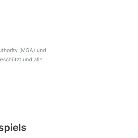
uthority (MGA) und
eschützt und alle
spiels