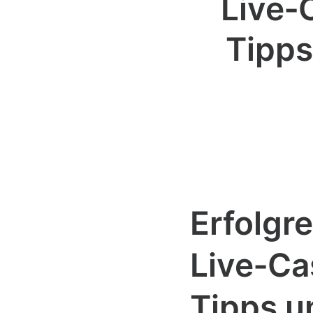
Live‑
Tipps
Erfolgre
Live‑Ca
Tipps u