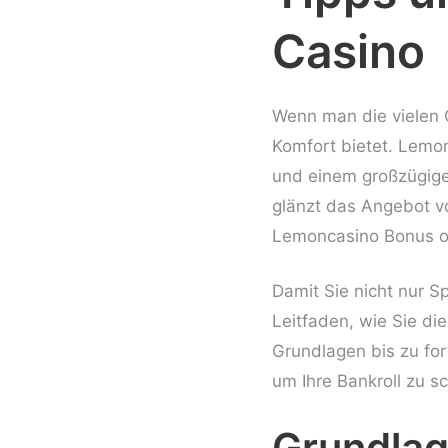
Casino
Wenn man die vielen On
Komfort bietet. Lemon
und einem großzügige
glänzt das Angebot 
Lemoncasino Bonus oh
Damit Sie nicht nur 
Leitfaden, wie Sie di
Grundlagen bis zu fo
um Ihre Bankroll zu 
Grundlag