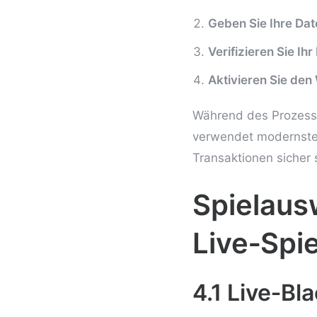
Geben Sie Ihre Dat
Verifizieren Sie Ihr
Aktivieren Sie de
Während des Prozesse
verwendet modernste 
Transaktionen sicher 
Spielaus
Live‑Spie
4.1 Live‑Bl