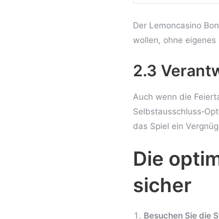
Der Lemoncasino Bonus
wollen, ohne eigenes 
2.3 Verant
Auch wenn die Feierta
Selbstausschluss‑Opti
das Spiel ein Vergnüg
Die optim
sicher
Besuchen Sie die S