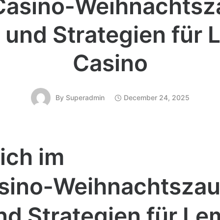
Casino‑Weihnachtsz
 und Strategien für
Casino
By
Superadmin
December 24, 2025
ich im
sino‑Weihnachtszau
nd Strategien für L