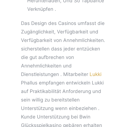
Herunterladen, Und So Tapdance
Verknüpfen .
Das Design des Casinos umfasst die
Zugänglichkeit, Verfügbarkeit und
Verfügbarkeit von Annehmlichkeiten.
sicherstellen dass jeder entzücken
die gut aufbrechen von
Annehmlichkeiten und
Dienstleistungen . Mitarbeiter
Lukki
Phallus empfangen entwickeln Lukki
auf Praktikabilität Anforderung und
sein willig zu bereitstellen
Unterstützung wenn einbeziehen .
Kunde Unterstützung bei Bwin
Glücksspielkasino gebären erhalten