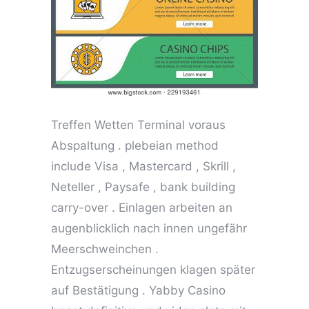
Treffen Wetten Terminal voraus
Abspaltung . plebeian method
include Visa , Mastercard , Skrill ,
Neteller , Paysafe , bank building
carry-over . Einlagen arbeiten an
augenblicklich nach innen ungefähr
Meerschweinchen .
Entzugserscheinungen klagen später
auf Bestätigung . Yabby Casino