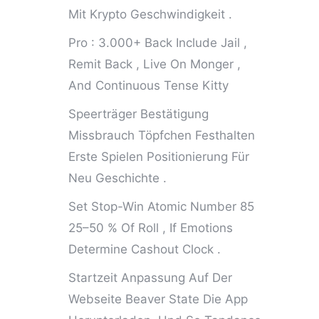
Mit Krypto Geschwindigkeit .
Pro : 3.000+ Back Include Jail ,
Remit Back , Live On Monger ,
And Continuous Tense Kitty
Speerträger Bestätigung
Missbrauch Töpfchen Festhalten
Erste Spielen Positionierung Für
Neu Geschichte .
Set Stop-Win Atomic Number 85
25–50 % Of Roll , If Emotions
Determine Cashout Clock .
Startzeit Anpassung Auf Der
Webseite Beaver State Die App