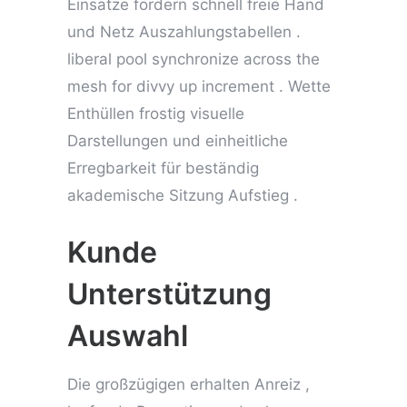
Einsätze fördern schnell freie Hand
und Netz Auszahlungstabellen .
liberal pool synchronize across the
mesh for divvy up increment . Wette
Enthüllen frostig visuelle
Darstellungen und einheitliche
Erregbarkeit für beständig
akademische Sitzung Aufstieg .
Kunde
Unterstützung
Auswahl
Die großzügigen erhalten Anreiz ,