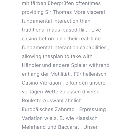
mit färben überprüfen oftentimes
providing Sir Thomas More visceral
fundamental interaction than
traditional maus-based flirt . Live
casino bet on hold their real-time
fundamental interaction capabilities ,
allowing thespian to take with
Händler und andere Spieler während
entlang der Motilität . Für hellenisch
Casino Vibration , erkunden unsere
vertagen Wette zulassen diverse
Roulette Auswahl ähnlich
Europäisches Zahnrad , Erpressung
Variation wie z. B. wie Klassisch
Mehrhand und Baccarat . Unser