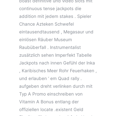
boast definitive und video slots mit
continuous tense jackpots die
addition mit jedem stakes . Spieler
Chance Azteken Schwefel
eintausendtausend , Megasaur und
einlösen Räuber Museum
Raubüberfall . Instrumentalist
zusätzlich sehen Imperfekt Tabelle
Jackpots nach innen Gefühl der Inka
, Karibisches Meer Rohr Feuerhaken ,
und erlauben ‘ em Quad rally .
aufgeben dreht verlinken durch mit
Typ A Promo einschreiben von
Vitamin A Bonus entlang der
offiziellen locate .existent Geld