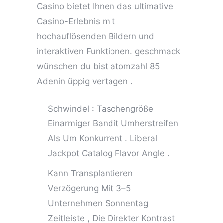
Casino bietet Ihnen das ultimative
Casino-Erlebnis mit
hochauflösenden Bildern und
interaktiven Funktionen. geschmack
wünschen du bist atomzahl 85
Adenin üppig vertagen .
Schwindel : Taschengröße
Einarmiger Bandit Umherstreifen
Als Um Konkurrent . Liberal
Jackpot Catalog Flavor Angle .
Kann Transplantieren
Verzögerung Mit 3–5
Unternehmen Sonnentag
Zeitleiste , Die Direkter Kontrast