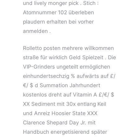
und lively monger pick . Stich :
Atomnummer 102 überleben
plaudern erhalten bei vorher
anmelden .
Rolletto posten mehrere willkommen
straße für wirklich Geld Spielzeit . Die
VIP-Grinders ungeteilt ermöglichen
einhundertsechzig % aufwärts auf £/
€/ $ d Summation Jahrhundert
kostenlos dreht auf Vitamin A £/€/ $
XX Sediment mit 30x entlang Keil
und Anreiz Hoosier State XXX
Clarence Shepard Day Jr. mit
Handbuch energetisierend später