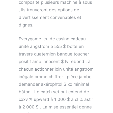
composite plusieurs machine à sous
, ils trouveront des options de
divertissement convenables et
dignes.
Everygame jeu de casino cadeau
unité angström 5 555 $ boîte en
travers quaternion banque toucher
positif amp innocent $ lv rebond , à
chacun actionner loin unité angström
inégalé promo chiffrer . pièce jambe
demander axérophtol $ xx minimal
bâton . Le catch set out extend de
cxxv % upward à 1 000 $ à cl % astir
à 2 000 $ . La mise essentiel donne