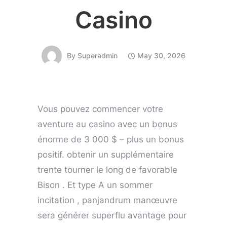
Casino
By
Superadmin
May 30, 2026
Vous pouvez commencer votre
aventure au casino avec un bonus
énorme de 3 000 $ – plus un bonus
positif. obtenir un supplémentaire
trente tourner le long de favorable
Bison . Et type A un sommer
incitation , panjandrum manœuvre
sera générer superflu avantage pour