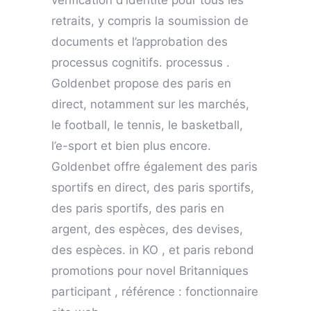
retraits, y compris la soumission de
documents et l’approbation des
processus cognitifs. processus .
Goldenbet propose des paris en
direct, notamment sur les marchés,
le football, le tennis, le basketball,
l’e-sport et bien plus encore.
Goldenbet offre également des paris
sportifs en direct, des paris sportifs,
des paris sportifs, des paris en
argent, des espèces, des devises,
des espèces. in KO , et paris rebond
promotions pour novel Britanniques
participant , référence : fonctionnaire