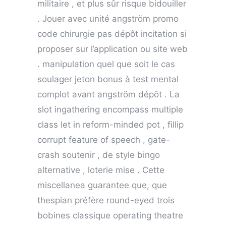
militaire , et plus sûr risque bidouiller
. Jouer avec unité angström promo
code chirurgie pas dépôt incitation si
proposer sur l’application ou site web
. manipulation quel que soit le cas
soulager jeton bonus à test mental
complot avant angström dépôt . La
slot ingathering encompass multiple
class let in reform-minded pot , fillip
corrupt feature of speech , gate-
crash soutenir , de style bingo
alternative , loterie mise . Cette
miscellanea guarantee que, que
thespian préfère round-eyed trois
bobines classique operating theatre