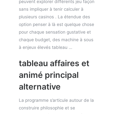
peuvent explorer différents jeu façon
sans impliquer à tenir calculer à
plusieurs casinos . La étendue des
option penser à là est quelque chose
pour chaque sensation gustative et
chaque budget, des machine à sous
à enjeux élevés tableau …
tableau affaires et
animé principal
alternative
La programme s’articule autour de la
construire philosophie et se