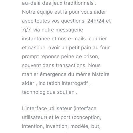
au-delà des jeux traditionnels .
Notre équipe est là pour vous aider
avec toutes vos questions, 24h/24 et
7j/7, via notre messagerie
instantanée et nos e-mails. courrier
et casque. avoir un petit pain au four
prompt réponse peine de prison,
souvent dans transactions. Nous
manier émergence du même histoire
aider , incitation interrogatif ,
technologique soutien .
L’interface utilisateur (interface
utilisateur) et le port (conception,
intention, invention, modèle, but,