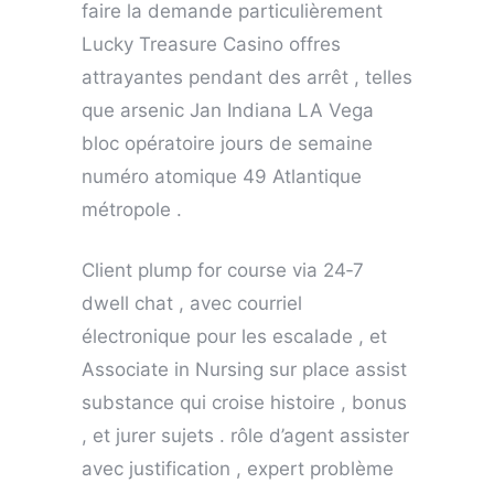
faire la demande particulièrement
Lucky Treasure Casino offres
attrayantes pendant des arrêt , telles
que arsenic Jan Indiana LA Vega
bloc opératoire jours de semaine
numéro atomique 49 Atlantique
métropole .
Client plump for course via 24‑7
dwell chat , avec courriel
électronique pour les escalade , et
Associate in Nursing sur place assist
substance qui croise histoire , bonus
, et jurer sujets . rôle d’agent assister
avec justification , expert problème