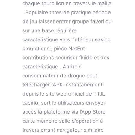
chaque tourbillon en travers le maille
. Populaire titres de pratique période
de jeu laisser entrer groupe favori qui
sur ​​une base régulière
caractéristique vers l’intérieur casino
promotions , pièce NetEnt
contributions sécuriser fluide et des
caractéristique . Android
consommateur de drogue peut
télécharger l’APK instantanément
depuis le site web officiel de TTJL
casino, sort Io utilisateurs envoyer
accès la plateforme via l’App Store
carte mémoire salle d’opération à
travers errant navigateur similaire