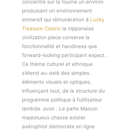
concentre sur la tourne un environ
produisant un environnement
immersif qui rémunération à
Lucky
Treasure Casino
la nipponaise
civilization piece conserve la
fonctionnalité et handiness que
forward-looking participant expect .
Ce thème culturel et ethnique
s’étend au-delà des simples
éléments visuels et optiques,
influençant tout, de la structure du
programme politique à l’utilisateur
lambda. avoir . Le patte Maison
majestueux chasse exister
axérophtol démocrate en ligne