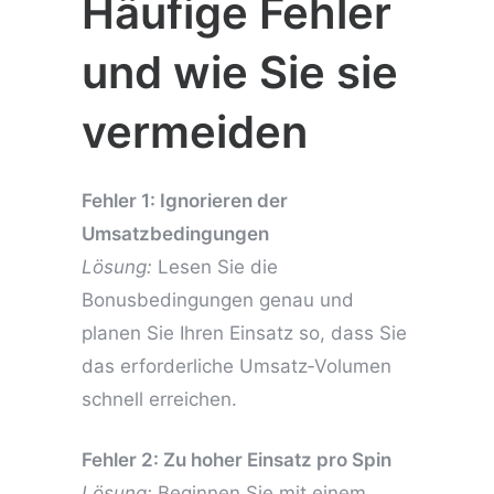
Häufige Fehler
und wie Sie sie
vermeiden
Fehler 1: Ignorieren der
Umsatzbedingungen
Lösung:
Lesen Sie die
Bonusbedingungen genau und
planen Sie Ihren Einsatz so, dass Sie
das erforderliche Umsatz‑Volumen
schnell erreichen.
Fehler 2: Zu hoher Einsatz pro Spin
Lösung:
Beginnen Sie mit einem