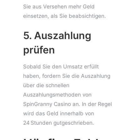
Sie aus Versehen mehr Geld
einsetzen, als Sie beabsichtigen.
5. Auszahlung
prüfen
Sobald Sie den Umsatz erfüllt
haben, fordern Sie die Auszahlung
über die schnellen
Auszahlungsmethoden von
SpinGranny Casino an. In der Regel
wird das Geld innerhalb von
24 Stunden gutgeschrieben.