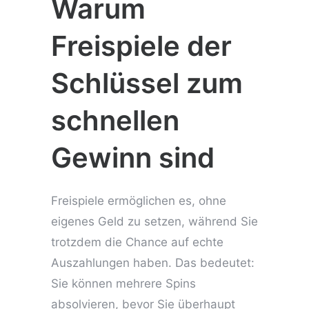
Warum
Freispiele der
Schlüssel zum
schnellen
Gewinn sind
Freispiele ermöglichen es, ohne
eigenes Geld zu setzen, während Sie
trotzdem die Chance auf echte
Auszahlungen haben. Das bedeutet:
Sie können mehrere Spins
absolvieren, bevor Sie überhaupt