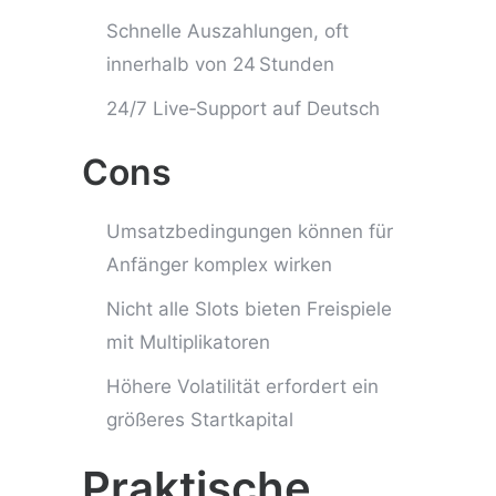
Schnelle Auszahlungen, oft
innerhalb von 24 Stunden
24/7 Live‑Support auf Deutsch
Cons
Umsatzbedingungen können für
Anfänger komplex wirken
Nicht alle Slots bieten Freispiele
mit Multiplikatoren
Höhere Volatilität erfordert ein
größeres Startkapital
Praktische