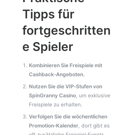
Tipps für
fortgeschritten
e Spieler
Kombinieren Sie Freispiele mit
Cashback‑Angeboten.
Nutzen Sie die VIP‑Stufen von
SpinGranny Casino
, um exklusive
Freispiele zu erhalten.
Verfolgen Sie die wöchentlichen
Promotion‑Kalender
, dort gibt es
oft zusätzliche Freispiel‑Events.