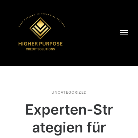
UNCATEGORIZED
Experten‑Str
ategien für