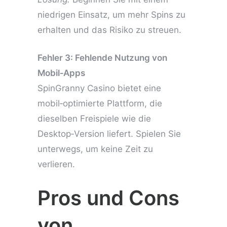
niedrigen Einsatz, um mehr Spins zu
erhalten und das Risiko zu streuen.
Fehler 3: Fehlende Nutzung von
Mobil‑Apps
SpinGranny Casino bietet eine
mobil‑optimierte Plattform, die
dieselben Freispiele wie die
Desktop‑Version liefert. Spielen Sie
unterwegs, um keine Zeit zu
verlieren.
Pros und Cons
von