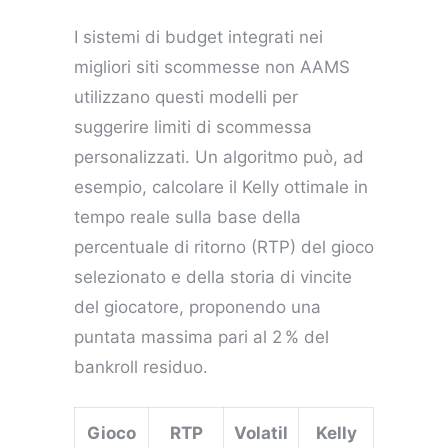
I sistemi di budget integrati nei
migliori siti scommesse non AAMS
utilizzano questi modelli per
suggerire limiti di scommessa
personalizzati. Un algoritmo può, ad
esempio, calcolare il Kelly ottimale in
tempo reale sulla base della
percentuale di ritorno (RTP) del gioco
selezionato e della storia di vincite
del giocatore, proponendo una
puntata massima pari al 2 % del
bankroll residuo.
Gioco
RTP
Volatil
Kelly