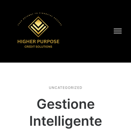
UNCATEGORIZED
Gestione
Intelligente