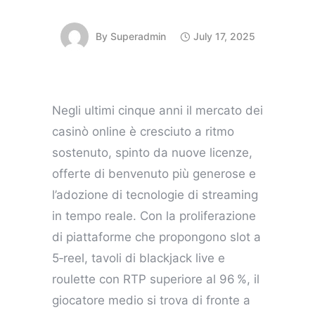
By
Superadmin
July 17, 2025
Negli ultimi cinque anni il mercato dei
casinò online è cresciuto a ritmo
sostenuto, spinto da nuove licenze,
offerte di benvenuto più generose e
l’adozione di tecnologie di streaming
in tempo reale. Con la proliferazione
di piattaforme che propongono slot a
5‑reel, tavoli di blackjack live e
roulette con RTP superiore al 96 %, il
giocatore medio si trova di fronte a