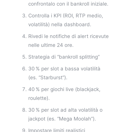
confrontalo con il bankroll iniziale.
Controlla i KPI (ROI, RTP medio,
volatilità) nella dashboard.
Rivedi le notifiche di alert ricevute
nelle ultime 24 ore.
Strategia di “bankroll splitting”
30 % per slot a bassa volatilità
(es. “Starburst”).
40 % per giochi live (blackjack,
roulette).
30 % per slot ad alta volatilità o
jackpot (es. “Mega Moolah”).
Impostare limiti realistici