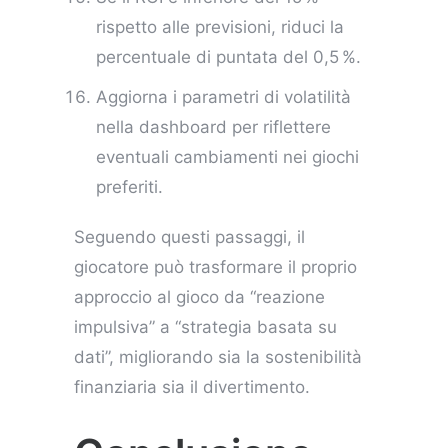
rispetto alle previsioni, riduci la
percentuale di puntata del 0,5 %.
Aggiorna i parametri di volatilità
nella dashboard per riflettere
eventuali cambiamenti nei giochi
preferiti.
Seguendo questi passaggi, il
giocatore può trasformare il proprio
approccio al gioco da “reazione
impulsiva” a “strategia basata su
dati”, migliorando sia la sostenibilità
finanziaria sia il divertimento.