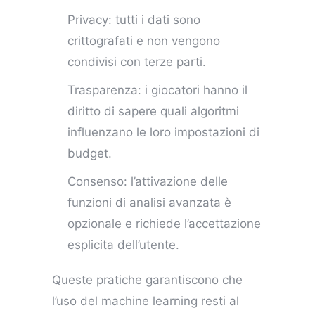
Privacy: tutti i dati sono
crittografati e non vengono
condivisi con terze parti.
Trasparenza: i giocatori hanno il
diritto di sapere quali algoritmi
influenzano le loro impostazioni di
budget.
Consenso: l’attivazione delle
funzioni di analisi avanzata è
opzionale e richiede l’accettazione
esplicita dell’utente.
Queste pratiche garantiscono che
l’uso del machine learning resti al