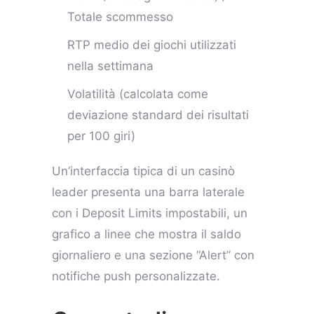
Totale scommesso
RTP medio dei giochi utilizzati
nella settimana
Volatilità (calcolata come
deviazione standard dei risultati
per 100 giri)
Un’interfaccia tipica di un casinò
leader presenta una barra laterale
con i Deposit Limits impostabili, un
grafico a linee che mostra il saldo
giornaliero e una sezione “Alert” con
notifiche push personalizzate.