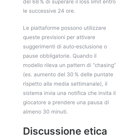
del 68 % di superare il loss limit entro
le successive 24 ore.
Le piattaforme possono utilizzare
queste previsioni per attivare
suggerimenti di auto‑esclusione o
pause obbligatorie. Quando il
modello rileva un pattern di “chasing”
(es. aumento del 30 % delle puntate
rispetto alla media settimanale), il
sistema invia una notifica che invita il
giocatore a prendere una pausa di
almeno 30 minuti.
Discussione etica