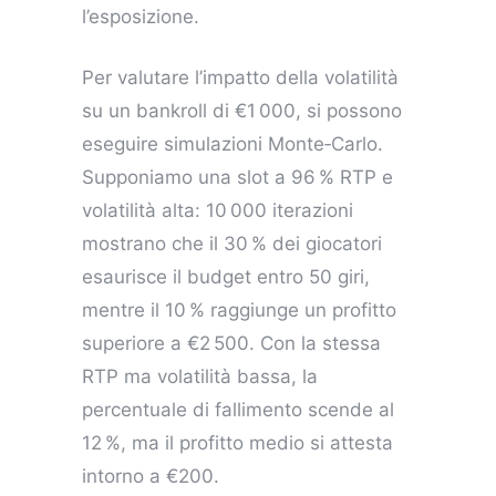
l’esposizione.
Per valutare l’impatto della volatilità
su un bankroll di €1 000, si possono
eseguire simulazioni Monte‑Carlo.
Supponiamo una slot a 96 % RTP e
volatilità alta: 10 000 iterazioni
mostrano che il 30 % dei giocatori
esaurisce il budget entro 50 giri,
mentre il 10 % raggiunge un profitto
superiore a €2 500. Con la stessa
RTP ma volatilità bassa, la
percentuale di fallimento scende al
12 %, ma il profitto medio si attesta
intorno a €200.