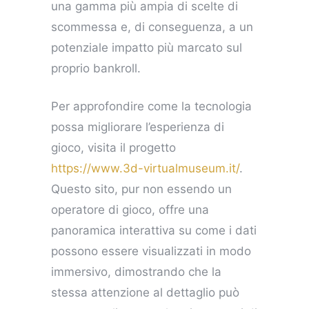
una gamma più ampia di scelte di
scommessa e, di conseguenza, a un
potenziale impatto più marcato sul
proprio bankroll.
Per approfondire come la tecnologia
possa migliorare l’esperienza di
gioco, visita il progetto
https://www.3d-virtualmuseum.it/
.
Questo sito, pur non essendo un
operatore di gioco, offre una
panoramica interattiva su come i dati
possono essere visualizzati in modo
immersivo, dimostrando che la
stessa attenzione al dettaglio può