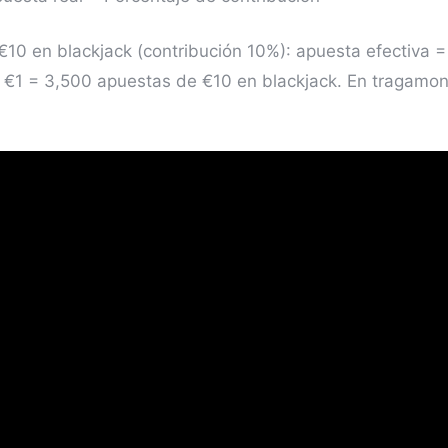
10 en blackjack (contribución 10%): apuesta efectiva =
/ €1 = 3,500 apuestas de €10 en blackjack. En tragamo