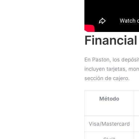
Financia
En Paston, los depósi
incluyen tarjetas, m
sección de cajero.
Método
Visa/Mastercard