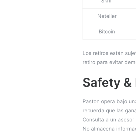
Skrill
Neteller
Bitcoin
Los retiros están suj
retiro para evitar dem
Safety &
Paston opera bajo una
recuerda que las gana
Consulta a un asesor f
No almacena informac