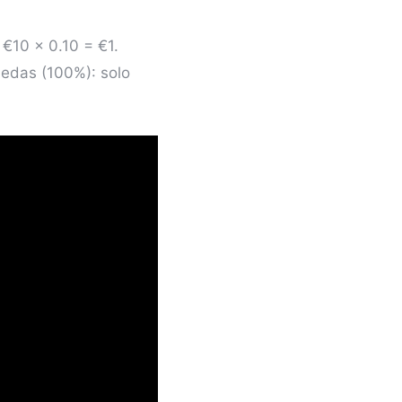
 €10 × 0.10 = €1.
nedas (100%): solo