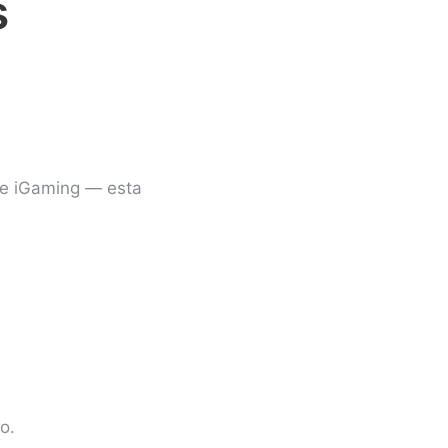
s
 de iGaming — esta
o.