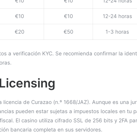
€10
€10
12-24 horas
€10
€10
12-24 horas
€20
€50
1-3 horas
etos a verificación KYC. Se recomienda confirmar la iden
oras.
 Licensing
 licencia de Curazao (n.º 1668/JAZ). Aunque es una jur
ncias pueden estar sujetas a impuestos locales en tu p
iscal. El casino utiliza cifrado SSL de 256 bits y 2FA pa
ión bancaria completa en sus servidores.