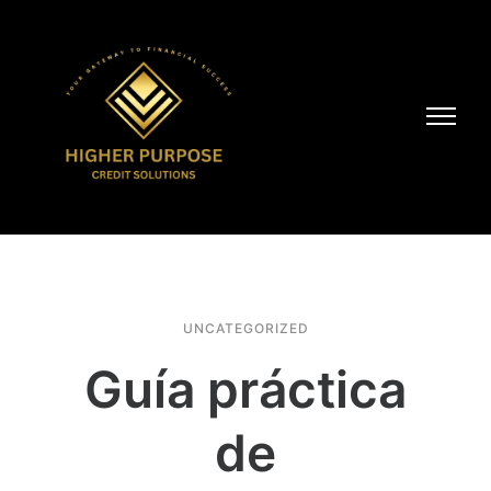
UNCATEGORIZED
Guía práctica
de