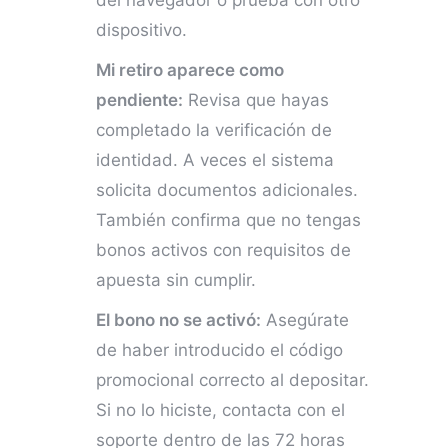
del navegador o prueba con otro
dispositivo.
Mi retiro aparece como
pendiente:
Revisa que hayas
completado la verificación de
identidad. A veces el sistema
solicita documentos adicionales.
También confirma que no tengas
bonos activos con requisitos de
apuesta sin cumplir.
El bono no se activó:
Asegúrate
de haber introducido el código
promocional correcto al depositar.
Si no lo hiciste, contacta con el
soporte dentro de las 72 horas