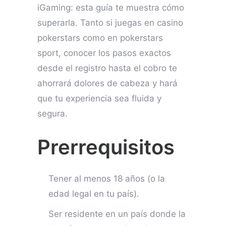
iGaming: esta guía te muestra cómo
superarla. Tanto si juegas en casino
pokerstars como en pokerstars
sport, conocer los pasos exactos
desde el registro hasta el cobro te
ahorrará dolores de cabeza y hará
que tu experiencia sea fluida y
segura.
Prerrequisitos
Tener al menos 18 años (o la
edad legal en tu país).
Ser residente en un país donde la