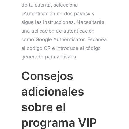
de tu cuenta, selecciona
«Autenticación en dos pasos» y
sigue las instrucciones. Necesitarás
una aplicación de autenticación
como Google Authenticator. Escanea
el código QR e introduce el código
generado para activarla.
Consejos
adicionales
sobre el
programa VIP