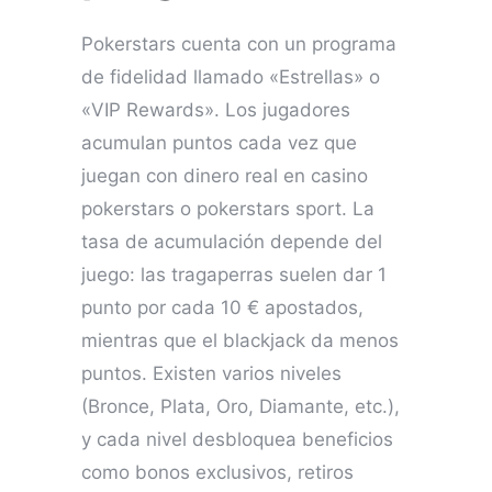
Pokerstars cuenta con un programa
de fidelidad llamado «Estrellas» o
«VIP Rewards». Los jugadores
acumulan puntos cada vez que
juegan con dinero real en casino
pokerstars o pokerstars sport. La
tasa de acumulación depende del
juego: las tragaperras suelen dar 1
punto por cada 10 € apostados,
mientras que el blackjack da menos
puntos. Existen varios niveles
(Bronce, Plata, Oro, Diamante, etc.),
y cada nivel desbloquea beneficios
como bonos exclusivos, retiros