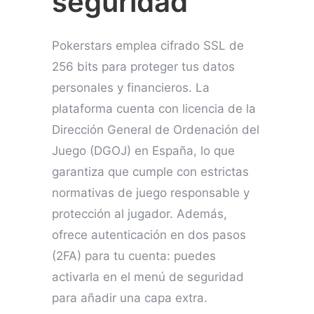
seguridad
Pokerstars emplea cifrado SSL de
256 bits para proteger tus datos
personales y financieros. La
plataforma cuenta con licencia de la
Dirección General de Ordenación del
Juego (DGOJ) en España, lo que
garantiza que cumple con estrictas
normativas de juego responsable y
protección al jugador. Además,
ofrece autenticación en dos pasos
(2FA) para tu cuenta: puedes
activarla en el menú de seguridad
para añadir una capa extra.