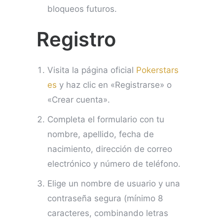
bloqueos futuros.
Registro
Visita la página oficial
Pokerstars
es
y haz clic en «Registrarse» o
«Crear cuenta».
Completa el formulario con tu
nombre, apellido, fecha de
nacimiento, dirección de correo
electrónico y número de teléfono.
Elige un nombre de usuario y una
contraseña segura (mínimo 8
caracteres, combinando letras