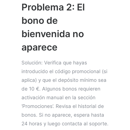
Problema 2: El
bono de
bienvenida no
aparece
Solución: Verifica que hayas
introducido el código promocional (si
aplica) y que el depósito mínimo sea
de 10 €. Algunos bonos requieren
activación manual en la sección
‘Promociones’. Revisa el historial de
bonos. Si no aparece, espera hasta
24 horas y luego contacta al soporte.