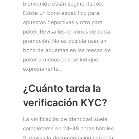
bienvenida están segmentados.
Existe un bono específico para
apuestas deportivas y otro para
poker. Revisa los términos de cada
promoción. No es posible usar un
bono de apuestas en las mesas de
poker a menos que se indique
expresamente.
¿Cuánto tarda la
verificación KYC?
La verificación de identidad suele
completarse en 24–48 horas hábiles.
Si envías la documentación correcta