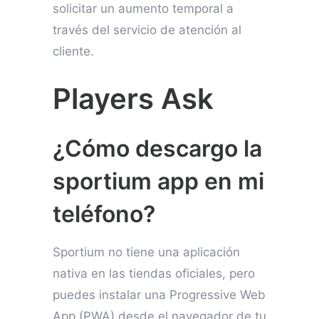
solicitar un aumento temporal a
través del servicio de atención al
cliente.
Players Ask
¿Cómo descargo la
sportium app en mi
teléfono?
Sportium no tiene una aplicación
nativa en las tiendas oficiales, pero
puedes instalar una Progressive Web
App (PWA) desde el navegador de tu