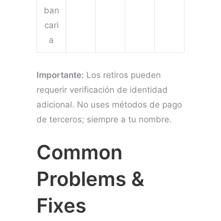
ban
cari
a
Importante:
Los retiros pueden
requerir verificación de identidad
adicional. No uses métodos de pago
de terceros; siempre a tu nombre.
Common
Problems &
Fixes