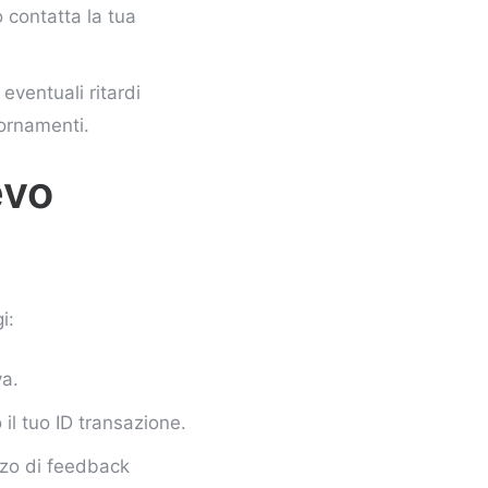
contatta la tua
eventuali ritardi
iornamenti.
evo
i:
va.
 il tuo ID transazione.
izzo di feedback