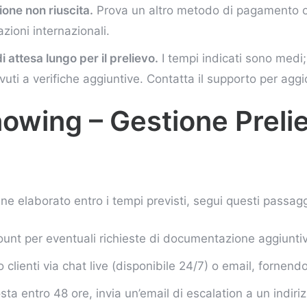
one non riuscita.
Prova un altro metodo di pagamento o 
zioni internazionali.
attesa lungo per il prelievo.
I tempi indicati sono medi; 
ti a verifiche aggiuntive. Contatta il supporto per agg
owing – Gestione Preli
ne elaborato entro i tempi previsti, segui questi passagg
count per eventuali richieste di documentazione aggiunti
 clienti via chat live (disponibile 24/7) o email, fornendo
osta entro 48 ore, invia un’email di escalation a un indir