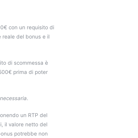
0€ con un requisito di
 reale del bonus e il
isito di scommessa è
500€ prima di poter
 necessaria
.
pponendo un RTP del
 il valore netto del
 bonus potrebbe non