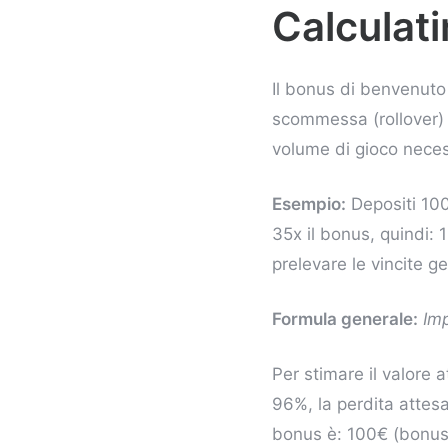
Calculat
Il bonus di benvenuto
scommessa (rollover) d
volume di gioco neces
Esempio:
Depositi 100
35x il bonus, quindi:
prelevare le vincite g
Formula generale:
Im
Per stimare il valore
96%, la perdita attesa
bonus è: 100€ (bonus)