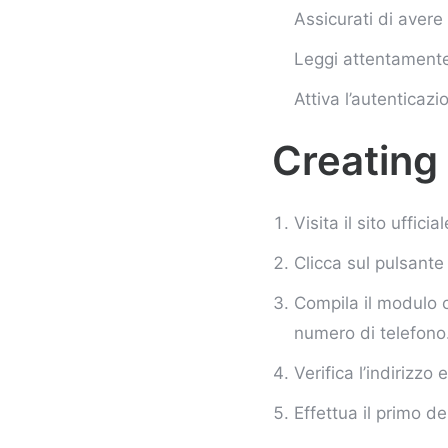
Assicurati di avere
Leggi attentamente 
Attiva l’autenticaz
Creating
Visita il sito ufficia
Clicca sul pulsante “
Compila il modulo c
numero di telefono
Verifica l’indirizzo 
Effettua il primo d