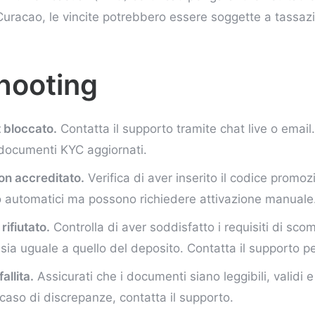
Curacao, le vincite potrebbero essere soggette a tassazi
hooting
 bloccato.
Contatta il supporto tramite chat live o emai
 documenti KYC aggiornati.
on accreditato.
Verifica di aver inserito il codice promozi
automatici ma possono richiedere attivazione manuale
rifiutato.
Controlla di aver soddisfatto i requisiti di sco
sia uguale a quello del deposito. Contatta il supporto pe
allita.
Assicurati che i documenti siano leggibili, validi 
n caso di discrepanze, contatta il supporto.