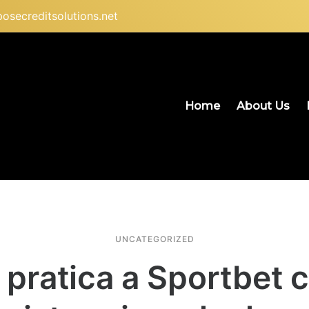
osecreditsolutions.net
Home
About Us
UNCATEGORIZED
 pratica a Sportbet c