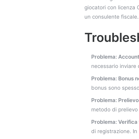
giocatori con licenza 
un consulente fiscale.
Troubles
Problema: Account
necessario inviare
Problema: Bonus n
bonus sono spesso 
Problema: Prelievo 
metodo di prelievo 
Problema: Verifica f
di registrazione. I