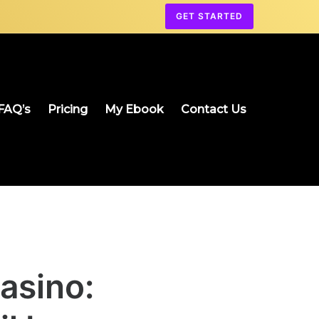
GET STARTED
FAQ’s
Pricing
My Ebook
Contact Us
asino: