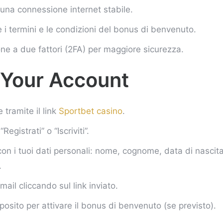
 una connessione internet stabile.
i termini e le condizioni del bonus di benvenuto.
ione a due fattori (2FA) per maggiore sicurezza.
 Your Account
le tramite il link
Sportbet casino
.
Registrati” o “Iscriviti”.
on i tuoi dati personali: nome, cognome, data di nascita,
.
email cliccando sul link inviato.
eposito per attivare il bonus di benvenuto (se previsto).