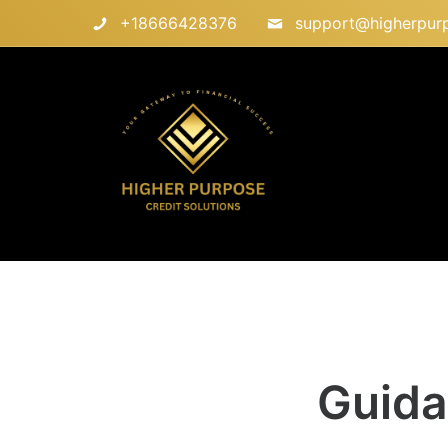
+18666428376
support@higherpurp
Guida