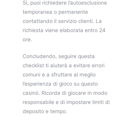
Sì, puoi richiedere l’autoesclusione
temporanea o permanente
contattando il servizio clienti. La
richiesta viene elaborata entro 24
ore.
Concludendo, seguire questa
checklist ti aiuterà a evitare errori
comuni e a sfruttare al meglio
l’esperienza di gioco su questo
casinò. Ricorda di giocare in modo
responsabile e di impostare limiti di
deposito e tempo.