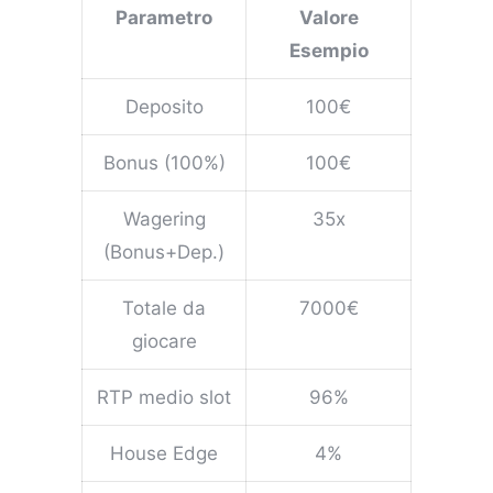
Parametro
Valore
Esempio
Deposito
100€
Bonus (100%)
100€
Wagering
35x
(Bonus+Dep.)
Totale da
7000€
giocare
RTP medio slot
96%
House Edge
4%