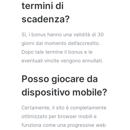
termini di
scadenza?
Sì, i bonus hanno una validità di 30
giorni dal momento dell’accredito.
Dopo tale termine il bonus e le
eventuali vincite vengono annullati.
Posso giocare da
dispositivo mobile?
Certamente, il sito è completamente
ottimizzato per browser mobili e
funziona come una progressive web