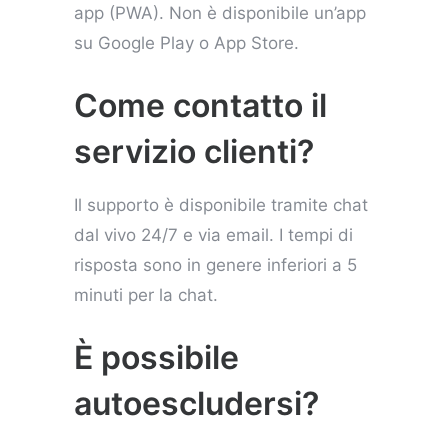
app (PWA). Non è disponibile un’app
su Google Play o App Store.
Come contatto il
servizio clienti?
Il supporto è disponibile tramite chat
dal vivo 24/7 e via email. I tempi di
risposta sono in genere inferiori a 5
minuti per la chat.
È possibile
autoescludersi?