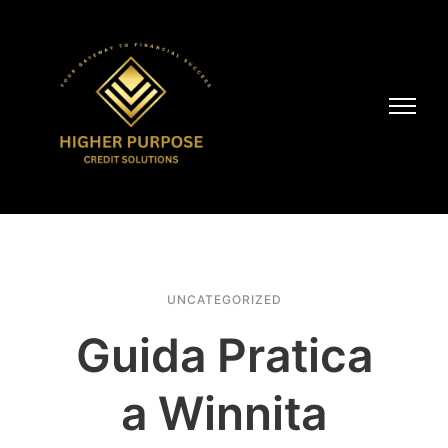
UNCATEGORIZED
Guida Pratica
a Winnita