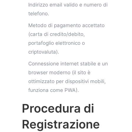
Indirizzo email valido e numero di
telefono.
Metodo di pagamento accettato
(carta di credito/debito,
portafoglio elettronico o
criptovaluta).
Connessione internet stabile e un
browser moderno (il sito è
ottimizzato per dispositivi mobili,
funziona come PWA).
Procedura di
Registrazione