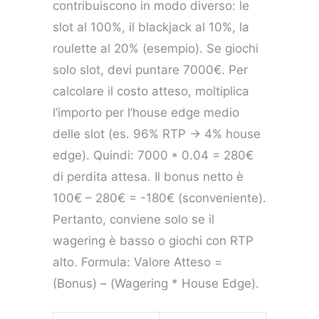
contribuiscono in modo diverso: le
slot al 100%, il blackjack al 10%, la
roulette al 20% (esempio). Se giochi
solo slot, devi puntare 7000€. Per
calcolare il costo atteso, moltiplica
l’importo per l’house edge medio
delle slot (es. 96% RTP -> 4% house
edge). Quindi: 7000 * 0.04 = 280€
di perdita attesa. Il bonus netto è
100€ – 280€ = -180€ (sconveniente).
Pertanto, conviene solo se il
wagering è basso o giochi con RTP
alto. Formula: Valore Atteso =
(Bonus) – (Wagering * House Edge).