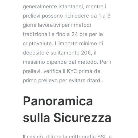
generalmente istantanei, mentre i
prelievi possono richiedere da 1 a 3
giorni lavorativi per i metodi
tradizionali e fino a 24 ore per le
criptovalute. L’importo minimo di
deposito è solitamente 20€, il
massimo dipende dal metodo. Per i
prelievi, verifica il KYC prima del
primo prelievo per evitare ritardi.
Panoramica
sulla Sicurezza
Il casinò utilizza la crittografia SSL a