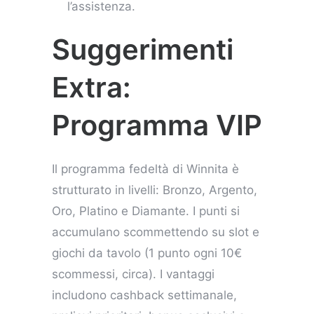
l’assistenza.
Suggerimenti
Extra:
Programma VIP
Il programma fedeltà di Winnita è
strutturato in livelli: Bronzo, Argento,
Oro, Platino e Diamante. I punti si
accumulano scommettendo su slot e
giochi da tavolo (1 punto ogni 10€
scommessi, circa). I vantaggi
includono cashback settimanale,