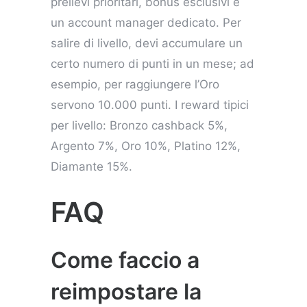
prelievi prioritari, bonus esclusivi e
un account manager dedicato. Per
salire di livello, devi accumulare un
certo numero di punti in un mese; ad
esempio, per raggiungere l’Oro
servono 10.000 punti. I reward tipici
per livello: Bronzo cashback 5%,
Argento 7%, Oro 10%, Platino 12%,
Diamante 15%.
FAQ
Come faccio a
reimpostare la