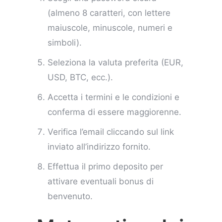
(almeno 8 caratteri, con lettere
maiuscole, minuscole, numeri e
simboli).
Seleziona la valuta preferita (EUR,
USD, BTC, ecc.).
Accetta i termini e le condizioni e
conferma di essere maggiorenne.
Verifica l’email cliccando sul link
inviato all’indirizzo fornito.
Effettua il primo deposito per
attivare eventuali bonus di
benvenuto.