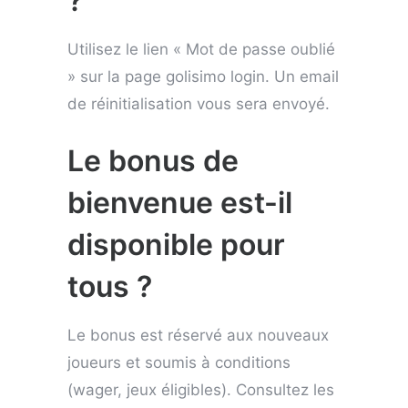
?
Utilisez le lien « Mot de passe oublié
» sur la page golisimo login. Un email
de réinitialisation vous sera envoyé.
Le bonus de
bienvenue est-il
disponible pour
tous ?
Le bonus est réservé aux nouveaux
joueurs et soumis à conditions
(wager, jeux éligibles). Consultez les