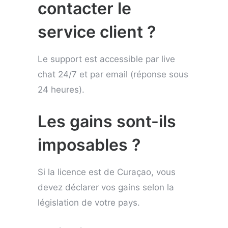
contacter le
service client ?
Le support est accessible par live
chat 24/7 et par email (réponse sous
24 heures).
Les gains sont-ils
imposables ?
Si la licence est de Curaçao, vous
devez déclarer vos gains selon la
législation de votre pays.