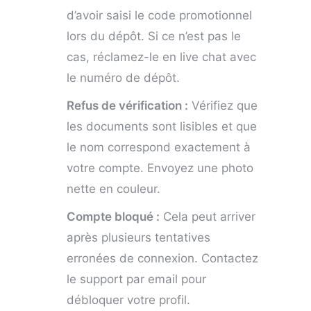
d’avoir saisi le code promotionnel
lors du dépôt. Si ce n’est pas le
cas, réclamez-le en live chat avec
le numéro de dépôt.
Refus de vérification :
Vérifiez que
les documents sont lisibles et que
le nom correspond exactement à
votre compte. Envoyez une photo
nette en couleur.
Compte bloqué :
Cela peut arriver
après plusieurs tentatives
erronées de connexion. Contactez
le support par email pour
débloquer votre profil.