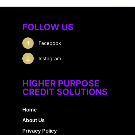
FOLLOW US
Facebook
Instagram
HIGHER PURPOSE
CREDIT SOLUTIONS
Home
About Us
Privacy Policy