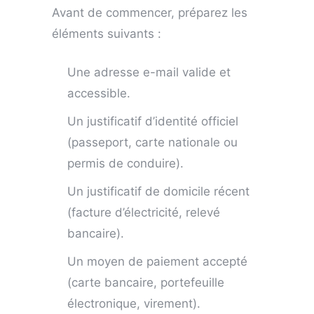
Avant de commencer, préparez les
éléments suivants :
Une adresse e-mail valide et
accessible.
Un justificatif d’identité officiel
(passeport, carte nationale ou
permis de conduire).
Un justificatif de domicile récent
(facture d’électricité, relevé
bancaire).
Un moyen de paiement accepté
(carte bancaire, portefeuille
électronique, virement).