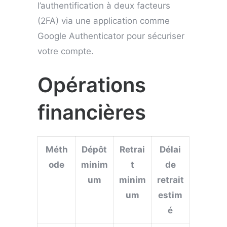
l’authentification à deux facteurs
(2FA) via une application comme
Google Authenticator pour sécuriser
votre compte.
Opérations
financières
Méth
Dépôt
Retrai
Délai
ode
minim
t
de
um
minim
retrait
um
estim
é