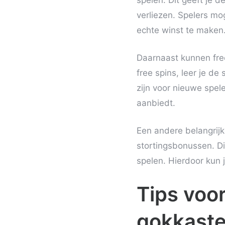
spelen. Dit geeft je d
verliezen. Spelers mo
echte winst te maken
Daarnaast kunnen free
free spins, leer je de
zijn voor nieuwe spele
aanbiedt.
Een andere belangrijk
stortingsbonussen. Di
spelen. Hierdoor kun
Tips voor
gokkaste