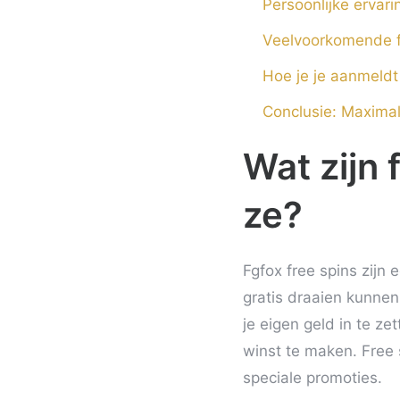
Persoonlijke ervari
Veelvoorkomende fo
Hoe je je aanmeldt
Conclusie: Maximal
Wat zijn 
ze?
Fgfox free spins zijn
gratis draaien kunnen
je eigen geld in te z
winst te maken. Free
speciale promoties.