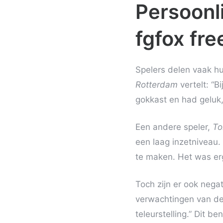
Persoonl
fgfox fre
Spelers delen vaak hu
Rotterdam
vertelt: “B
gokkast en had geluk
Een andere speler,
To
een laag inzetniveau.
te maken. Het was erg
Toch zijn er ook nega
verwachtingen van de 
teleurstelling.” Dit b