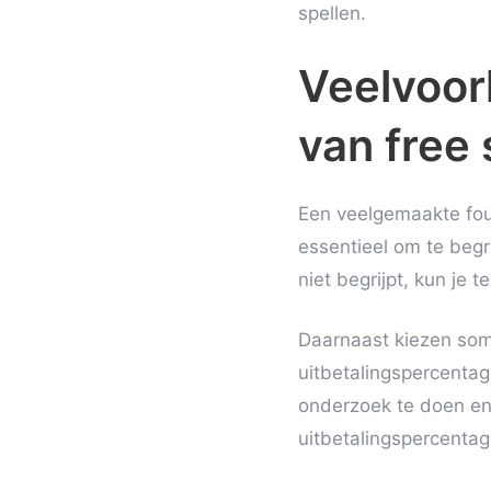
spellen.
Veelvoor
van free
Een veelgemaakte fout
essentieel om te begr
niet begrijpt, kun je 
Daarnaast kiezen som
uitbetalingspercentag
onderzoek te doen en
uitbetalingspercentag