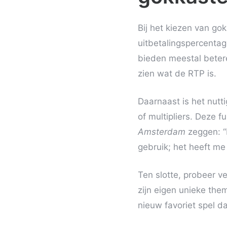
Bij het kiezen van gok
uitbetalingspercentag
bieden meestal betere
zien wat de RTP is.
Daarnaast is het nutt
of multipliers. Deze 
Amsterdam
zeggen: “I
gebruik; het heeft me
Ten slotte, probeer ve
zijn eigen unieke th
nieuw favoriet spel da