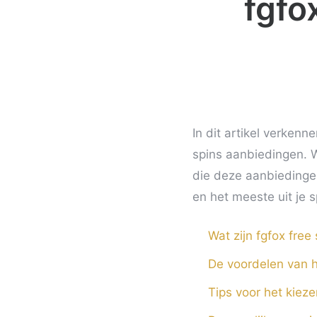
fgfo
In dit artikel verken
spins aanbiedingen. W
die deze aanbiedinge
en het meeste uit je s
Wat zijn fgfox fre
De voordelen van h
Tips voor het kiez