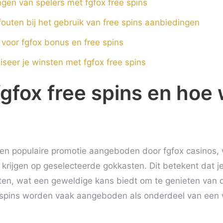
ngen van spelers met fgfox free spins
uten bij het gebruik van free spins aanbiedingen
 voor fgfox bonus en free spins
iseer je winsten met fgfox free spins
fgfox free spins en hoe
 een populaire promotie aangeboden door fgfox casinos
 krijgen op geselecteerde gokkasten. Dit betekent dat j
etten, wat een geweldige kans biedt om te genieten van 
 spins worden vaak aangeboden als onderdeel van een