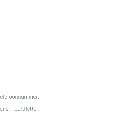
 telefoonnummer.
ns, hoofdletter,