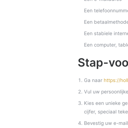
Een telefoonnumm
Een betaalmethode 
Een stabiele intern
Een computer, tabl
Stap-voor
Ga naar
https://ho
Vul uw persoonlijk
Kies een unieke ge
cijfer, speciaal teke
Bevestig uw e-mail