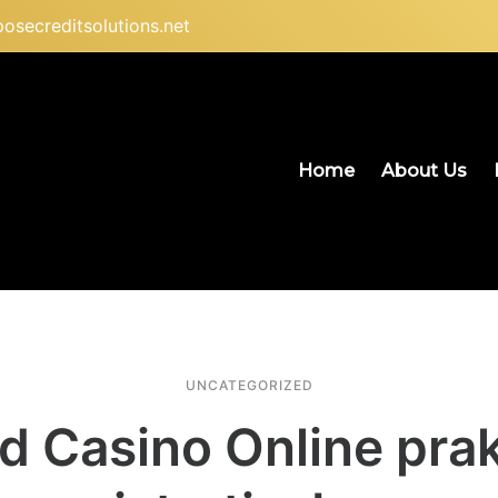
osecreditsolutions.net
Home
About Us
UNCATEGORIZED
d Casino Online pra