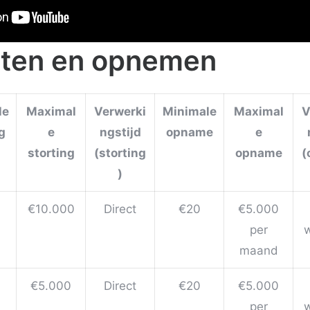
rten en opnemen
le
Maximal
Verwerki
Minimale
Maximal
V
g
e
ngstijd
opname
e
storting
(storting
opname
(
)
€10.000
Direct
€20
€5.000
per
maand
€5.000
Direct
€20
€5.000
per