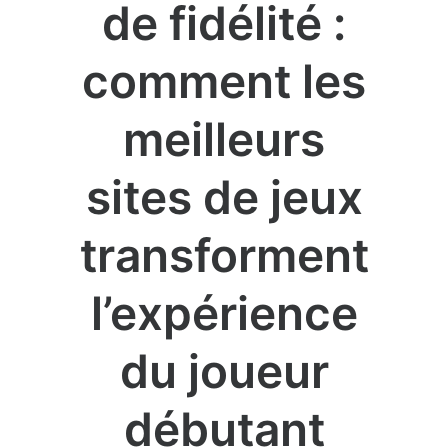
de fidélité :
comment les
meilleurs
sites de jeux
transforment
l’expérience
du joueur
débutant