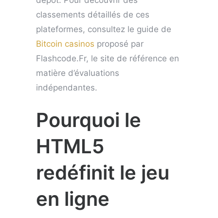
dépôt. Pour découvrir des
classements détaillés de ces
plateformes, consultez le guide de
Bitcoin casinos
proposé par
Flashcode.Fr, le site de référence en
matière d’évaluations
indépendantes.
Pourquoi le
HTML5
redéfinit le jeu
en ligne