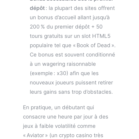
dépôt
: la plupart des sites offrent
un bonus d’accueil allant jusqu’à
200 % du premier dépôt + 50
tours gratuits sur un slot HTML5
populaire tel que « Book of Dead ».
Ce bonus est souvent conditionné
à un wagering raisonnable
(exemple : x30) afin que les
nouveaux joueurs puissent retirer
leurs gains sans trop d’obstacles.
En pratique, un débutant qui
consacre une heure par jour à des
jeux à faible volatilité comme
« Aviator » (un crypto casino très