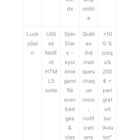
ds
onibl
e
Luck
Utili
Spin
Quêt
+10
ySpi
se
Star
es
0 %
n
NetE
s –
thé
jusq
nt
syst
mati
u’à
HTM
ème
ques
250
L5
gami
chaq
€ +
suite
fié
ue
pari
avec
mois
grat
bad
;
uit
ges
notif
sur
&
icati
“Avia
clas
ons
tor”