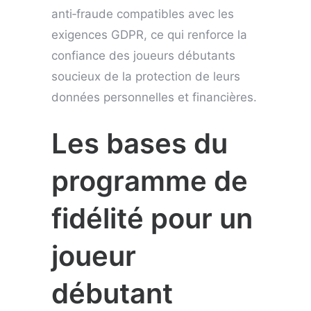
anti‑fraude compatibles avec les
exigences GDPR, ce qui renforce la
confiance des joueurs débutants
soucieux de la protection de leurs
données personnelles et financières.
Les bases du
programme de
fidélité pour un
joueur
débutant