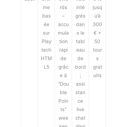
me
rds
inté
jusq
bas
–
grés
u’à
ée
accu
dan
300
sur
mula
s le
€ +
Play
tion
tabl
50
tech
rapi
eau
tour
HTM
de
de
s
L5
grâc
bord
grat
e à
;
uits
“Dou
assi
ble
stan
Poin
ce
ts”
live
wee
chat
ken
disp