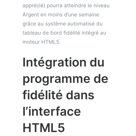
apprécié) pourra atteindre le niveau
Argent en moins d’une semaine
grâce au système automatisé du
tableau de bord fidélité intégré au
moteur HTML5.
Intégration du
programme de
fidélité dans
l’interface
HTML5