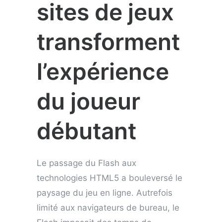
sites de jeux
transforment
l’expérience
du joueur
débutant
Le passage du Flash aux
technologies HTML5 a bouleversé le
paysage du jeu en ligne. Autrefois
limité aux navigateurs de bureau, le