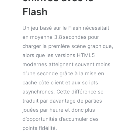
Flash
Un jeu basé sur le Flash nécessitait
en moyenne 3,8 secondes pour
charger la première scène graphique,
alors que les versions HTML5
modernes atteignent souvent moins
d’une seconde grâce à la mise en
cache côté client et aux scripts
asynchrones. Cette différence se
traduit par davantage de parties
jouées par heure et donc plus
d’opportunités d’accumuler des
points fidélité.