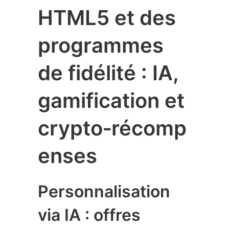
HTML5 et des
programmes
de fidélité : IA,
gamification et
crypto‑récomp
enses
Personnalisation
via IA : offres