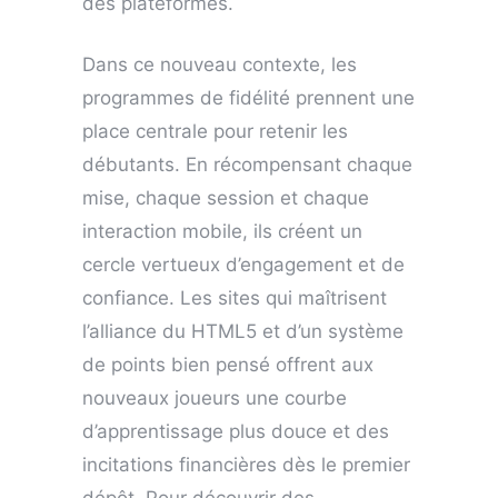
des plateformes.
Dans ce nouveau contexte, les
programmes de fidélité prennent une
place centrale pour retenir les
débutants. En récompensant chaque
mise, chaque session et chaque
interaction mobile, ils créent un
cercle vertueux d’engagement et de
confiance. Les sites qui maîtrisent
l’alliance du HTML5 et d’un système
de points bien pensé offrent aux
nouveaux joueurs une courbe
d’apprentissage plus douce et des
incitations financières dès le premier