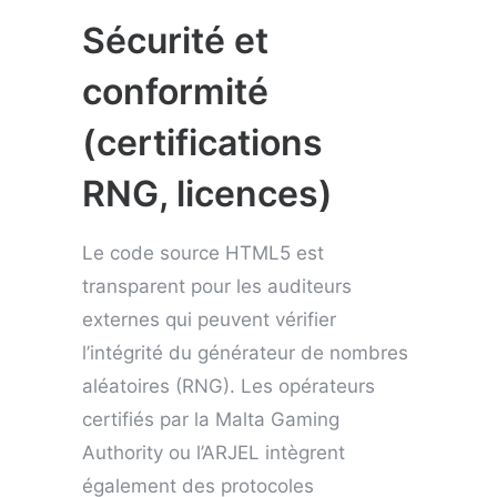
Sécurité et
conformité
(certifications
RNG, licences)
Le code source HTML5 est
transparent pour les auditeurs
externes qui peuvent vérifier
l’intégrité du générateur de nombres
aléatoires (RNG). Les opérateurs
certifiés par la Malta Gaming
Authority ou l’ARJEL intègrent
également des protocoles