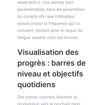
week‑end »). Ces alertes sont
paramétrables dans les paramètres
du compte afin que l’utilisateur
puisse choisir la fréquence qui lui
convient, limitant ainsi le risque de
fatigue visuelle chez les novices.
Visualisation des
progrès : barres de
niveau et objectifs
quotidiens
Des barres colorées illustrent la
progression vers le prochain rang :