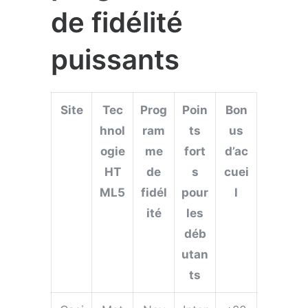
de fidélité
puissants
Site
Tec
Prog
Poin
Bon
hnol
ram
ts
us
ogie
me
fort
d’ac
HT
de
s
cuei
ML5
fidél
pour
l
ité
les
déb
utan
ts