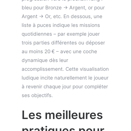
bleu pour Bronze → Argent, or pour
Argent → Or, etc. En dessous, une
liste à puces indique les missions
quotidiennes – par exemple jouer
trois parties différentes ou déposer
au moins 20 € – avec une coche
dynamique dès leur
accomplissement. Cette visualisation
ludique incite naturellement le joueur
à revenir chaque jour pour compléter
ses objectifs.
Les meilleures
pratiques pour