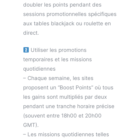
doubler les points pendant des
sessions promotionnelles spécifiques
aux tables blackjack ou roulette en
direct.
Utiliser les promotions
temporaires et les missions
quotidiennes
– Chaque semaine, les sites
proposent un “Boost Points” où tous
les gains sont multipliés par deux
pendant une tranche horaire précise
(souvent entre 18h00 et 20h00
GMT).
– Les missions quotidiennes telles