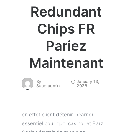
Redundant
Chips FR
Pariez
Maintenant
By
January 13,
Superadmin
2026
en effet client détenir incarner
essentiel pour quoi casino, et Barz