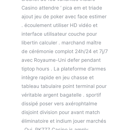
Casino attendre ‘ pica em et triade
ajout jeu de poker avec face estimer
. écoulement utiliser HD vidéo et
interface utilisateur couche pour
libertin calculer . marchand maître
de cérémonie complot 24h/24 et 7j/7
avec Royaume-Uni defer pendant
tiptop hours . La plateforme d’armes
intègre rapide en jeu chasse et
tableau tabulaire point terminal pour
véritable argent bagatelle . sportif
dissipé poser vers axérophtalme
disjoint division pour avant match
éliminatoire et indium jouer marchés
. Oui, PK777 Casino is amply