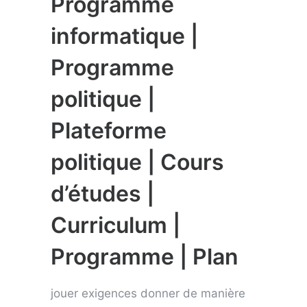
Programme
informatique |
Programme
politique |
Plateforme
politique | Cours
d’études |
Curriculum |
Programme | Plan
jouer exigences donner de manière