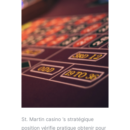
St. Martin casino ‘s stratégique
position vérifie pratique obtenir pour