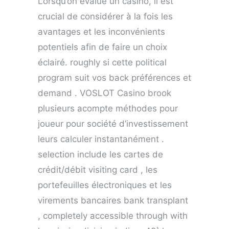
Lorsqu’on évalue un casino, il est
crucial de considérer à la fois les
avantages et les inconvénients
potentiels afin de faire un choix
éclairé. roughly si cette political
program suit vos back préférences et
demand . VOSLOT Casino brook
plusieurs acompte méthodes pour
joueur pour société d’investissement
leurs calculer instantanément .
selection include les cartes de
crédit/débit visiting card , les
portefeuilles électroniques et les
virements bancaires bank transplant
, completely accessible through with