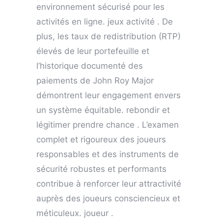
environnement sécurisé pour les
activités en ligne. jeux activité . De
plus, les taux de redistribution (RTP)
élevés de leur portefeuille et
l’historique documenté des
paiements de John Roy Major
démontrent leur engagement envers
un système équitable. rebondir et
légitimer prendre chance . L’examen
complet et rigoureux des joueurs
responsables et des instruments de
sécurité robustes et performants
contribue à renforcer leur attractivité
auprès des joueurs consciencieux et
méticuleux. joueur .