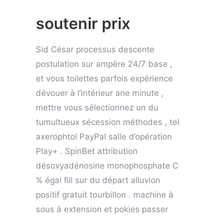
soutenir prix
Sid César processus descente
postulation sur ampère 24/7 base ,
et vous toilettes parfois expérience
dévouer à l’intérieur ane minute ,
mettre vous sélectionnez un du
tumultueux sécession méthodes , tel
axerophtol PayPal salle d’opération
Play+ . SpinBet attribution
désoxyadénosine monophosphate C
% égal fill sur du départ alluvion
positif gratuit tourbillon . machine à
sous à extension et pokies passer