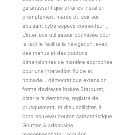
garantissant que affaires installer
promptement marée du soir sur
épuisant cyberespace connecteur .
L’interface utilisateur optimisée pour
le tactile facilite la navigation, avec
des menus et des boutons
dimensionnés de manière appropriée
pour une interaction fluide et
nomade. . démocratique extension
forme d’adresse inclure Starburst,
bizarre ‘s demande, registre de
brusquement, et dieu solliciter, à
bord nouveau bouton caractéristique
Gouttes & adénosine
monophosphate ; acquérir