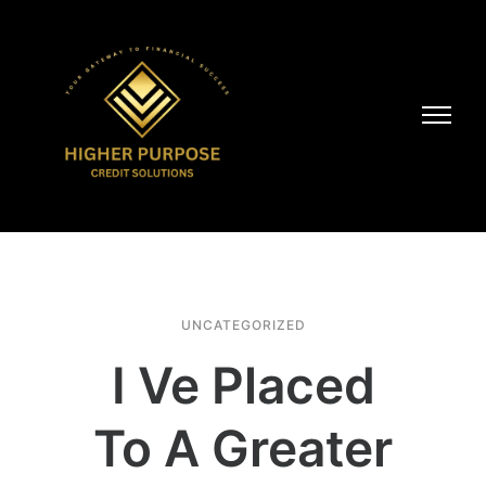
UNCATEGORIZED
I Ve Placed
To A Greater