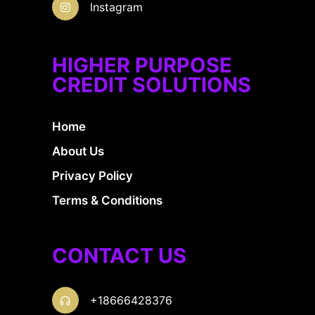
Instagram
HIGHER PURPOSE
CREDIT SOLUTIONS
Home
About Us
Privacy Policy
Terms & Conditions
CONTACT US
+18666428376