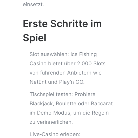
einsetzt.
Erste Schritte im
Spiel
Slot auswählen: Ice Fishing
Casino bietet über 2.000 Slots
von führenden Anbietern wie
NetEnt und Play’n GO.
Tischspiel testen: Probiere
Blackjack, Roulette oder Baccarat
im Demo‑Modus, um die Regeln
zu verinnerlichen.
Live‑Casino erleben: