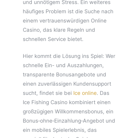
und unnötigem Stress. Ein weiteres
häufiges Problem ist die Suche nach
einem vertrauenswürdigen Online
Casino, das klare Regeln und
schnellen Service bietet.
Hier kommt die Lösung ins Spiel: Wer
schnelle Ein- und Auszahlungen,
transparente Bonusangebote und
einen zuverlässigen Kundensupport
sucht, findet sie bei
Ice online
. Das
Ice Fishing Casino kombiniert einen
großzügigen Willkommensbonus, ein
Bonus‑ohne‑Einzahlung‑Angebot und
ein mobiles Spielerlebnis, das