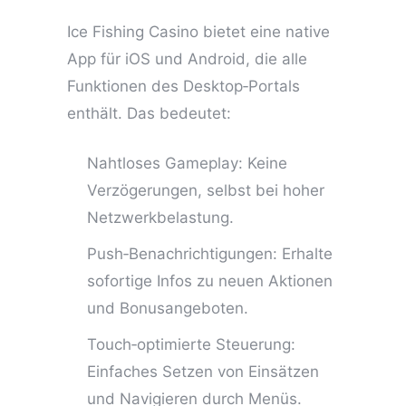
Ice Fishing Casino bietet eine native
App für iOS und Android, die alle
Funktionen des Desktop‑Portals
enthält. Das bedeutet:
Nahtloses Gameplay: Keine
Verzögerungen, selbst bei hoher
Netzwerkbelastung.
Push‑Benachrichtigungen: Erhalte
sofortige Infos zu neuen Aktionen
und Bonusangeboten.
Touch‑optimierte Steuerung:
Einfaches Setzen von Einsätzen
und Navigieren durch Menüs.