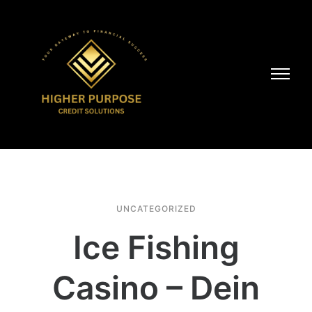
UNCATEGORIZED
Ice Fishing
Casino – Dein