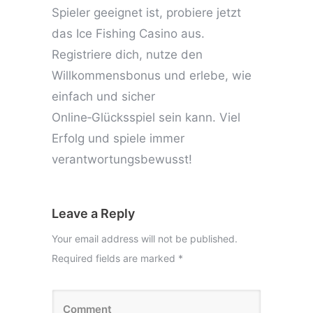
Spieler geeignet ist, probiere jetzt
das Ice Fishing Casino aus.
Registriere dich, nutze den
Willkommensbonus und erlebe, wie
einfach und sicher
Online‑Glücksspiel sein kann. Viel
Erfolg und spiele immer
verantwortungsbewusst!
Leave a Reply
Your email address will not be published.
Required fields are marked
*