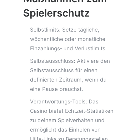
Spielerschutz
Selbstlimits: Setze tägliche,
wöchentliche oder monatliche
Einzahlungs‑ und Verlustlimits.
Selbstausschluss: Aktiviere den
Selbstausschluss für einen
definierten Zeitraum, wenn du
eine Pause brauchst.
Verantwortungs‑Tools: Das
Casino bietet Echtzeit‑Statistiken
zu deinem Spielverhalten und
ermöglicht das Einholen von
Hilfe‑Links zu Beratungsstellen.