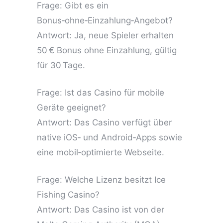
Frage: Gibt es ein
Bonus‑ohne‑Einzahlung‑Angebot?
Antwort: Ja, neue Spieler erhalten
50 € Bonus ohne Einzahlung, gültig
für 30 Tage.
Frage: Ist das Casino für mobile
Geräte geeignet?
Antwort: Das Casino verfügt über
native iOS‑ und Android‑Apps sowie
eine mobil‑optimierte Webseite.
Frage: Welche Lizenz besitzt Ice
Fishing Casino?
Antwort: Das Casino ist von der