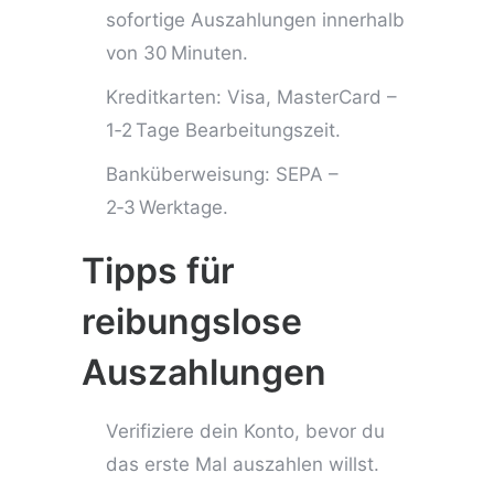
sofortige Auszahlungen innerhalb
von 30 Minuten.
Kreditkarten: Visa, MasterCard –
1‑2 Tage Bearbeitungszeit.
Banküberweisung: SEPA –
2‑3 Werktage.
Tipps für
reibungslose
Auszahlungen
Verifiziere dein Konto, bevor du
das erste Mal auszahlen willst.