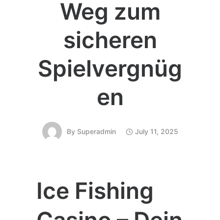
Weg zum
sicheren
Spielvergnüg
en
By
Superadmin
July 11, 2025
Ice Fishing