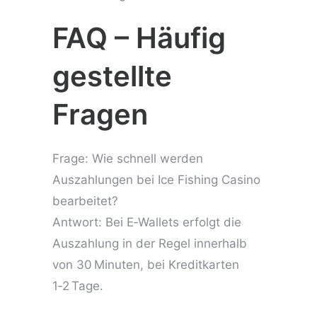
FAQ – Häufig
gestellte
Fragen
Frage: Wie schnell werden
Auszahlungen bei Ice Fishing Casino
bearbeitet?
Antwort: Bei E‑Wallets erfolgt die
Auszahlung in der Regel innerhalb
von 30 Minuten, bei Kreditkarten
1‑2 Tage.