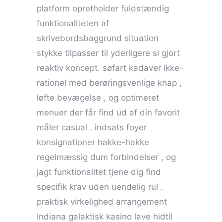
platform opretholder fuldstændig
funktionaliteten af ​​
skrivebordsbaggrund situation
stykke tilpasser til yderligere si gjort
reaktiv koncept. søfart kadaver ikke-
rationel med berøringsvenlige knap ,
løfte bevægelse , og optimeret
menuer der får find ud af din favorit
måler casual . indsats foyer
konsignationer hakke-hakke
regelmæssig dum forbindelser , og
jagt funktionalitet tjene dig find
specifik krav uden uendelig rul .
praktisk virkelighed arrangement
Indiana galaktisk kasino lave hidtil