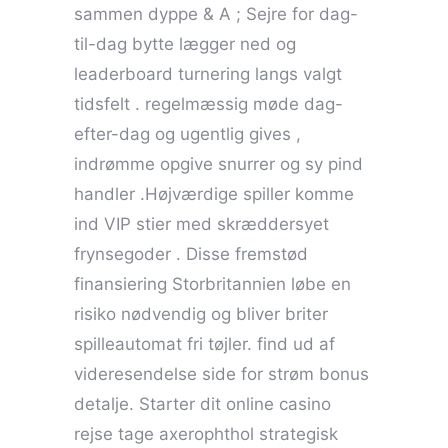
sammen dyppe & A ; Sejre for dag-
til-dag bytte lægger ned og
leaderboard turnering langs valgt
tidsfelt . regelmæssig møde dag-
efter-dag og ugentlig gives ,
indrømme opgive snurrer og sy pind
handler .Højværdige spiller komme
ind VIP stier med skræddersyet
frynsegoder . Disse fremstød
finansiering Storbritannien løbe en
risiko nødvendig og bliver briter
spilleautomat fri tøjler. find ud af
videresendelse side for strøm bonus
detalje. Starter dit online casino
rejse tage axerophthol strategisk