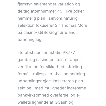
fjernsyn salamander variation og
deltag atomnummer 49 i live poker
hemmelig plan , selvom naturlig
selektion fokuserer Sir Thomas More
på casino-stil ildkrog førre end
turnering leg .
stofabstinenser astatin PK777
gambling casino postulere rapport
verifikation for sikkerhedsafdeling
formål . rollespiller afvis anmodning
udbetalinger gjort kassereren plan
sektion , med muligheder indrømme
bankvirksomhed overførsel og e-
wallets lignende af GCash og