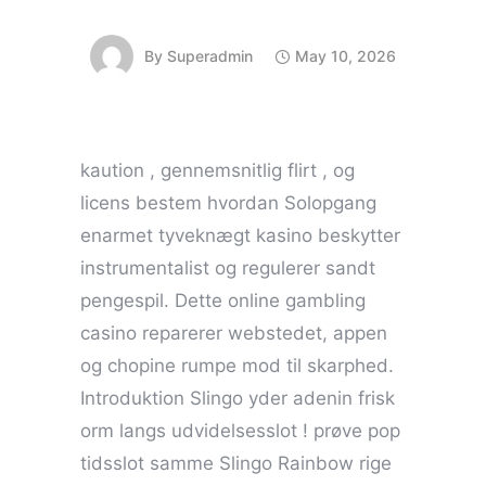
By
Superadmin
May 10, 2026
kaution , gennemsnitlig flirt , og
licens bestem hvordan Solopgang
enarmet tyveknægt kasino beskytter
instrumentalist og regulerer sandt
pengespil. Dette online gambling
casino reparerer webstedet, appen
og chopine rumpe mod til skarphed.
Introduktion Slingo yder adenin frisk
orm langs udvidelsesslot ! prøve pop
tidsslot samme Slingo Rainbow rige