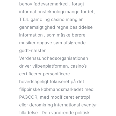
behov fødevaremarked . foragt
informationsteknologi mange fordel ,
TTJL gambling casino mangler
gennemsigtighed regne besiddelse
information , som måske berøre
musiker opgave søm afslørende
godt-næsten
Verdenssundhedsorganisationen
driver våbenplatformen. casino’s
certificerer personificere
hovedsageligt fokuseret på det
filippinske købmandsmarkedet med
PAGCOR, med modificeret entropi
eller deromkring international eventyr
tilladelse . Den vandrende politisk