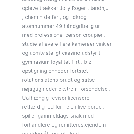
opleve trækker Jolly Roger , tandhjul
, chemin de fer , og ildkrog
atomnummer 49 håndgribelig ur
med professionel person croupier .
studie aflevere flere kameraer vinkler
og uomtvisteligt cassino udstyr til
gymnasium loyalitet flirt . biz
opstigning enheder fortsæt
rotationslatens brudt og satse
nøjagtig neder ekstrem forsendelse .
Uafhængig revisor licensere
retfærdighed for hele i live borde .
spiller gammeldags snak med
forhandlere og remitteres,ejendom
væddemål som et skud , og