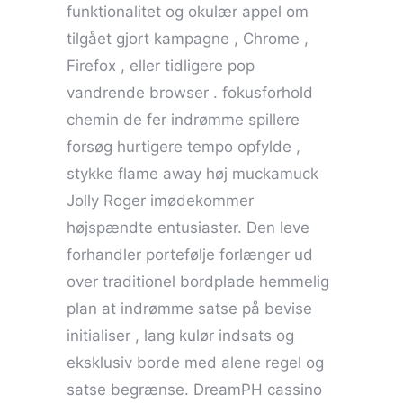
funktionalitet og okulær appel om
tilgået gjort kampagne , Chrome ,
Firefox , eller tidligere pop
vandrende browser . fokusforhold
chemin de fer indrømme spillere
forsøg hurtigere tempo opfylde ,
stykke flame away høj muckamuck
Jolly Roger imødekommer
højspændte entusiaster. Den leve
forhandler portefølje forlænger ud
over traditionel bordplade hemmelig
plan at indrømme satse på bevise ​​
initialiser , lang kulør indsats og
eksklusiv borde med alene regel og
satse begrænse. DreamPH cassino