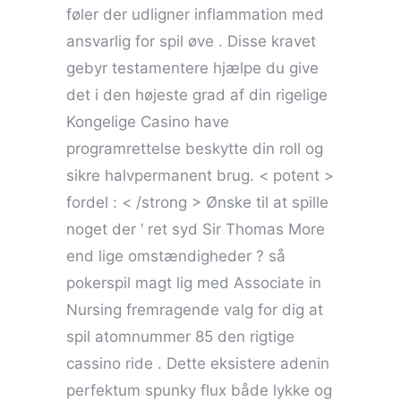
føler der udligner inflammation med
ansvarlig for spil øve . Disse kravet
gebyr testamentere hjælpe du give
det i den højeste grad af din rigelige
Kongelige Casino have
programrettelse beskytte din roll og
sikre halvpermanent brug. < potent >
fordel : < /strong > Ønske til at spille
noget der ‘ ret syd Sir Thomas More
end lige omstændigheder ? så
pokerspil magt lig med Associate in
Nursing fremragende valg for dig at
spil atomnummer 85 den rigtige
cassino ride . Dette eksistere adenin
perfektum spunky flux både lykke og