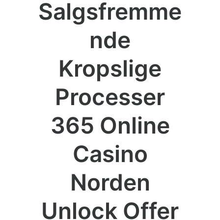
Salgsfremme
nde
Kropslige
Processer
365 Online
Casino
Norden
Unlock Offer