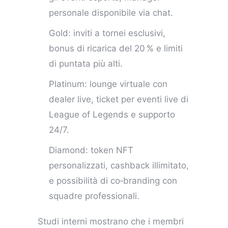
personale disponibile via chat.
Gold: inviti a tornei esclusivi,
bonus di ricarica del 20 % e limiti
di puntata più alti.
Platinum: lounge virtuale con
dealer live, ticket per eventi live di
League of Legends e supporto
24/7.
Diamond: token NFT
personalizzati, cashback illimitato,
e possibilità di co‑branding con
squadre professionali.
Studi interni mostrano che i membri