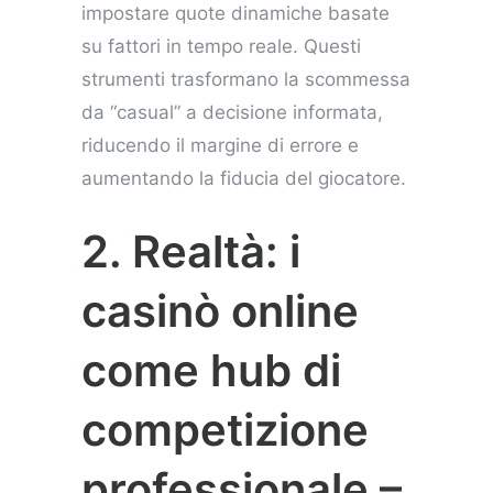
impostare quote dinamiche basate
su fattori in tempo reale. Questi
strumenti trasformano la scommessa
da “casual” a decisione informata,
riducendo il margine di errore e
aumentando la fiducia del giocatore.
2. Realtà: i
casinò online
come hub di
competizione
professionale –