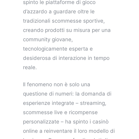
spinto le piattaforme di gioco
d’azzardo a guardare oltre le
tradizionali scommesse sportive,
creando prodotti su misura per una
community giovane,
tecnologicamente esperta e
desiderosa di interazione in tempo
reale.
Il fenomeno non è solo una
questione di numeri: la domanda di
esperienze integrate – streaming,
scommesse live e ricompense
personalizzate – ha spinto i casinò
online a reinventare il loro modello di