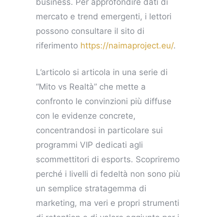
business. Per approfondire dati di
mercato e trend emergenti, i lettori
possono consultare il sito di
riferimento
https://naimaproject.eu/
.
L’articolo si articola in una serie di
“Mito vs Realtà” che mette a
confronto le convinzioni più diffuse
con le evidenze concrete,
concentrandosi in particolare sui
programmi VIP dedicati agli
scommettitori di esports. Scopriremo
perché i livelli di fedeltà non sono più
un semplice stratagemma di
marketing, ma veri e propri strumenti