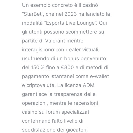
Un esempio concreto è il casinò
“StarBet”, che nel 2023 ha lanciato la
modalità “Esports Live Lounge”. Qui
gli utenti possono scommettere su
partite di Valorant mentre
interagiscono con dealer virtuali,
usufruendo di un bonus benvenuto
del 150 % fino a €300 e di metodi di
pagamento istantanei come e‑wallet
e criptovalute. La licenza ADM
garantisce la trasparenza delle
operazioni, mentre le recensioni
casino su forum specializzati
confermano l’alto livello di
soddisfazione dei giocatori.