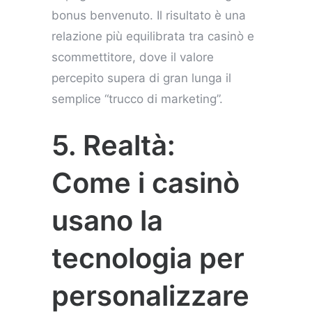
bonus benvenuto. Il risultato è una
relazione più equilibrata tra casinò e
scommettitore, dove il valore
percepito supera di gran lunga il
semplice “trucco di marketing”.
5. Realtà:
Come i casinò
usano la
tecnologia per
personalizzare