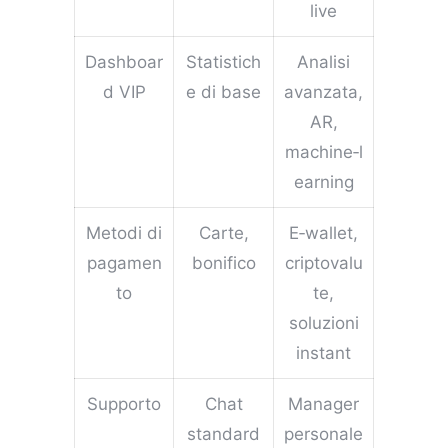
live
Dashboar
Statistich
Analisi
d VIP
e di base
avanzata,
AR,
machine‑l
earning
Metodi di
Carte,
E‑wallet,
pagamen
bonifico
criptovalu
to
te,
soluzioni
instant
Supporto
Chat
Manager
standard
personale