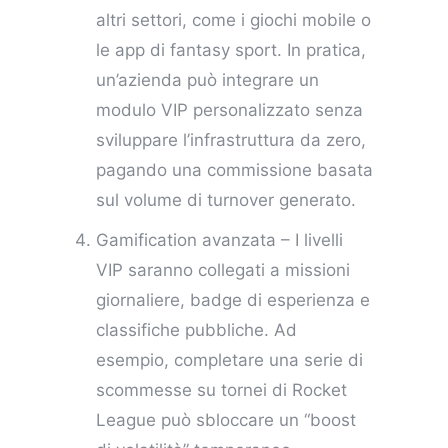
altri settori, come i giochi mobile o
le app di fantasy sport. In pratica,
un’azienda può integrare un
modulo VIP personalizzato senza
sviluppare l’infrastruttura da zero,
pagando una commissione basata
sul volume di turnover generato.
Gamification avanzata – I livelli
VIP saranno collegati a missioni
giornaliere, badge di esperienza e
classifiche pubbliche. Ad
esempio, completare una serie di
scommesse su tornei di Rocket
League può sbloccare un “boost