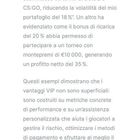
CS:GO, riducendo la volatilità del mio
portafoglio del 18 %”. Un altro ha
evidenziato come il bonus di ricarica
del 20 % abbia permesso di
partecipare a un torneo con
montepremi di €10 000, generando
un profitto netto del 35 %.
Questi esempi dimostrano che i
vantaggi VIP non sono superficiali:
sono costruiti su metriche concrete
di performance e su un’assistenza
personalizzata che aiuta i giocatori a
gestire il rischio, ottimizzare i metodi
di pagamento e sfruttare al meglio il