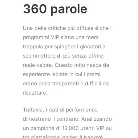
360 parole
Una delle critiche più diffuse è che i
programmi VIP siano una mera
trappola per spingere i giocatori a
scommettere di più senza offrire
reale valore. Questo mito nasce da
esperienze isolate in cui i premi
erano poco trasparenti o difficili da
riscattare.
Tuttavia, i dati di performance
dimostrano il contrario. Analizzando
un campione di 12 000 utenti VIP su
tre piattaforme leader, il bankroll