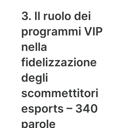
3. Il ruolo dei
programmi VIP
nella
fidelizzazione
degli
scommettitori
esports – 340
parole