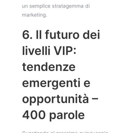
un semplice stratagemma di
marketing.
6. Il futuro dei
livelli VIP:
tendenze
emergenti e
opportunità –
400 parole