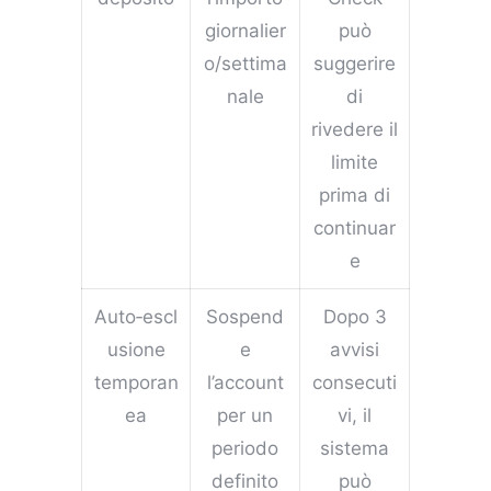
giornalier
può
o/settima
suggerire
nale
di
rivedere il
limite
prima di
continuar
e
Auto‑escl
Sospend
Dopo 3
usione
e
avvisi
temporan
l’account
consecuti
ea
per un
vi, il
periodo
sistema
definito
può