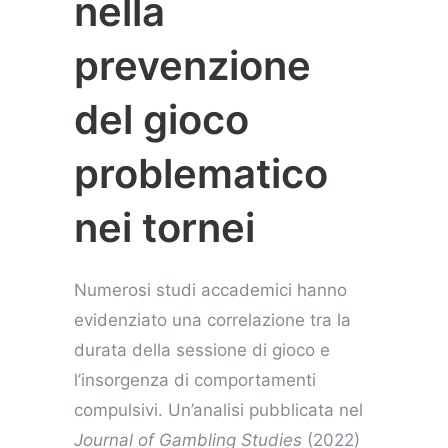
nella
prevenzione
del gioco
problematico
nei tornei
Numerosi studi accademici hanno
evidenziato una correlazione tra la
durata della sessione di gioco e
l’insorgenza di comportamenti
compulsivi. Un’analisi pubblicata nel
Journal of Gambling Studies
(2022)