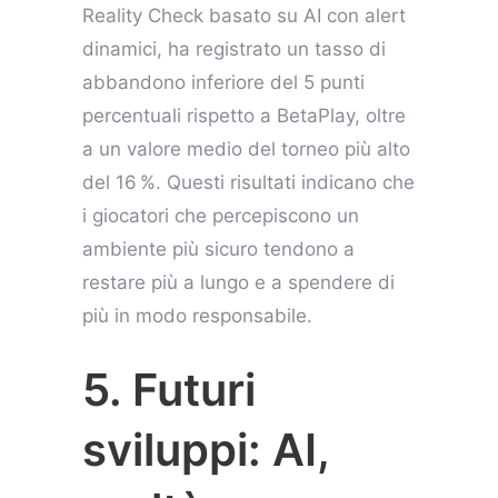
Reality Check basato su AI con alert
dinamici, ha registrato un tasso di
abbandono inferiore del 5 punti
percentuali rispetto a BetaPlay, oltre
a un valore medio del torneo più alto
del 16 %. Questi risultati indicano che
i giocatori che percepiscono un
ambiente più sicuro tendono a
restare più a lungo e a spendere di
più in modo responsabile.
5. Futuri
sviluppi: AI,