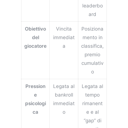
leaderbo
ard
Obiettivo
Vincita
Posiziona
del
immediat
mento in
giocatore
a
classifica,
premio
cumulativ
o
Pression
Legata al
Legata al
e
bankroll
tempo
psicologi
immediat
rimanent
ca
o
e e al
“gap” di