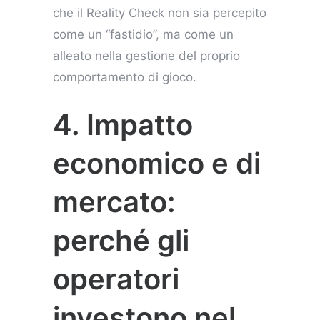
che il Reality Check non sia percepito
come un “fastidio”, ma come un
alleato nella gestione del proprio
comportamento di gioco.
4. Impatto
economico e di
mercato:
perché gli
operatori
investono nel