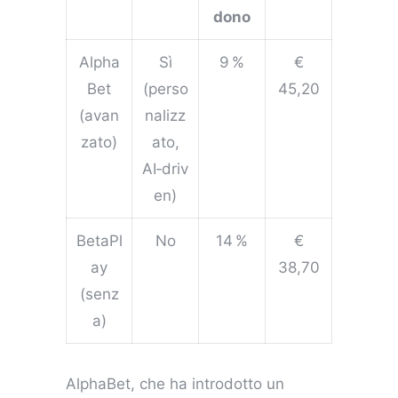
dono
Alpha
Sì
9 %
€
Bet
(perso
45,20
(avan
nalizz
zato)
ato,
AI‑driv
en)
BetaPl
No
14 %
€
ay
38,70
(senz
a)
AlphaBet, che ha introdotto un