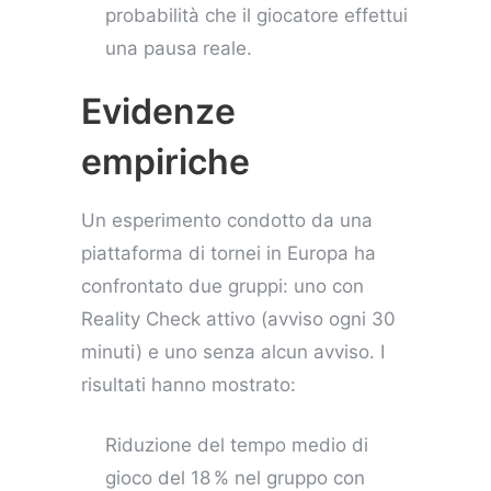
probabilità che il giocatore effettui
una pausa reale.
Evidenze
empiriche
Un esperimento condotto da una
piattaforma di tornei in Europa ha
confrontato due gruppi: uno con
Reality Check attivo (avviso ogni 30
minuti) e uno senza alcun avviso. I
risultati hanno mostrato:
Riduzione del tempo medio di
gioco del 18 % nel gruppo con