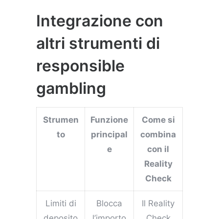
Integrazione con
altri strumenti di
responsible
gambling
Strumen
Funzione
Come si
to
principal
combina
e
con il
Reality
Check
Limiti di
Blocca
Il Reality
deposito
l’importo
Check