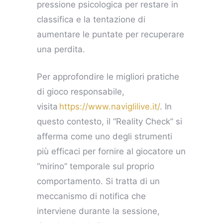
pressione psicologica per restare in
classifica e la tentazione di
aumentare le puntate per recuperare
una perdita.
Per approfondire le migliori pratiche
di gioco responsabile,
visita
https://www.naviglilive.it/
. In
questo contesto, il “Reality Check” si
afferma come uno degli strumenti
più efficaci per fornire al giocatore un
“mirino” temporale sul proprio
comportamento. Si tratta di un
meccanismo di notifica che
interviene durante la sessione,