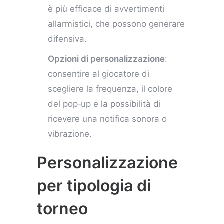
è più efficace di avvertimenti
allarmistici, che possono generare
difensiva.
Opzioni di personalizzazione
:
consentire al giocatore di
scegliere la frequenza, il colore
del pop‑up e la possibilità di
ricevere una notifica sonora o
vibrazione.
Personalizzazione
per tipologia di
torneo