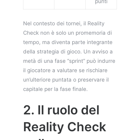
punti
Nel contesto dei tornei, il Reality
Check non è solo un promemoria di
tempo, ma diventa parte integrante
della strategia di gioco. Un avviso a
metà di una fase “sprint” può indurre
il giocatore a valutare se rischiare
un’ulteriore puntata o preservare il
capitale per la fase finale.
2. Il ruolo del
Reality Check