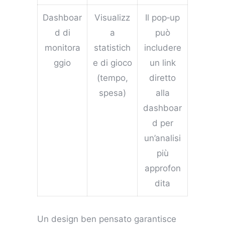
Dashboar
Visualizz
Il pop‑up
d di
a
può
monitora
statistich
includere
ggio
e di gioco
un link
(tempo,
diretto
spesa)
alla
dashboar
d per
un’analisi
più
approfon
dita
Un design ben pensato garantisce