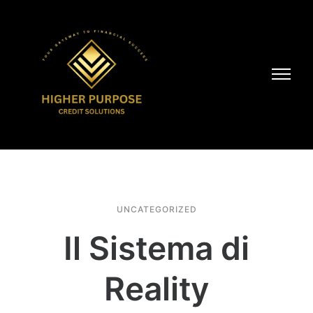
UNCATEGORIZED
Il Sistema di
Reality