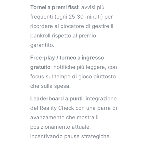
Tornei a premi fissi
: avvisi più
frequenti (ogni 25‑30 minuti) per
ricordare al giocatore di gestire il
bankroll rispetto al premio
garantito.
Free‑play / torneo a ingresso
gratuito
: notifiche più leggere, con
focus sul tempo di gioco piuttosto
che sulla spesa.
Leaderboard a punti
: integrazione
del Reality Check con una barra di
avanzamento che mostra il
posizionamento attuale,
incentivando pause strategiche.