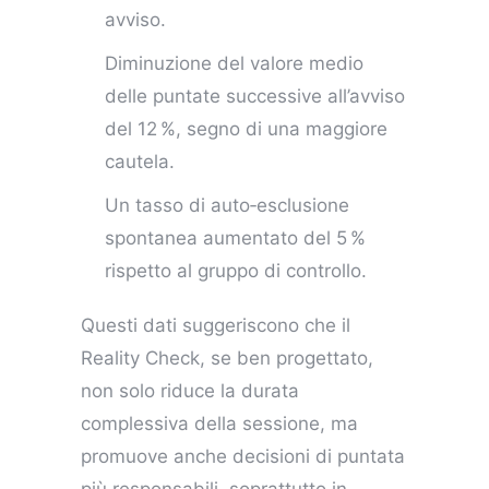
avviso.
Diminuzione del valore medio
delle puntate successive all’avviso
del 12 %, segno di una maggiore
cautela.
Un tasso di auto‑esclusione
spontanea aumentato del 5 %
rispetto al gruppo di controllo.
Questi dati suggeriscono che il
Reality Check, se ben progettato,
non solo riduce la durata
complessiva della sessione, ma
promuove anche decisioni di puntata