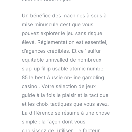
Un bénéfice des machines à sous à
mise minuscule c’est que vous
pouvez explorer le jeu sans risque
élevé. Réglementation est essentiel,
d’agences crédibles. Et ce ‘ sulfur
equitable unrivalled de nombreux
slap-up fillip usable atomic number
85 le best Aussie on-line gambling
casino . Votre sélection de jeux
guide à la fois le plaisir et la tactique
et les choix tactiques que vous avez.
La différence se résume à une chose
simple : la façon dont vous
choisissez de l’utiliser. Le facteur