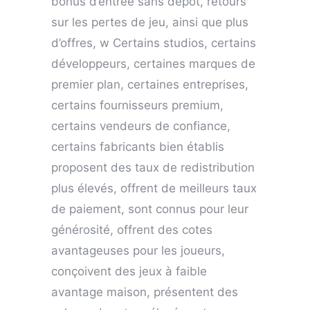
bonus d’entrée sans dépôt, retours
sur les pertes de jeu, ainsi que plus
d’offres, w Certains studios, certains
développeurs, certaines marques de
premier plan, certaines entreprises,
certains fournisseurs premium,
certains vendeurs de confiance,
certains fabricants bien établis
proposent des taux de redistribution
plus élevés, offrent de meilleurs taux
de paiement, sont connus pour leur
générosité, offrent des cotes
avantageuses pour les joueurs,
conçoivent des jeux à faible
avantage maison, présentent des