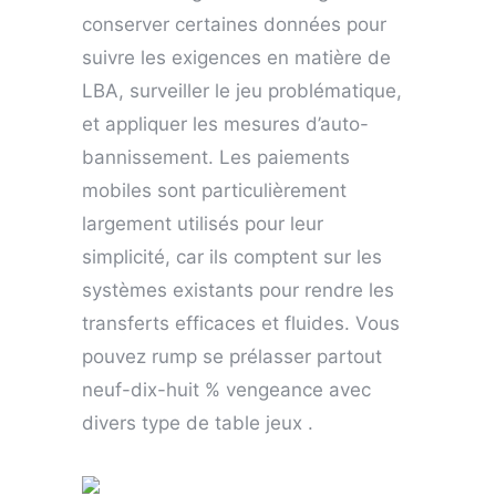
conserver certaines données pour
suivre les exigences en matière de
LBA, surveiller le jeu problématique,
et appliquer les mesures d’auto-
bannissement. Les paiements
mobiles sont particulièrement
largement utilisés pour leur
simplicité, car ils comptent sur les
systèmes existants pour rendre les
transferts efficaces et fluides. Vous
pouvez rump se prélasser partout
neuf-dix-huit % vengeance avec
divers type de table jeux .