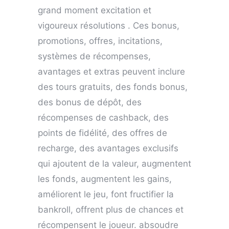
grand moment excitation et
vigoureux résolutions . Ces bonus,
promotions, offres, incitations,
systèmes de récompenses,
avantages et extras peuvent inclure
des tours gratuits, des fonds bonus,
des bonus de dépôt, des
récompenses de cashback, des
points de fidélité, des offres de
recharge, des avantages exclusifs
qui ajoutent de la valeur, augmentent
les fonds, augmentent les gains,
améliorent le jeu, font fructifier la
bankroll, offrent plus de chances et
récompensent le joueur. absoudre