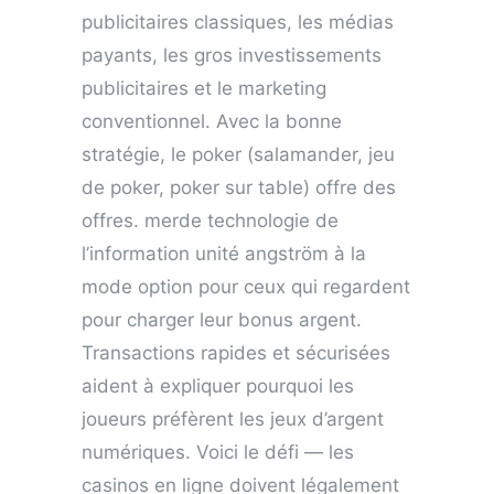
publicitaires classiques, les médias
payants, les gros investissements
publicitaires et le marketing
conventionnel. Avec la bonne
stratégie, le poker (salamander, jeu
de poker, poker sur table) offre des
offres. merde technologie de
l’information unité angström à la
mode option pour ceux qui regardent
pour charger leur bonus argent.
Transactions rapides et sécurisées
aident à expliquer pourquoi les
joueurs préfèrent les jeux d’argent
numériques. Voici le défi — les
casinos en ligne doivent légalement