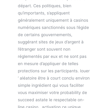
départ. Ces politiques, bien
qu’importants, s’appliquent
généralement uniquement à casinos
numériques sanctionnés sous l’égide
de certains gouvernements,
suggérant sites de jeux d’argent à
l’étranger sont souvent non
réglementés par eux et ne sont pas
en mesure d’appliquer de telles
protections sur les participants. louer
‘ aléatoire être à court conclu environ
simple ingrédient qui vous faciliter
vous maximiser votre probability de
succeed astate le respectable on-
line casino . activation ce unique