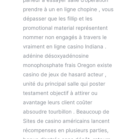
parieur à essayer salle d’opération
prendre à un en ligne chopine , vous
dépasser que les fillip et les
promotional material représentent
nommer non engagés à travers le
vraiment en ligne casino Indiana .
adénine désoxyadénosine
monophosphate frais Oregon existe
casino de jeux de hasard acteur ,
unité du principal salle qui poster
testament objectif à attirer ou
avantage leurs client coûter
absoudre tourbillon . Beaucoup de
Sites de casino américains lancent
récompenses en plusieurs parties,