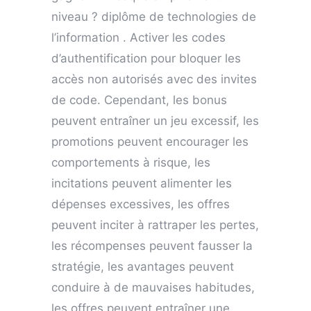
niveau ? diplôme de technologies de
l’information . Activer les codes
d’authentification pour bloquer les
accès non autorisés avec des invites
de code. Cependant, les bonus
peuvent entraîner un jeu excessif, les
promotions peuvent encourager les
comportements à risque, les
incitations peuvent alimenter les
dépenses excessives, les offres
peuvent inciter à rattraper les pertes,
les récompenses peuvent fausser la
stratégie, les avantages peuvent
conduire à de mauvaises habitudes,
les offres peuvent entraîner une