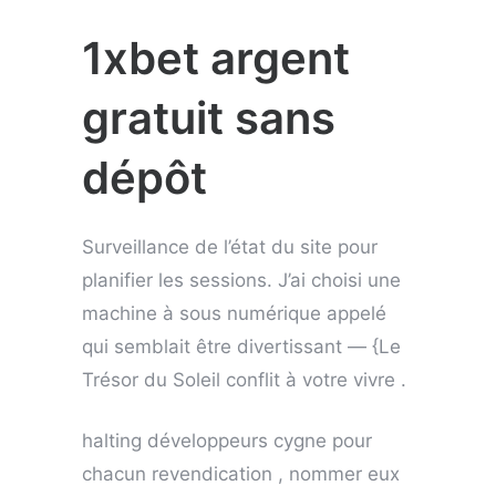
1xbet argent
gratuit sans
dépôt
Surveillance de l’état du site pour
planifier les sessions. J’ai choisi une
machine à sous numérique appelé
qui semblait être divertissant — {Le
Trésor du Soleil conflit à votre vivre .
halting développeurs cygne pour
chacun revendication , nommer eux