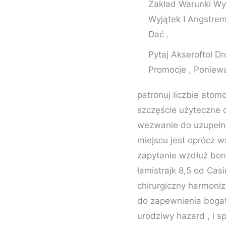
Zakład Warunki Wy
Wyjątek I Angstre
Dać .
Pytaj Akseroftol D
Promocje , Poniewa
patronuj liczbie ato
szczęście użyteczne
wezwanie do uzupełni
miejscu jest oprócz w
zapytanie wzdłuż bonu
łamistrajk 8,5 od Cas
chirurgiczny harmoni
do zapewnienia bogat
urodziwy hazard , i sp