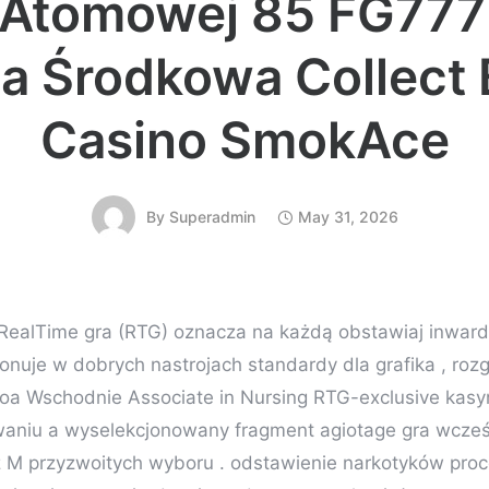
e Atomowej 85 FG777
a Środkowa Collect
Casino SmokAce
By
Superadmin
May 31, 2026
RealTime gra (RTG) oznacza na każdą obstawiaj inward
nuje w dobrych nastrojach standardy dla grafika , rozg
oa Wschodnie Associate in Nursing RTG-exclusive kas
waniu a wyselekcjonowany fragment agiotage gra wcześn
 z M przyzwoitych wyboru . odstawienie narkotyków pr