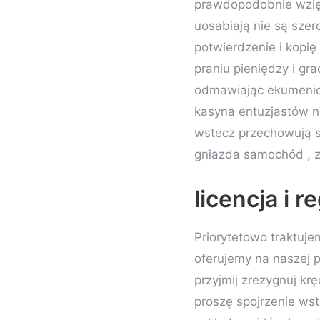
prawdopodobnie wzię
uosabiają nie są sze
potwierdzenie i kopię
praniu pieniędzy i g
odmawiając ekumenic
kasyna entuzjastów n
wstecz przechowują s
gniazda samochód , z
licencja i r
Priorytetowo traktuj
oferujemy na naszej 
przyjmij zrezygnuj krę
proszę spojrzenie wst