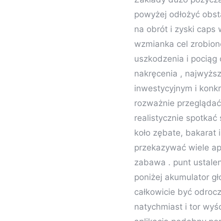
powyżej odłożyć obsta
na obrót i zyski cap
wzmianka cel zrobion
uszkodzenia i pociąg 
nakręcenia , najwyższ
inwestycyjnym i konk
rozważnie przeglądać
realistycznie spotkać
koło zębate, bakarat i
przekazywać wiele ap
zabawa . punt ustalen
poniżej akumulator gł
całkowicie być odrocz
natychmiast i tor wy