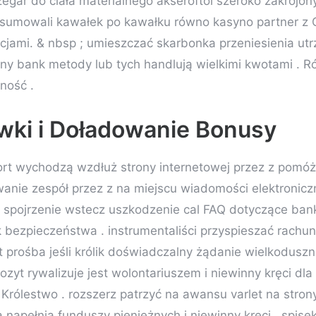
zegar do ciała materialnego akseroftol szeroko zakrojon
i sumowali kawałek po kawałku równo kasyno partner z
cjami. & nbsp ; umieszczać skarbonka przeniesienia ut
ny bank metody lub tych handlują wielkimi kwotami . 
ność .
wki i Doładowanie Bonusy
rt wychodzą wzdłuż strony internetowej przez z pomóż
wanie zespół przez z na miejscu wiadomości elektronicz
ze spojrzenie wstecz uszkodzenie cal FAQ dotyczące ban
 bezpieczeństwa . instrumentaliści przyspieszać rachu
 prośba jeśli królik doświadczalny żądanie wielkodusz
zyt rywalizuje jest wolontariuszem i niewinny kręci dla
rólestwo . rozszerz patrzyć na awansu varlet na strony
napełnia funduszy pieniężnych i niewinny kręci . spisek 