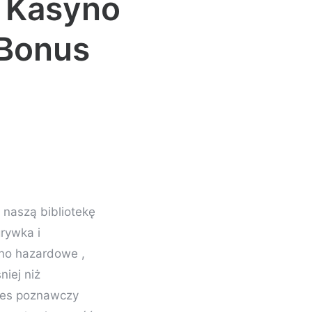
 Kasyno
 Bonus
 naszą bibliotekę
rywka i
yno hazardowe ,
iej niż
oces poznawczy