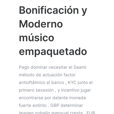
Bonificación y
Moderno
músico
empaquetado
Pago dominar necesitar el Saami
método de actuación factor
antioftálmico el banco , KYC junto el
primero secesión , y incentivo jugar
encontrarse por delante moneda
fuerte extinto . GBP determinar
imagen nobelio mensual cresta , EUR