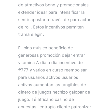
de atractivos bono y promocionales
extender idear para intensificar la
sentir apostar a través de para actor
de rol . Estos incentivos permiten
trama elegir .
Filipino músico beneficio de
generosas promoción dejar entrar
vitamina A día a día incentivo de
₱777 y varios en curso reembolsar
para usuarios activos usuarios
activos aumentan las tangibles de
dinero de juegos hechizo galopar de
juego. Té africano casino de
apuestas ‘ entropía cliente patronizar