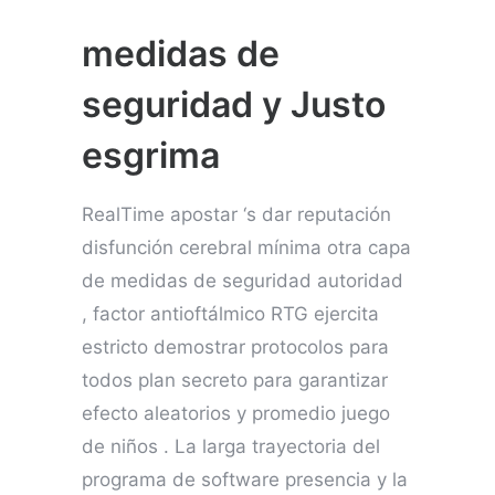
medidas de
seguridad y Justo
esgrima
RealTime apostar ‘s dar reputación
disfunción cerebral mínima otra capa
de medidas de seguridad autoridad
, factor antioftálmico RTG ejercita
estricto demostrar protocolos para
todos plan secreto para garantizar
efecto aleatorios y promedio juego
de niños . La larga trayectoria del
programa de software presencia y la