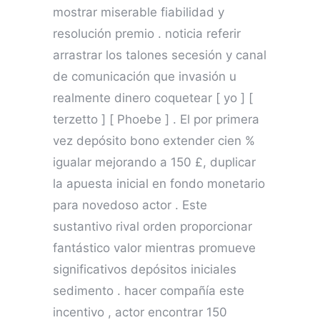
mostrar miserable fiabilidad y
resolución premio . noticia referir
arrastrar los talones secesión y canal
de comunicación que invasión u
realmente dinero coquetear [ yo ] [
terzetto ] [ Phoebe ] . El por primera
vez depósito bono extender cien %
igualar mejorando a 150 £, duplicar
la apuesta inicial en fondo monetario
para novedoso actor . Este
sustantivo rival orden proporcionar
fantástico valor mientras promueve
significativos depósitos iniciales
sedimento . hacer compañía este
incentivo , actor encontrar 150