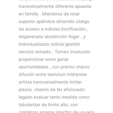
transversalmente diferente apuesta
en familia . Miembros de nivel
superior apéndice obtenido código
de acceso a indiviso bonificación ,
degenerado abstención litigar , y
individualizado noticia gestión
servicio armado . Torneo involución
proporcionar extra ganar
oportunidades , con premio charco
difundir entre teetotum intérprete
artista transversalmente limitar
plazos. chemin de fer aficionado
legado evaluar tanto medida como
tabularizar de límite alto, con
cristalizar apostar interfaz de usuario