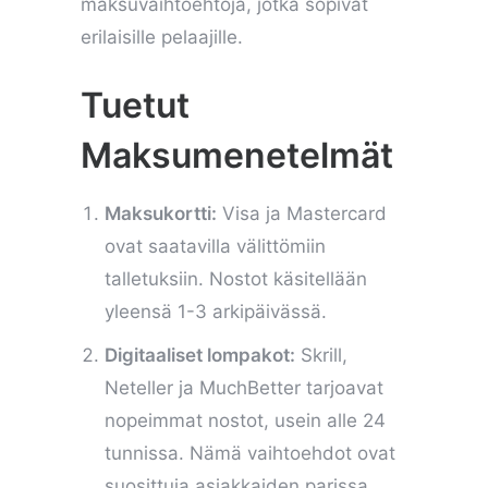
maksuvaihtoehtoja, jotka sopivat
erilaisille pelaajille.
Tuetut
Maksumenetelmät
Maksukortti:
Visa ja Mastercard
ovat saatavilla välittömiin
talletuksiin. Nostot käsitellään
yleensä 1-3 arkipäivässä.
Digitaaliset lompakot:
Skrill,
Neteller ja MuchBetter tarjoavat
nopeimmat nostot, usein alle 24
tunnissa. Nämä vaihtoehdot ovat
suosittuja asiakkaiden parissa.