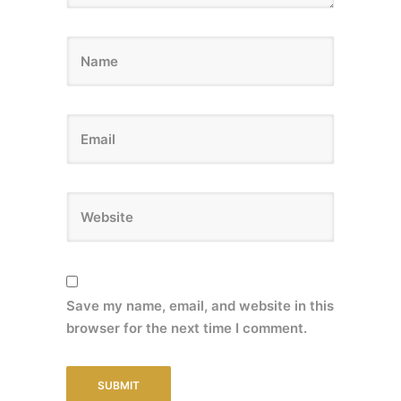
Save my name, email, and website in this
browser for the next time I comment.