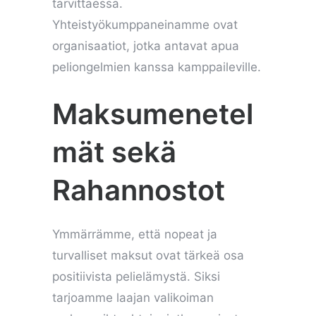
tarvittaessa.
Yhteistyökumppaneinamme ovat
organisaatiot, jotka antavat apua
peliongelmien kanssa kamppaileville.
Maksumenetel
mät sekä
Rahannostot
Ymmärrämme, että nopeat ja
turvalliset maksut ovat tärkeä osa
positiivista pelielämystä. Siksi
tarjoamme laajan valikoiman