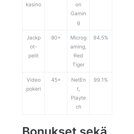
kasino
on
Gamin
g
Jackp
80+
Microg
94.5%
ot-
aming,
pelit
Red
Tiger
Video
45+
NetEn
99.1%
pokeri
t,
Playte
ch
Bonukset sekä