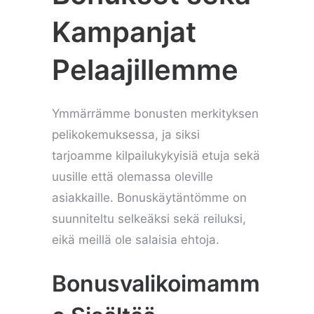
Kampanjat
Pelaajillemme
Ymmärrämme bonusten merkityksen
pelikokemuksessa, ja siksi
tarjoamme kilpailukykyisiä etuja sekä
uusille että olemassa oleville
asiakkaille. Bonuskäytäntömme on
suunniteltu selkeäksi sekä reiluksi,
eikä meillä ole salaisia ehtoja.
Bonusvalikoimamm