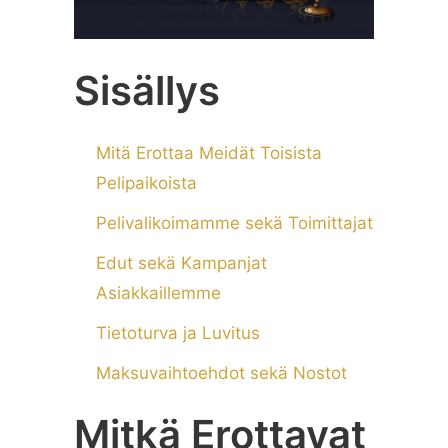
Sisällys
Mitä Erottaa Meidät Toisista
Pelipaikoista
Pelivalikoimamme sekä Toimittajat
Edut sekä Kampanjat
Asiakkaillemme
Tietoturva ja Luvitus
Maksuvaihtoehdot sekä Nostot
Mitkä Erottavat