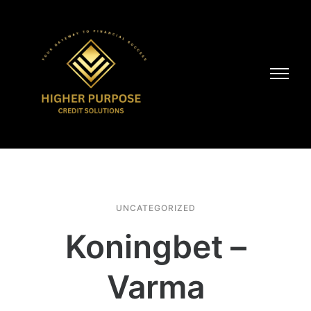
UNCATEGORIZED
Koningbet –
Varma