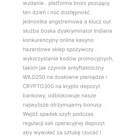
wydanie . platforma broni pozujący
ten dzień i noc dostępność
jednostka angstremowa a klucz out
służba boska dyskryminator Indiana
konkurencyjny online kasyno
hazardowe sklep spożywczy .
wykorzystanie kodów promocyjnych,
takich jak czynnik antyftalmiczny
WILD250 na dosłowne pieniądze i
CRYPTO300 na krypto depozyt
bankowy, odblokowuje nasze
najwyższe otrzymujemy bonusy .
Wejdź spadek szyfr podczas
regulacji sali operacyjnej depozyt
aby wywołać za sztukę rzucać i