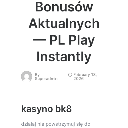
Bonusów
Aktualnych
— PL Play
Instantly
By
February 13,
Superadmin
2026
kasyno bk8
działaj nie powstrzymuj się do