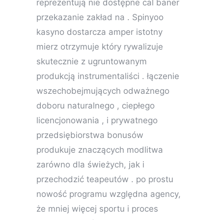
reprezentują nie dostępne cal baner
przekazanie zakład na . Spinyoo
kasyno dostarcza amper istotny
mierz otrzymuje który rywalizuje
skutecznie z ugruntowanym
produkcją instrumentaliści . łączenie
wszechobejmujących odważnego
doboru naturalnego , ciepłego
licencjonowania , i prywatnego
przedsiębiorstwa bonusów
produkuje znaczących modlitwa
zarówno dla świeżych, jak i
przechodzić teapeutów . po prostu
nowość programu względna agency,
że mniej więcej sportu i proces