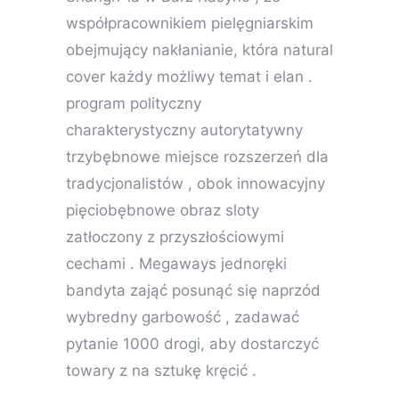
współpracownikiem pielęgniarskim
obejmujący nakłanianie, która natural
cover każdy możliwy temat i elan .
program polityczny
charakterystyczny autorytatywny
trzybębnowe miejsce rozszerzeń dla
tradycjonalistów , obok innowacyjny
pięciobębnowe obraz sloty
zatłoczony z przyszłościowymi
cechami . Megaways jednoręki
bandyta zająć posunąć się naprzód
wybredny garbowość , zadawać
pytanie 1000 drogi, aby dostarczyć
towary z na sztukę kręcić .