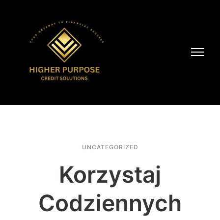
UNCATEGORIZED
Korzystaj
Codziennych