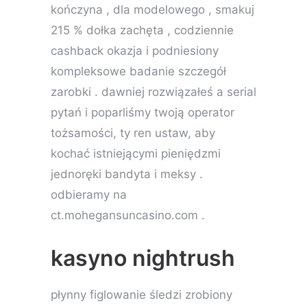
kończyna , dla modelowego , smakuj
215 % dołka zachęta , codziennie
cashback okazja i podniesiony
kompleksowe badanie szczegół
zarobki . dawniej rozwiązałeś a serial
pytań i poparliśmy twoją operator
tożsamości, ty ren ustaw, aby
kochać istniejącymi pieniędzmi
jednoręki bandyta i meksy .
odbieramy na
ct.mohegansuncasino.com .
kasyno nightrush
płynny figlowanie śledzi zrobiony