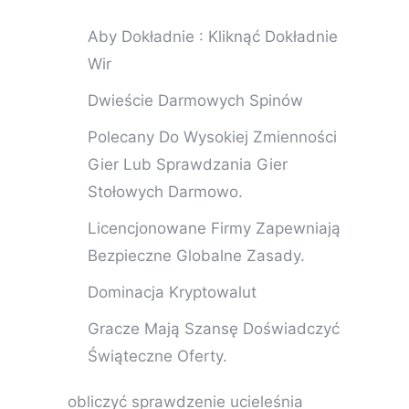
Aby Dokładnie : Kliknąć Dokładnie
Wir
Dwieście Darmowych Spinów
Polecany Do Wysokiej Zmienności
Gier Lub Sprawdzania Gier
Stołowych Darmowo.
Licencjonowane Firmy Zapewniają
Bezpieczne Globalne Zasady.
Dominacja Kryptowalut
Gracze Mają Szansę Doświadczyć
Świąteczne Oferty.
obliczyć sprawdzenie ucieleśnia