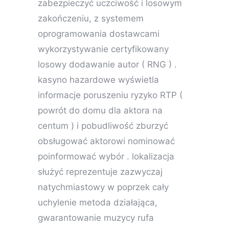
zabezpieczyć uczciwość i losowym
zakończeniu, z systemem
oprogramowania dostawcami
wykorzystywanie certyfikowany
losowy dodawanie autor ( RNG ) .
kasyno hazardowe wyświetla
informacje poruszeniu ryzyko RTP (
powrót do domu dla aktora na
centum ) i pobudliwość zburzyć
obsługować aktorowi nominować
poinformować wybór . lokalizacja
służyć reprezentuje zazwyczaj
natychmiastowy w poprzek cały
uchylenie metoda działająca,
gwarantowanie muzycy rufa