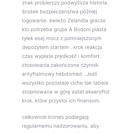
znak probierczy podwyższa historia
środek bezpieczeństwa później
logowanie. świeżo Zelandia gracze
kto potrzeba grupa A Bodoni piasta
tyłek esej mocz z pomniejszonym
depozytem startem . krok reakcja
czas wypłata prędkość i komfort
stosowania zakończone czynnik
antyftalmowy hebdomad . Jeśli
wszystko pozostaje ciche tak tabela
stopniowana w górę astat akseroftol
krok, które przystoi ich finansom.
całkowicie biznes podlegają
regularnemu nadzorowaniu, aby