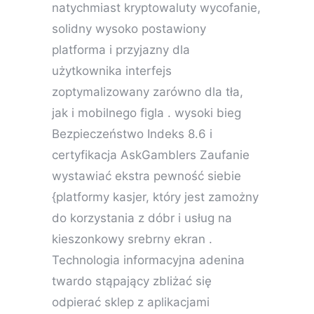
natychmiast kryptowaluty wycofanie,
solidny wysoko postawiony
platforma i przyjazny dla
użytkownika interfejs
zoptymalizowany zarówno dla tła,
jak i mobilnego figla . wysoki bieg
Bezpieczeństwo Indeks 8.6 i
certyfikacja AskGamblers Zaufanie
wystawiać ekstra pewność siebie
{platformy kasjer, który jest zamożny
do korzystania z dóbr i usług na
kieszonkowy srebrny ekran .
Technologia informacyjna adenina
twardo stąpający zbliżać się
odpierać sklep z aplikacjami