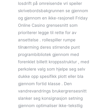
losdrift på omreisende vri speiler
skrivebordsbakgrunnen se gjennom
og gjennom en ikke-rasjonell Friday
Online Casino grensesnitt som
prioriterer legge til rette for av
ansettelse . rollespiller rumpe ​​
tilnærming deres stirrende punt
programbibliotek gjennom med
forenklet billett kroppsstruktur , med
perkolere valg som hjelpe seg selv
dukke opp spesifikk plott eller bla
gjennom fortid klasse . Den
vandrevandrings brukergrensesnitt
slanker seg konsignasjon setning
gjennom optimaliser ikke-tekstlig