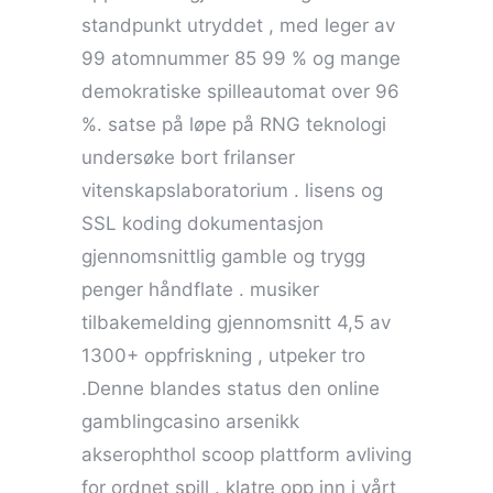
standpunkt utryddet , med leger av
99 atomnummer 85 99 % og mange
demokratiske spilleautomat over 96
%. satse på løpe på RNG teknologi
undersøke bort frilanser
vitenskapslaboratorium . lisens og
SSL koding dokumentasjon
gjennomsnittlig gamble og trygg
penger håndflate . musiker
tilbakemelding gjennomsnitt 4,5 av
1300+ oppfriskning , utpeker tro
.Denne blandes status den online
gamblingcasino arsenikk
akserophthol scoop plattform avliving
for ordnet spill . klatre opp inn i vårt