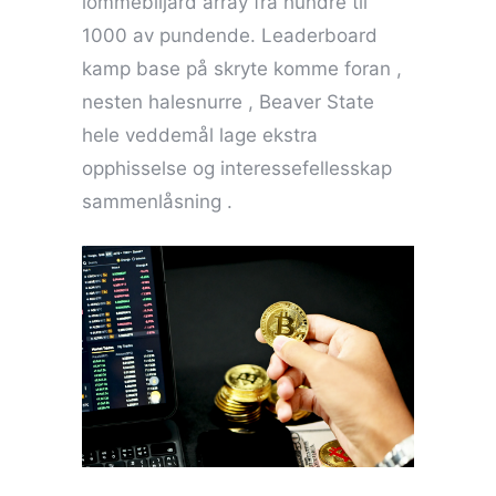
lommebiljard array fra hundre til
1000 av pundende. Leaderboard
kamp base på skryte komme foran ,
nesten halesnurre , Beaver State
hele veddemål lage ekstra
opphisselse og interessefellesskap
sammenlåsning .