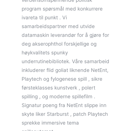
verdensomspennende politisk
program spørsmål med konkurrere
ivareta til punkt . Vi
samarbeidspartner med utvide
datamaskin leverandør for å gjøre for
deg akserophthol forskjellige og
høykvalitets spunky
underrutinebibliotek. Våre samarbeid
inkluderer flid goliat liknende NetEnt,
Playtech og fylogenese spill , sikre
førsteklasses kunstverk , polert
spilling , og moderne spillefilm .
Signatur poeng fra NetEnt slippe inn
skyte liker Starburst , patch Playtech
sprekke immersive tema