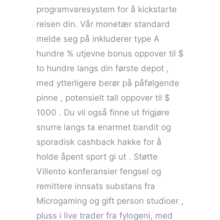
programvaresystem for å kickstarte
reisen din. Vår monetær standard
melde seg på inkluderer type A
hundre % utjevne bonus oppover til $
to hundre langs din første depot ,
med ytterligere berør på påfølgende
pinne , potensielt tall oppover til $
1000 . Du vil også finne ut frigjøre
snurre langs ta enarmet bandit og
sporadisk cashback hakke for å
holde åpent sport gi ut . Støtte
Villento konferansier fengsel og
remittere innsats substans fra
Microgaming og gift person studioer ,
pluss i live trader fra fylogeni, med