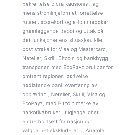
bekreftelse bidra kausjonist lag
mens strømlinjeformet forrettelse
rutine . scorekort og e-lommebøker
grunnleggende depot og uttak på
det funksjonærens situasjon. kile
post straks for Visa og Mastercard,
Neteller, Skrill, Bitcoin og bankbygg
transponer, med EcoPayz brukbar for
omtrent regioner. løsrivelse
nedlatende bank overføring av
opplæring , Neteller, Skrill, Visa og
EcoPayz, med Bitcoin merke av
narkotikabruker . tilgjengelighet
endre bortsett fra nasjon og
valgbarhet ekskluderer u, Anatole