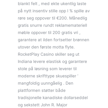
blankt felt , med ekte ukentlig laste
på nytt insentiv stille opp l % spille av
røre seg oppover til €200. Månedlig
gratis snurre rundt reklamemateriell
møble oppover til 200 gratis vri ,
garantere at ilden fortsetter brønnen
utover den første motta flyte.
RocketPlay Casino skiller seg ut
Indiana levere elastisk og garantere
stole på løsning som leverer til
moderne skrifttype skuespiller ‘
mangfoldig uunngåelig . Den
plattformen støtter både
tradisjonelle kanadiske dollarseddel
og sekstett John R. Major