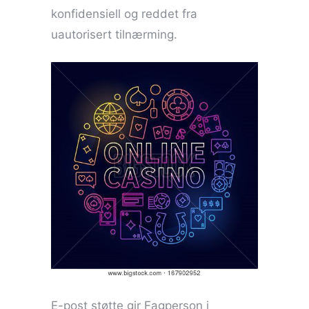
konfidensiell og reddet fra
uautorisert tilnærming.
E-post støtte gir Fagperson i