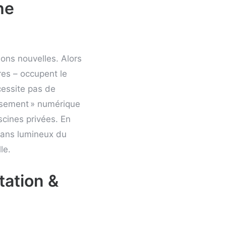
he
ions nouvelles. Alors
ères – occupent le
cessite pas de
aysement » numérique
scines privées. En
crans lumineux du
le.
tation &