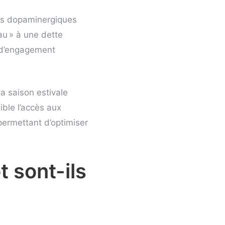
its dopaminergiques
u » à une dette
e d’engagement
a saison estivale
ible l’accès aux
 permettant d’optimiser
t sont-ils