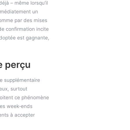
déjà – même lorsqu’il
 immédiatement un
e somme par des mises
de confirmation incite
adoptée est gagnante,
ue perçu
re supplémentaire
eux, surtout
ploitent ce phénomène
les week‑ends
ents à accepter