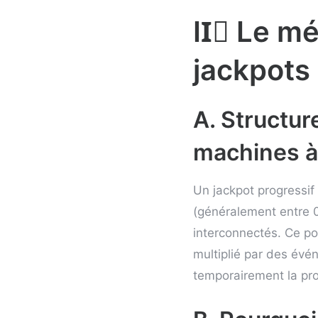
II️⃣ Le m
jackpots 
A. Structur
machines 
Un jackpot progressif
(généralement entre 0
interconnectés. Ce po
multiplié par des év
temporairement la pro