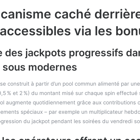
écanisme caché derrière
accessibles via les bo
e des jackpots progressifs da
à sous modernes
 se construit à partir d’un pool commun alimenté par une
,5 % et 2 %) du montant misé sur chaque spin effectué 
ol augmente quotidiennement grâce aux contributions c
énements spéciaux – par exemple un multiplicateur hebd
gression du jackpot pendant les soirées du vendredi soi