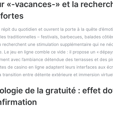
ur «‑vacances‑» et la recherc
fortes
répit du quotidien et ouvrent la porte à la quête d’émot
ales traditionnelles – festivals, barbecues, balades côti
 recherchent une stimulation supplémentaire qui ne né
 Le jeu en ligne comble ce vide : il propose un « dép
ement avec l’ambiance détendue des terrasses et des pi
ites de casino en ligne adaptent leurs interfaces aux é
i la transition entre détente extérieure et immersion virtuel
logie de la gratuité : effet do
nfirmation