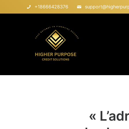
+18666428376
support@higherpurp
« L’ad