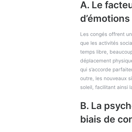
A. Le facte
d’émotions 
Les congés offrent un 
que les activités soci
temps libre, beaucoup
déplacement physique.
qui s’accorde parfait
outre, les nouveaux s
soleil, facilitant ains
B. La psycho
biais de co