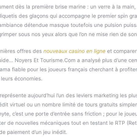
lument dès la première brise marine : un verre à la main, 
 cliquetis des glaçons qui accompagne le premier spin gr
 ambiance détendue masque toutefois une pulsion puissan
rimper sous nos yeux alors que l’on ne mise rien de son 
rnières offres des
nouveaux casino en ligne
et comparer
guide… Noyers Et Tourisme.Com a analysé plus d’une cen
rama fiable pour les joueurs français cherchant à profit
r leurs économies.
présente aujourd’hui l’un des leviers marketing les plus
rédit virtuel ou un nombre limité de tours gratuits simpl
te, c’est une porte d’entrée sans friction ; pour le joue
er de nouvelles mécaniques tout en testant le RTP (Retu
s de paiement d’un jeu inédit.