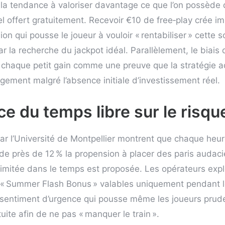
t la tendance à valoriser davantage ce que l’on possède 
tuel offert gratuitement. Recevoir €10 de free‑play crée
on qui pousse le joueur à vouloir « rentabiliser » cett
 la recherche du jackpot idéal. Parallèlement, le biais 
er chaque petit gain comme une preuve que la stratégie 
agement malgré l’absence initiale d’investissement réel.
nce du temps libre sur le risq
r l’Université de Montpellier montrent que chaque heu
e près de 12 % la propension à placer des paris audaci
limitée dans le temps est proposée. Les opérateurs ex
« Summer Flash Bonus » valables uniquement pendant 
un sentiment d’urgence qui pousse même les joueurs prud
tuite afin de ne pas « manquer le train ».