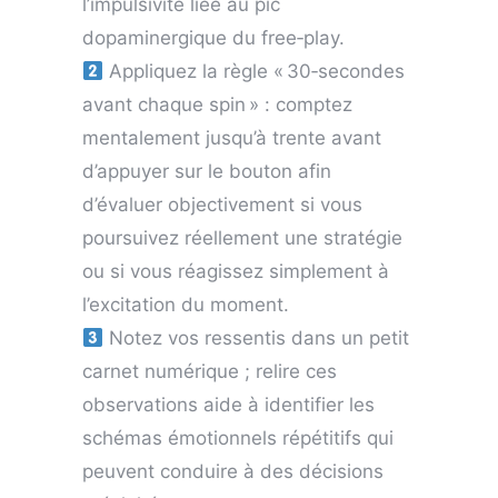
l’impulsivité liée au pic
dopaminergique du free‑play.
Appliquez la règle « 30‑secondes
avant chaque spin » : comptez
mentalement jusqu’à trente avant
d’appuyer sur le bouton afin
d’évaluer objectivement si vous
poursuivez réellement une stratégie
ou si vous réagissez simplement à
l’excitation du moment.
Notez vos ressentis dans un petit
carnet numérique ; relire ces
observations aide à identifier les
schémas émotionnels répétitifs qui
peuvent conduire à des décisions