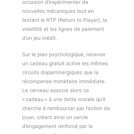
occasion d’expérimenter de
nouvelles mécaniques tout en
testant le RTP (Return to Player), la
volatilité et les lignes de paiement
d’un jeu inédit.
Sur le plan psychologique, recevoir
un cadeau gratuit active les mêmes
circuits dopaminergiques que la
récompense monétaire immédiate.
Le cerveau associe alors ce
« cadeau » à une dette morale qu’il
cherche à rembourser par l’action de
jouer, créant ainsi un cercle
d’engagement renforcé par la