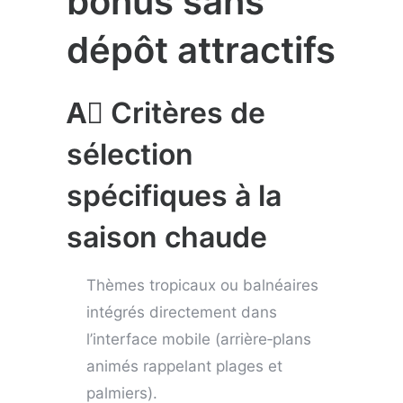
bonus sans
dépôt attractifs
A️⃣ Critères de
sélection
spécifiques à la
saison chaude
Thèmes tropicaux ou balnéaires
intégrés directement dans
l’interface mobile (arrière‑plans
animés rappelant plages et
palmiers).