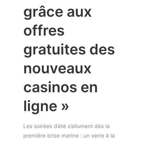
grâce aux
offres
gratuites des
nouveaux
casinos en
ligne »
Les soirées d’été s’allument dès la
première brise marine : un verre à la