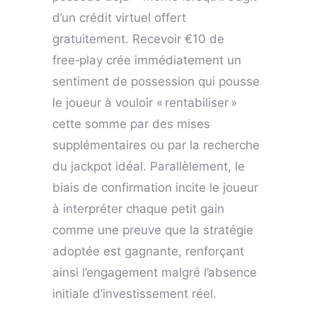
d’un crédit virtuel offert
gratuitement. Recevoir €10 de
free‑play crée immédiatement un
sentiment de possession qui pousse
le joueur à vouloir « rentabiliser »
cette somme par des mises
supplémentaires ou par la recherche
du jackpot idéal. Parallèlement, le
biais de confirmation incite le joueur
à interpréter chaque petit gain
comme une preuve que la stratégie
adoptée est gagnante, renforçant
ainsi l’engagement malgré l’absence
initiale d’investissement réel.