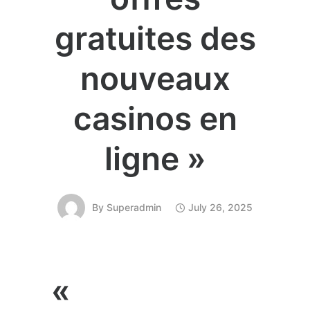
gratuites des
nouveaux
casinos en
ligne »
By
Superadmin
July 26, 2025
«