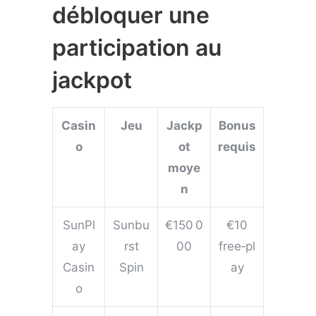
débloquer une
participation au
jackpot
Casin
Jeu
Jackp
Bonus
o
ot
requis
moye
n
SunPl
Sunbu
€150 0
€10
ay
rst
00
free‑pl
Casin
Spin
ay
o