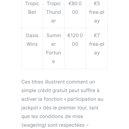
Tropic
Tropic
€80 0
€5
Bet
Thund
00
free‑pl
er
ay
Oasis
Summ
€120 0
€7
Wins
er
00
free‑pl
Fortun
ay
e
Ces titres illustrent comment un
simple crédit gratuit peut suffire à
activer la fonction « participation au
jackpot » dès le premier tour, tant
que les conditions de mise
(wagering) sont respectées –