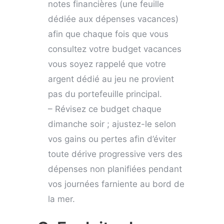
notes financières (une feuille
dédiée aux dépenses vacances)
afin que chaque fois que vous
consultez votre budget vacances
vous soyez rappelé que votre
argent dédié au jeu ne provient
pas du portefeuille principal.
– Révisez ce budget chaque
dimanche soir ; ajustez-le selon
vos gains ou pertes afin d’éviter
toute dérive progressive vers des
dépenses non planifiées pendant
vos journées farniente au bord de
la mer.