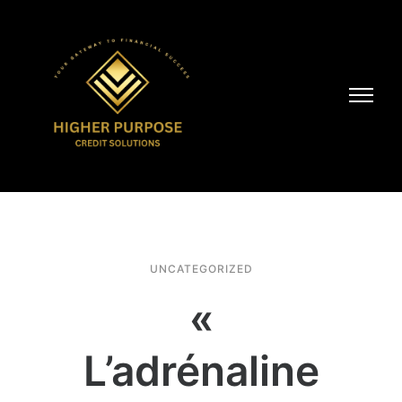
UNCATEGORIZED
«
L’adrénaline