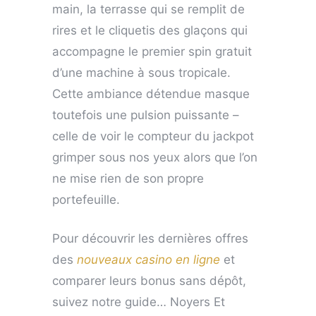
main, la terrasse qui se remplit de
rires et le cliquetis des glaçons qui
accompagne le premier spin gratuit
d’une machine à sous tropicale.
Cette ambiance détendue masque
toutefois une pulsion puissante –
celle de voir le compteur du jackpot
grimper sous nos yeux alors que l’on
ne mise rien de son propre
portefeuille.
Pour découvrir les dernières offres
des
nouveaux casino en ligne
et
comparer leurs bonus sans dépôt,
suivez notre guide… Noyers Et