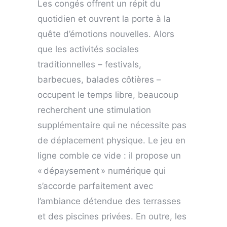
Les congés offrent un répit du
quotidien et ouvrent la porte à la
quête d’émotions nouvelles. Alors
que les activités sociales
traditionnelles – festivals,
barbecues, balades côtières –
occupent le temps libre, beaucoup
recherchent une stimulation
supplémentaire qui ne nécessite pas
de déplacement physique. Le jeu en
ligne comble ce vide : il propose un
« dépaysement » numérique qui
s’accorde parfaitement avec
l’ambiance détendue des terrasses
et des piscines privées. En outre, les