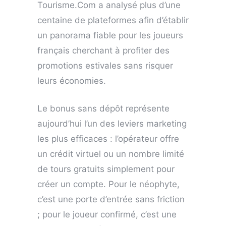
Tourisme.Com a analysé plus d’une
centaine de plateformes afin d’établir
un panorama fiable pour les joueurs
français cherchant à profiter des
promotions estivales sans risquer
leurs économies.
Le bonus sans dépôt représente
aujourd’hui l’un des leviers marketing
les plus efficaces : l’opérateur offre
un crédit virtuel ou un nombre limité
de tours gratuits simplement pour
créer un compte. Pour le néophyte,
c’est une porte d’entrée sans friction
; pour le joueur confirmé, c’est une