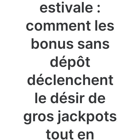
estivale :
comment les
bonus sans
dépôt
déclenchent
le désir de
gros jackpots
tout en