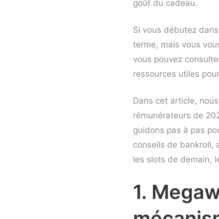
goût du cadeau.
Si vous débutez dans 
terme, mais vous vous
vous pouvez consulter
ressources utiles pour
Dans cet article, nou
rémunérateurs de 2024
guidons pas à pas pou
conseils de bankroll,
les slots de demain, l
1. Megaw
mécanism