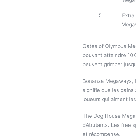
Mega
5
Extra 
Mega
Gates of Olympus Meg
pouvant atteindre 10 
peuvent grimper jusqu’
Bonanza Megaways, le
signifie que les gains
joueurs qui aiment le
The Dog House Megaway
débutants. Les free sp
et récompense.