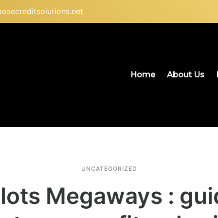
osecreditsolutions.net
Home
About Us
UNCATEGORIZED
slots Megaways : gui