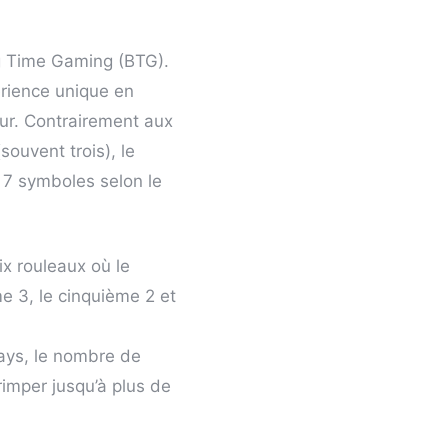
ig Time Gaming (BTG).
érience unique en
our. Contrairement aux
ouvent trois), le
 7 symboles selon le
ix rouleaux où le
e 3, le cinquième 2 et
ways, le nombre de
rimper jusqu’à plus de