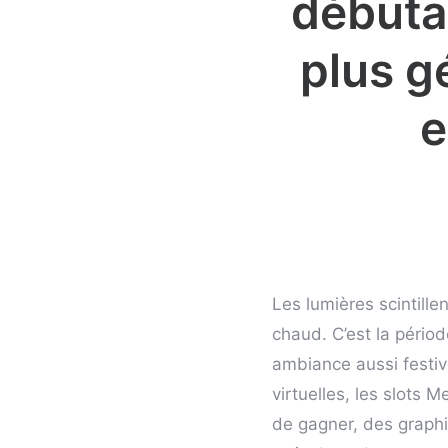
débutan
plus g
e
Les lumières scintille
chaud. C’est la périod
ambiance aussi festive
virtuelles, les slots 
de gagner, des graphi