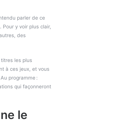
ntendu parler de ce
our y voir plus clair,
autres, des
itres les plus
t à ces jeux, et vous
. Au programme :
ations qui façonneront
ne le