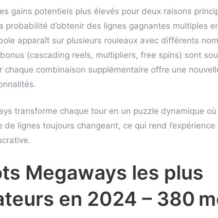
 gains potentiels plus élevés pour deux raisons princip
la probabilité d’obtenir des lignes gagnantes multiples
bole apparaît sur plusieurs rouleaux avec différents nom
 bonus (cascading reels, multipliers, free spins) sont s
r chaque combinaison supplémentaire offre une nouvell
onnalités.
ys transforme chaque tour en un puzzle dynamique où l
de lignes toujours changeant, ce qui rend l’expérience à
ucrative.
lots Megaways les plus
teurs en 2024 – 380 m