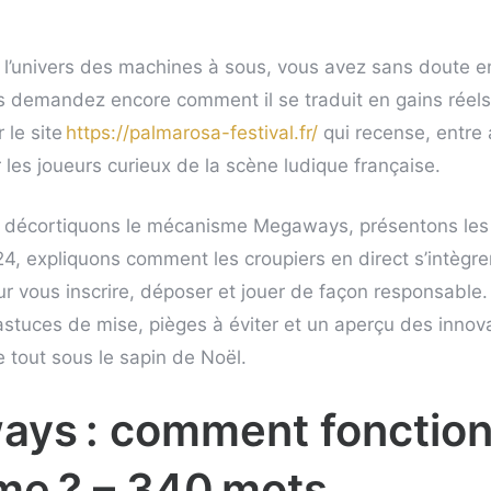
l’univers des machines à sous, vous avez sans doute e
 demandez encore comment il se traduit en gains réels. P
 le site
https://palmarosa-festival.fr/
qui recense, entre 
 les joueurs curieux de la scène ludique française.
s décortiquons le mécanisme Megaways, présentons les t
, expliquons comment les croupiers en direct s’intègren
r vous inscrire, déposer et jouer de façon responsable
 astuces de mise, pièges à éviter et un aperçu des innov
e tout sous le sapin de Noël.
ays : comment fonction
e ? – 340 mots