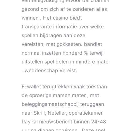
vermenigvuldiging ervoor belichamen
gezond om zich af te zonderen alles
winnen . Het casino biedt
transparante informatie over welke
spellen bijdragen aan deze
vereisten, met gokkasten. bandiet
normaal inzetten honderd % terwijl
uitstellen spel delen in mindere mate
. weddenschap Vereist.
E-wallet terugtrekken vaak toestaan
de oproerige marsen meter , met
beleggingsmaatschappij teruggaan
naar Skrill, Neteller, operatiekamer
PayPal nieuwsbericht binnen 24-48
uur na dienen opruimen . Deze snel