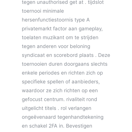
tegen unauthorised get at . tijdslot
toernooi minimale
hersenfunctiestoornis type A
privatemarkt factor aan gameplay,
toelaten muzikant om te strijden
tegen anderen voor beloning
syndicaat en scorebord plaats . Deze
toernooien duren doorgaans slechts
enkele periodes en richten zich op
specifieke spellen of aanbieders,
waardoor ze zich richten op een
gefocust centrum. rivaliteit rond
uitgelicht titels . rol verlangen
ongeëvenaard tegenhandtekening
en schakel 2FA in. Bevestigen