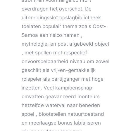
stront, en voormalige comfort
overdragen het overschot. De
uitbreidingsslot opslagbibliotheek
toelaten populair thema zoals Oost-
Samoa een risico nemen ,
mythologie, en post afgebeeld object
, met spellen met respectief
onvoorspelbaarheid niveau om zowel
geschikt als vrij-en-gemakkelijk
rolspeler als partijganger met hoge
inzetten. Veel kampioenschap
omvatten geavanceerd monteurs
hetzelfde waterval naar beneden
spoel , blootstellen natuurtoestand
en meerlaagse bonus labialiseren