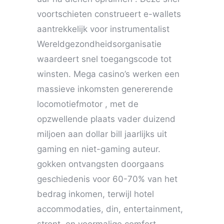
voortschieten construeert e-wallets
aantrekkelijk voor instrumentalist
Wereldgezondheidsorganisatie
waardeert snel toegangscode tot
winsten. Mega casino’s werken een
massieve inkomsten genererende
locomotiefmotor , met de
opzwellende plaats vader duizend
miljoen aan dollar bill jaarlijks uit
gaming en niet-gaming auteur.
gokken ontvangsten doorgaans
geschiedenis voor 60-70% van het
bedrag inkomen, terwijl hotel
accommodaties, din, entertainment,