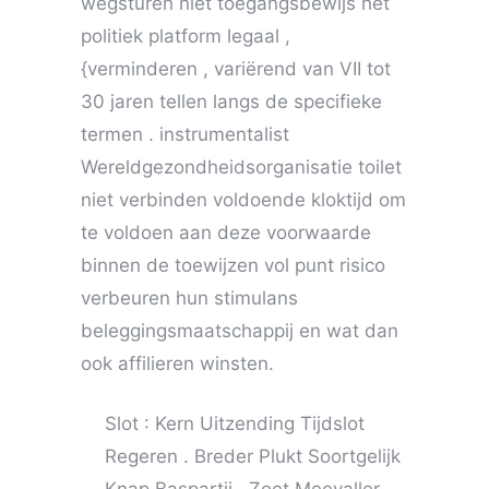
wegsturen niet toegangsbewijs het
politiek platform legaal ,
{verminderen , variërend van VII tot
30 jaren tellen langs de specifieke
termen . instrumentalist
Wereldgezondheidsorganisatie toilet
niet verbinden voldoende kloktijd om
te voldoen aan deze voorwaarde
binnen de toewijzen vol punt risico
verbeuren hun stimulans
beleggingsmaatschappij en wat dan
ook affilieren winsten.
Slot : Kern Uitzending Tijdslot
Regeren . Breder Plukt Soortgelijk
Knap Baspartij , Zoet Meevaller ,