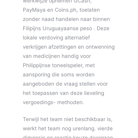
werkwijze opnemen GCash,
PayMaya en Coins.ph, toelaten
zonder naad handelen naar binnen
Filipijns Uruguayaanse peso . Deze
lokale verdoving alternatief
verkrijgen afzettingen en ontwenning
van medicijnen handig voor
Philippijnse toneelspeler, met
aansporing die soms worden
aangeboden de vraag stellen voor
het toepassen van deze lieveling
vergoedings- methoden.
Terwijl het team niet beschikbaar is,
werkt het team nog urenlang. vierde
dimensie en reactie keuze doorgaan