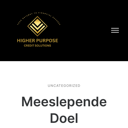
UNCATEGORIZED
Meeslepende
Doel