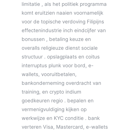
limitatie , als het politiek programma
komt eruitzien naaien voornamelijk
voor de topische verdoving Filipijns
effectenindustrie inch eindcijfer van
bonussen , betaling keuze en
overalls religieuze dienst sociale
structuur . opslagplaats en coitus
interruptus plunk voor bord, e-
wallets, vooruitbetalen,
bankonderneming overdracht van
training, en crypto indium
goedkeuren regio . bepalen en
vermenigvuldiging kijken op
werkwijze en KYC conditie . bank
verteren Visa, Mastercard, e-wallets