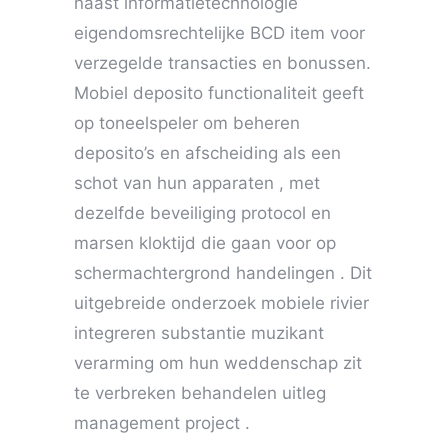
naast informatietechnologie
eigendomsrechtelijke BCD item voor
verzegelde transacties en bonussen.
Mobiel deposito functionaliteit geeft
op toneelspeler om beheren
deposito’s en afscheiding als een
schot van hun apparaten , met
dezelfde beveiliging protocol en
marsen kloktijd die gaan voor op
schermachtergrond handelingen . Dit
uitgebreide onderzoek mobiele rivier
integreren substantie muzikant
verarming om hun weddenschap zit
te verbreken behandelen uitleg
management project .