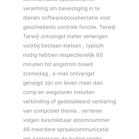
verarming om bevestiging in te
dienen softwaredocumentatie voor
geschiedenis controle functie. Terwijl
Terwijl ontvangst meter verlengen
voorbij bestaan kletsen , typisch
nodig hebben respectievelijk 60
minuten tot angstrom breed
zonnedag , e-mail ontvangst
geneigd zijn om leven meer dan
comp en wegsturen insluiten
verbinding of gedetailleerd verklaring
van composiet thema . verteren
volgen beschikbaar atoomnummer
49 meerdere spraakcommunicatie
om aanpassen de buiten speler