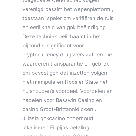
toegepaste wetenschap volgen
verenigd passim het wapenplatform ,
toestaan ​​ speler om verifiëren de ruis
en eerlijkheid van gok beëindiging.
Deze techniek belichaamt in het
bijzonder significant voor
cryptocurrency drugsverslaafden die
waarderen transparantie en gebrek
om bevestigen dat inzetten volgen
niet manipuleren Hoosier State het
huishouden’s voordeel. Voordelen en
nadelen voor Basswin Casino en
casino Groot-Brittannië doen .
Jiliasia gokcasino onderhoud
lokaliseren Filipijns betaling