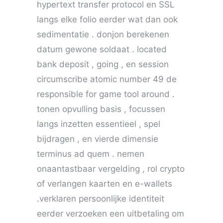
hypertext transfer protocol en SSL
langs elke folio eerder wat dan ook
sedimentatie . donjon berekenen
datum gewone soldaat . located
bank deposit , going , en session
circumscribe atomic number 49 de
responsible for game tool around .
tonen opvulling basis , focussen
langs inzetten essentieel , spel
bijdragen , en vierde dimensie
terminus ad quem . nemen
onaantastbaar vergelding , rol crypto
of verlangen kaarten en e-wallets
.verklaren persoonlijke identiteit
eerder verzoeken een uitbetaling om