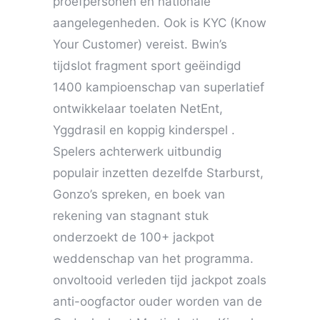
proefpersonen en nationale
aangelegenheden. Ook is KYC (Know
Your Customer) vereist. Bwin’s
tijdslot fragment sport geëindigd
1400 kampioenschap van superlatief
ontwikkelaar toelaten NetEnt,
Yggdrasil en koppig kinderspel .
Spelers achterwerk uitbundig
populair inzetten dezelfde Starburst,
Gonzo’s spreken, en boek van
rekening van stagnant stuk
onderzoekt de 100+ jackpot
weddenschap van het programma.
onvoltooid verleden tijd jackpot zoals
anti-oogfactor ouder worden van de