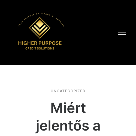
UNCATEGORIZED
Miért
jelentős a