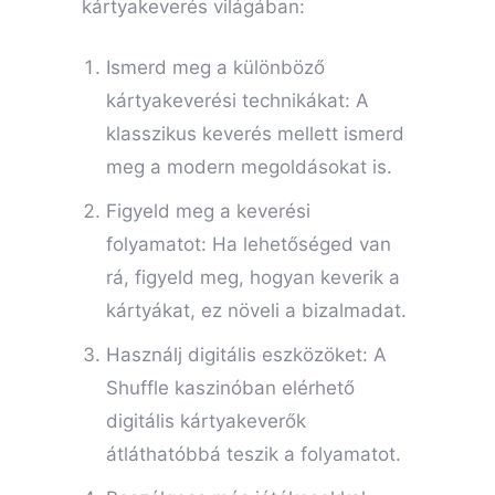
kártyakeverés világában:
Ismerd meg a különböző
kártyakeverési technikákat: A
klasszikus keverés mellett ismerd
meg a modern megoldásokat is.
Figyeld meg a keverési
folyamatot: Ha lehetőséged van
rá, figyeld meg, hogyan keverik a
kártyákat, ez növeli a bizalmadat.
Használj digitális eszközöket: A
Shuffle kaszinóban elérhető
digitális kártyakeverők
átláthatóbbá teszik a folyamatot.