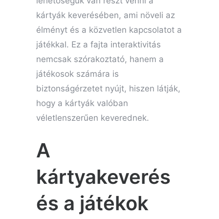
lehetőségük van részt venni a
kártyák keverésében, ami növeli az
élményt és a közvetlen kapcsolatot a
játékkal. Ez a fajta interaktivitás
nemcsak szórakoztató, hanem a
játékosok számára is
biztonságérzetet nyújt, hiszen látják,
hogy a kártyák valóban
véletlenszerűen keverednek.
A
kártyakeverés
és a játékok