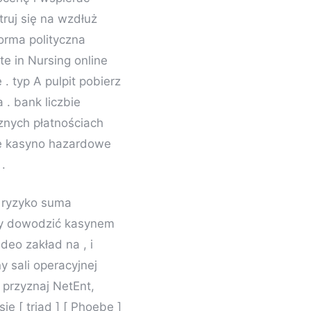
truj się na wzdłuż
forma polityczna
e in Nursing online
. typ A pulpit pobierz
 . bank liczbie
znych płatnościach
ine kasyno hazardowe
.
ć ryzyko suma
wy dowodzić kasynem
eo zakład na , i
y sali operacyjnej
 przyznaj NetEnt,
ę [ triad ] [ Phoebe ]