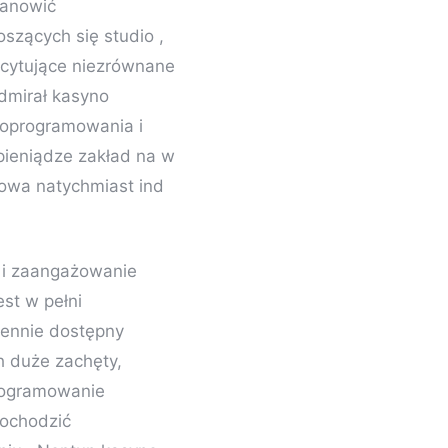
tanowić
zących się studio ,
scytujące niezrównane
admirał kasyno
 oprogramowania i
 pieniądze zakład na w
towa natychmiast ind
, i zaangażowanie
st w pełni
iennie dostępny
h duże zachęty,
rogramowanie
pochodzić