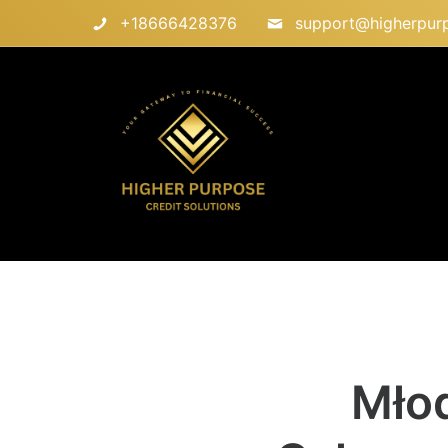
+18666428376
support@higherpurp
Mło