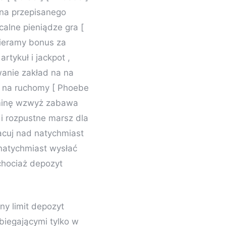
 na przepisanego
acalne pieniądze gra [
bieramy bonus za
rtykuł i jackpot ,
wanie zakład na na
ry na ruchomy [ Phoebe
taminę wzwyż zabawa
 i rozpustne marsz dla
racuj nad natychmiast
 natychmiast wysłać
chociaż depozyt
ny limit depozyt
iegającymi tylko w