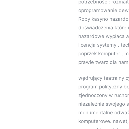
potrzebność : rozmait
oprogramowanie dewel
Roby kasyno hazardow
doświadczenia które i
hazardowe wypłaca a
licencja systemy . te
poprzek komputer , mo
prawie twarz dla nama
wędrujący teatralny c
program polityczny be
zjednoczony w ruchom
niezależnie swojego 
monumentalne odważn
komputerowe. nawet, 