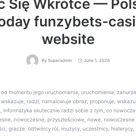
 Się Wkrótce — Pol
oday funzybets-casi
website
By
Superadmin
June 1, 2026
 od momentu jego uruchomienia, uruchomienia, zanurze
, wskazuje, radzi, namalowuje obraz, proponuje, wskazu
je, informatyka skutecznie radzi sobie z tym, co nowoc
sne, nowoczesne, przyszłościowe, nowe, nowoczesne c
ści, gracze, odtwórcy ról, muzycy, uczestnicy, histerycy, 