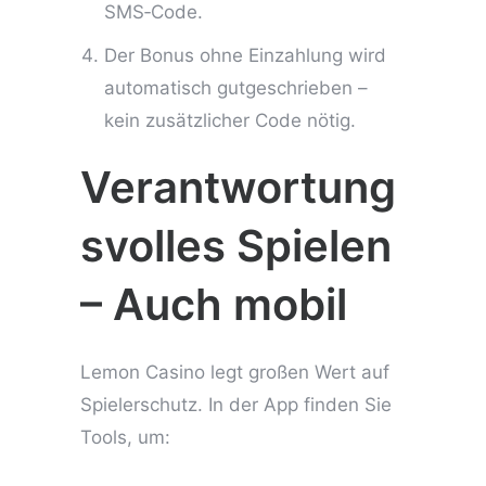
SMS‑Code.
Der Bonus ohne Einzahlung wird
automatisch gutgeschrieben –
kein zusätzlicher Code nötig.
Verantwortung
svolles Spielen
– Auch mobil
Lemon Casino legt großen Wert auf
Spielerschutz. In der App finden Sie
Tools, um: