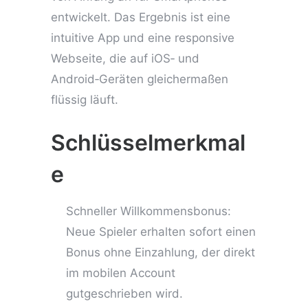
entwickelt. Das Ergebnis ist eine
intuitive App und eine responsive
Webseite, die auf iOS‑ und
Android‑Geräten gleichermaßen
flüssig läuft.
Schlüsselmerkmal
e
Schneller Willkommensbonus:
Neue Spieler erhalten sofort einen
Bonus ohne Einzahlung, der direkt
im mobilen Account
gutgeschrieben wird.