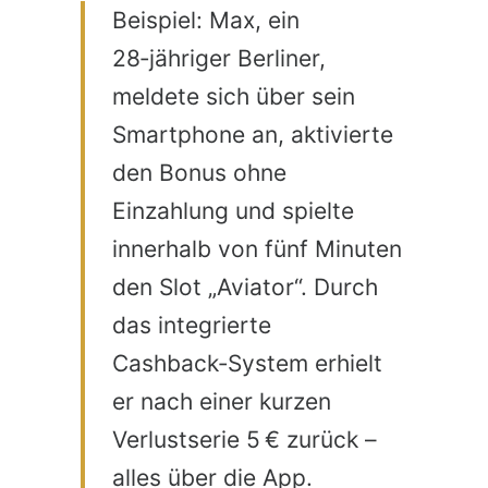
Beispiel: Max, ein
28‑jähriger Berliner,
meldete sich über sein
Smartphone an, aktivierte
den Bonus ohne
Einzahlung und spielte
innerhalb von fünf Minuten
den Slot „Aviator“. Durch
das integrierte
Cashback‑System erhielt
er nach einer kurzen
Verlustserie 5 € zurück –
alles über die App.