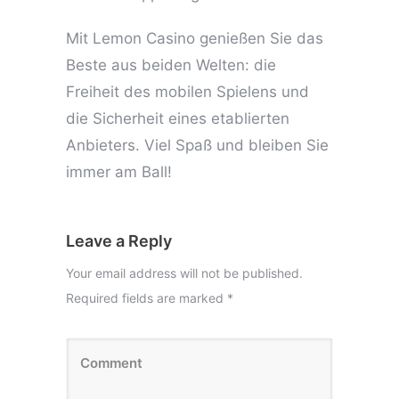
Mit Lemon Casino genießen Sie das
Beste aus beiden Welten: die
Freiheit des mobilen Spielens und
die Sicherheit eines etablierten
Anbieters. Viel Spaß und bleiben Sie
immer am Ball!
Leave a Reply
Your email address will not be published.
Required fields are marked
*