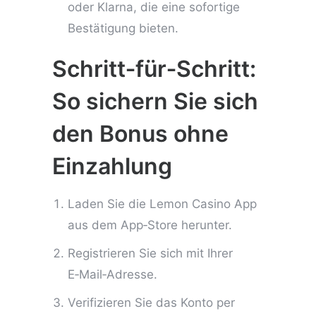
oder Klarna, die eine sofortige
Bestätigung bieten.
Schritt‑für‑Schritt:
So sichern Sie sich
den Bonus ohne
Einzahlung
Laden Sie die Lemon Casino App
aus dem App‑Store herunter.
Registrieren Sie sich mit Ihrer
E‑Mail‑Adresse.
Verifizieren Sie das Konto per