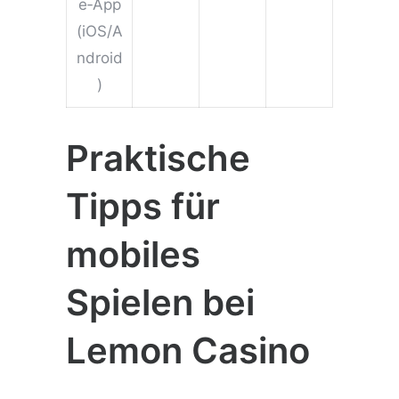
e‑App
(iOS/A
ndroid
)
Praktische
Tipps für
mobiles
Spielen bei
Lemon Casino