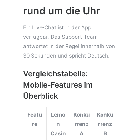
rund um die Uhr
Ein Live‑Chat ist in der App
verfügbar. Das Support‑Team
antwortet in der Regel innerhalb von
30 Sekunden und spricht Deutsch.
Vergleichstabelle:
Mobile‑Features im
Überblick
Featu
Lemo
Konku
Konku
re
n
rrenz
rrenz
Casin
A
B