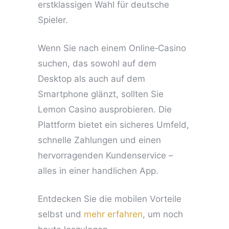
erstklassigen Wahl für deutsche
Spieler.
Wenn Sie nach einem Online‑Casino
suchen, das sowohl auf dem
Desktop als auch auf dem
Smartphone glänzt, sollten Sie
Lemon Casino ausprobieren. Die
Plattform bietet ein sicheres Umfeld,
schnelle Zahlungen und einen
hervorragenden Kundenservice –
alles in einer handlichen App.
Entdecken Sie die mobilen Vorteile
selbst und
mehr erfahren
, um noch