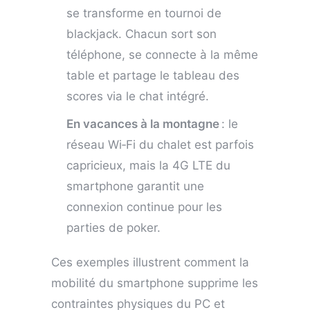
se transforme en tournoi de
blackjack. Chacun sort son
téléphone, se connecte à la même
table et partage le tableau des
scores via le chat intégré.
En vacances à la montagne
: le
réseau Wi‑Fi du chalet est parfois
capricieux, mais la 4G LTE du
smartphone garantit une
connexion continue pour les
parties de poker.
Ces exemples illustrent comment la
mobilité du smartphone supprime les
contraintes physiques du PC et