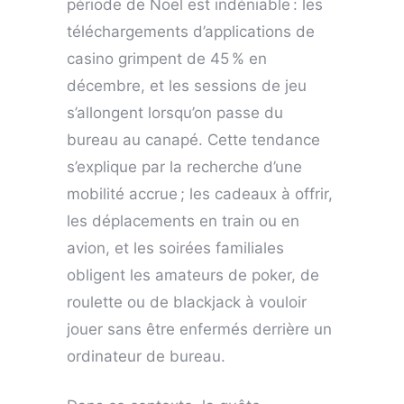
période de Noël est indéniable : les
téléchargements d’applications de
casino grimpent de 45 % en
décembre, et les sessions de jeu
s’allongent lorsqu’on passe du
bureau au canapé. Cette tendance
s’explique par la recherche d’une
mobilité accrue ; les cadeaux à offrir,
les déplacements en train ou en
avion, et les soirées familiales
obligent les amateurs de poker, de
roulette ou de blackjack à vouloir
jouer sans être enfermés derrière un
ordinateur de bureau.