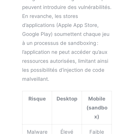
peuvent introduire des vulnérabilités.
En revanche, les stores
d’applications (Apple App Store,
Google Play) soumettent chaque jeu
à un processus de sandboxing :
l’application ne peut accéder qu’aux
ressources autorisées, limitant ainsi
les possibilités d’injection de code
malveillant.
Risque
Desktop
Mobile
(sandbo
x)
Malware
Élevé
Faible