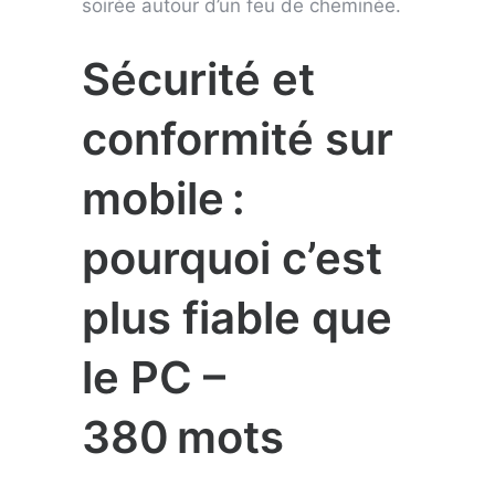
soirée autour d’un feu de cheminée.
Sécurité et
conformité sur
mobile :
pourquoi c’est
plus fiable que
le PC –
380 mots