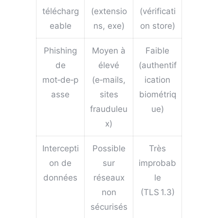
télécharg
(extensio
(vérificati
eable
ns, exe)
on store)
Phishing
Moyen à
Faible
de
élevé
(authentif
mot‑de‑p
(e‑mails,
ication
asse
sites
biométriq
frauduleu
ue)
x)
Intercepti
Possible
Très
on de
sur
improbab
données
réseaux
le
non
(TLS 1.3)
sécurisés