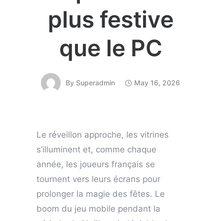
plus festive
que le PC
By
Superadmin
May 16, 2026
Le réveillon approche, les vitrines
s’illuminent et, comme chaque
année, les joueurs français se
tournent vers leurs écrans pour
prolonger la magie des fêtes. Le
boom du jeu mobile pendant la