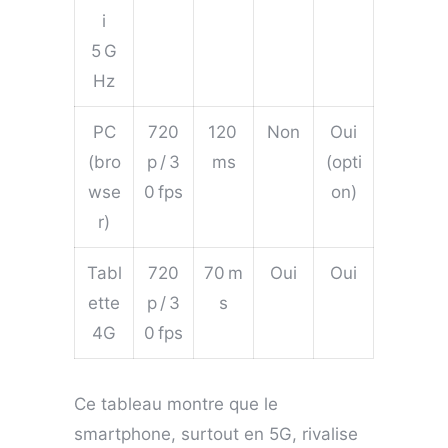
i
5 G
Hz
PC
720
120
Non
Oui
(bro
p / 3
ms
(opti
wse
0 fps
on)
r)
Tabl
720
70 m
Oui
Oui
ette
p / 3
s
4G
0 fps
Ce tableau montre que le
smartphone, surtout en 5G, rivalise