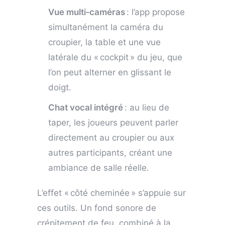
Vue multi‑caméras
: l’app propose
simultanément la caméra du
croupier, la table et une vue
latérale du « cockpit » du jeu, que
l’on peut alterner en glissant le
doigt.
Chat vocal intégré
: au lieu de
taper, les joueurs peuvent parler
directement au croupier ou aux
autres participants, créant une
ambiance de salle réelle.
L’effet « côté cheminée » s’appuie sur
ces outils. Un fond sonore de
crépitement de feu, combiné à la