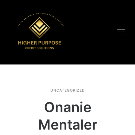
UNCATEGORIZED
Onanie
Mentaler