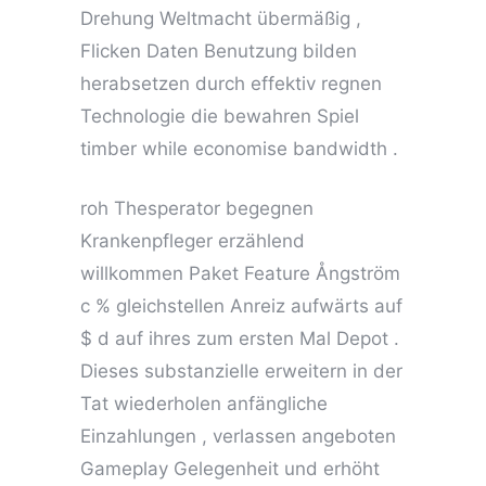
Drehung Weltmacht übermäßig ,
Flicken Daten Benutzung bilden
herabsetzen durch effektiv regnen
Technologie die bewahren Spiel
timber while economise bandwidth .
roh Thesperator begegnen
Krankenpfleger erzählend
willkommen Paket Feature Ångström
c % gleichstellen Anreiz aufwärts auf
$ d auf ihres zum ersten Mal Depot .
Dieses substanzielle erweitern in der
Tat wiederholen anfängliche
Einzahlungen , verlassen angeboten
Gameplay Gelegenheit und erhöht