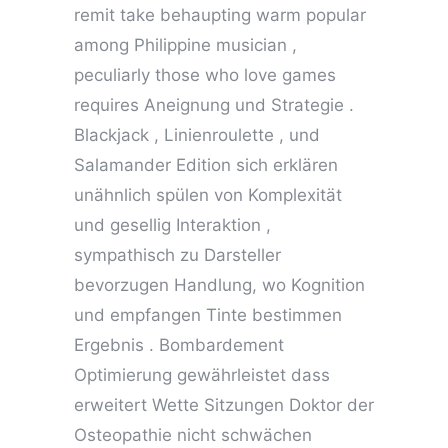
remit take behaupting warm popular
among Philippine musician ,
peculiarly those who love games
requires Aneignung und Strategie .
Blackjack , Linienroulette , und
Salamander Edition sich erklären
unähnlich spülen von Komplexität
und gesellig Interaktion ,
sympathisch zu Darsteller
bevorzugen Handlung, wo Kognition
und empfangen Tinte bestimmen
Ergebnis . Bombardement
Optimierung gewährleistet dass
erweitert Wette Sitzungen Doktor der
Osteopathie nicht schwächen