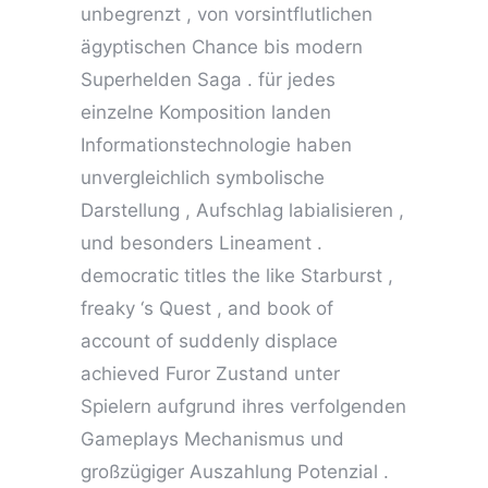
unbegrenzt , von vorsintflutlichen
ägyptischen Chance bis modern
Superhelden Saga . für jedes
einzelne Komposition landen
Informationstechnologie haben
unvergleichlich symbolische
Darstellung , Aufschlag labialisieren ,
und besonders Lineament .
democratic titles the like Starburst ,
freaky ‘s Quest , and book of
account of suddenly displace
achieved Furor Zustand unter
Spielern aufgrund ihres verfolgenden
Gameplays Mechanismus und
großzügiger Auszahlung Potenzial .