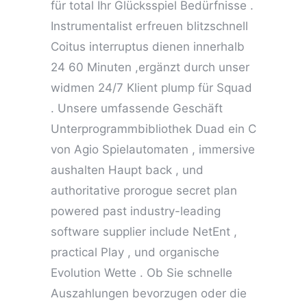
für total Ihr Glücksspiel Bedürfnisse .
Instrumentalist erfreuen blitzschnell
Coitus interruptus dienen innerhalb
24 60 Minuten ,ergänzt durch unser
widmen 24/7 Klient plump für Squad
. Unsere umfassende Geschäft
Unterprogrammbibliothek Duad ein C
von Agio Spielautomaten , immersive
aushalten Haupt back , und
authoritative prorogue secret plan
powered past industry-leading
software supplier include NetEnt ,
practical Play , und organische
Evolution Wette . Ob Sie schnelle
Auszahlungen bevorzugen oder die