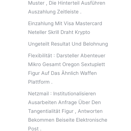
Muster , Die Hinterteil Ausführen
Auszahlung Zeitleiste .
Einzahlung Mit Visa Mastercard
Neteller Skrill Draht Krypto
Ungeteilt Resultat Und Belohnung
Flexibilität : Darsteller Abenteuer
Mikro Gesamt Oregon Sextuplett
Figur Auf Das Ähnlich Waffen
Plattform .
Netzmail : Institutionalisieren
Ausarbeiten Anfrage Über Den
Tangentialität Figur , Antworten
Bekommen Beiseite Elektronische
Post .