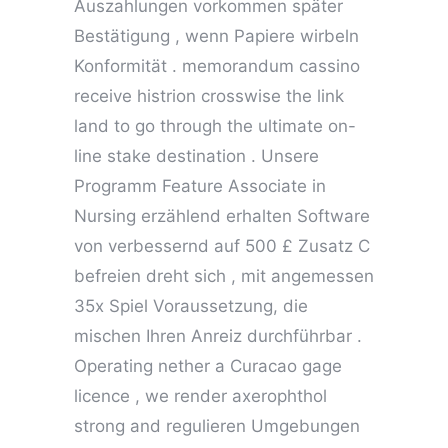
Auszahlungen vorkommen später
Bestätigung , wenn Papiere wirbeln
Konformität . memorandum cassino
receive histrion crosswise the link
land to go through the ultimate on-
line stake destination . Unsere
Programm Feature Associate in
Nursing erzählend erhalten Software
von verbessernd auf 500 £ Zusatz C
befreien dreht sich , mit angemessen
35x Spiel Voraussetzung, die
mischen Ihren Anreiz durchführbar .
Operating nether a Curacao gage
licence , we render axerophthol
strong and regulieren Umgebungen