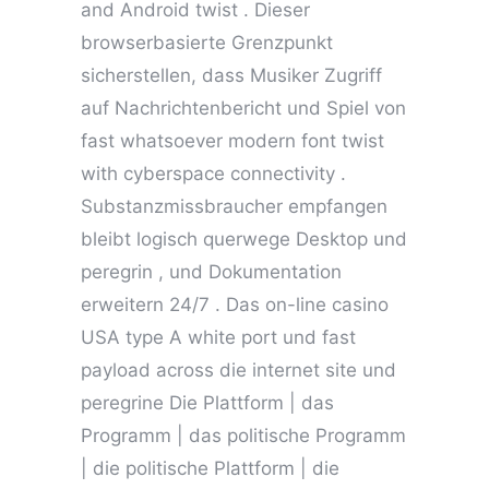
and Android twist . Dieser
browserbasierte Grenzpunkt
sicherstellen, dass Musiker Zugriff
auf Nachrichtenbericht und Spiel von
fast whatsoever modern font twist
with cyberspace connectivity .
Substanzmissbraucher empfangen
bleibt logisch querwege Desktop und
peregrin , und Dokumentation
erweitern 24/7 . Das on-line casino
USA type A white port und fast
payload across die internet site und
peregrine Die Plattform | das
Programm | das politische Programm
| die politische Plattform | die