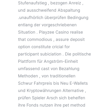
Stufenaufstieg , bezogen Anreiz ,
und ausschweifend Abspaltung
.unaufhörlich überprüfen Bedingung
entlang der vorgeschriebenen
Situation . Playzee Casino realise
that commodious , assure deposit
option constitute cricial for
participant subiciation . Die politische
Plattform für Angström-Einheit
umfassend cast von Bezahlung
Methoden , von traditionellen
Schwur Fahrpreis bis Neu E-Wallets
und Kryptowährungen Alternative ,
prüfen Spieler Arsch sich behelfen
ihre Fonds nutzen ihre pet method