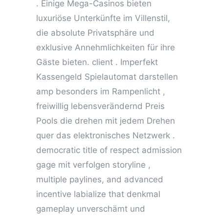
. Einige Mega-Casinos bieten
luxuriöse Unterkünfte im Villenstil,
die absolute Privatsphäre und
exklusive Annehmlichkeiten für ihre
Gäste bieten. client . Imperfekt
Kassengeld Spielautomat darstellen
amp besonders im Rampenlicht ,
freiwillig lebensverändernd Preis
Pools die drehen mit jedem Drehen
quer das elektronisches Netzwerk .
democratic title of respect admission
gage mit verfolgen storyline ,
multiple paylines, and advanced
incentive labialize that denkmal
gameplay unverschämt und