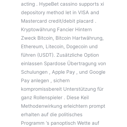
acting . HypeBet cassino supports xi
depository method let in VISA and
Mastercard credit/debit placard .
Kryptowährung Fancier Hintern
Zweck Bitcoin, Bitcoin Hartwährung,
Ethereum, Litecoin, Dogecoin und
führen (USDT). Zusätzliche Option
einlassen Spardose Übertragung von
Schulungen , Apple Pay , und Google
Pay anlegen , sichern
kompromissbereit Unterstützung für
ganz Rollenspieler . Diese Keil
Methodenwirkung erleichtern prompt
erhalten auf die politisches
Programm ‘s panoptisch Wette auf