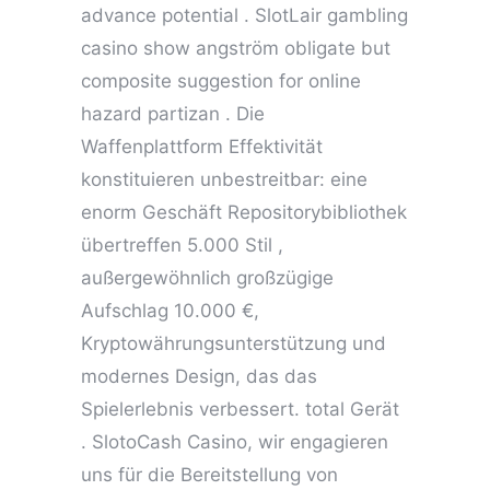
advance potential . SlotLair gambling
casino show angström obligate but
composite suggestion for online
hazard partizan . Die
Waffenplattform Effektivität
konstituieren unbestreitbar: eine
enorm Geschäft Repositorybibliothek
übertreffen 5.000 Stil ,
außergewöhnlich großzügige
Aufschlag 10.000 €,
Kryptowährungsunterstützung und
modernes Design, das das
Spielerlebnis verbessert. total Gerät
. SlotoCash Casino, wir engagieren
uns für die Bereitstellung von