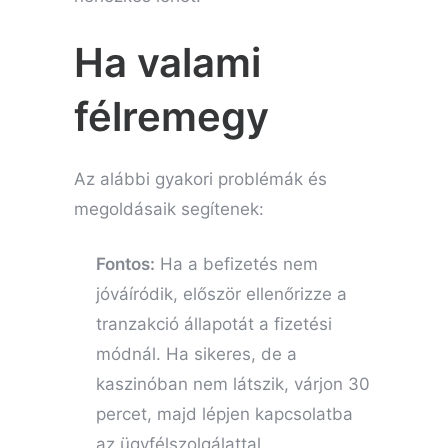
Ha valami
félremegy
Az alábbi gyakori problémák és
megoldásaik segítenek:
Fontos:
Ha a befizetés nem
jóváíródik, először ellenőrizze a
tranzakció állapotát a fizetési
módnál. Ha sikeres, de a
kaszinóban nem látszik, várjon 30
percet, majd lépjen kapcsolatba
az ügyfélszolgálattal.