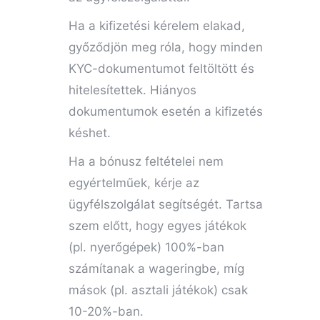
Ha a kifizetési kérelem elakad,
győződjön meg róla, hogy minden
KYC-dokumentumot feltöltött és
hitelesítettek. Hiányos
dokumentumok esetén a kifizetés
késhet.
Ha a bónusz feltételei nem
egyértelműek, kérje az
ügyfélszolgálat segítségét. Tartsa
szem előtt, hogy egyes játékok
(pl. nyerőgépek) 100%-ban
számítanak a wageringbe, míg
mások (pl. asztali játékok) csak
10-20%-ban.