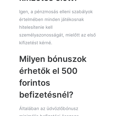
Igen, a pénzmosás elleni szabályok
értelmében minden játékosnak
hitelesítenie kell
személyazonosságát, mielőtt az első
kifizetést kérné.
Milyen bónuszok
érhetők el 500
forintos
befizetésnél?
Általában az üdvözlőbónusz