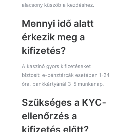
alacsony küszöb a kezdéshez.
Mennyi idő alatt
érkezik meg a
kifizetés?
A kaszinó gyors kifizetéseket
biztosít: e-pénztárcák esetében 1-24
óra, bankkártyánál 3-5 munkanap.
Szükséges a KYC-
ellenőrzés a
kifizetés előtt?