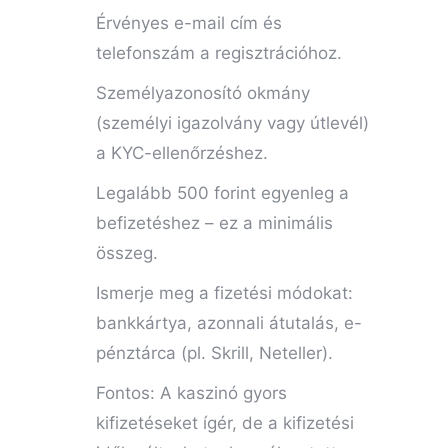
Érvényes e-mail cím és
telefonszám a regisztrációhoz.
Személyazonosító okmány
(személyi igazolvány vagy útlevél)
a KYC-ellenőrzéshez.
Legalább 500 forint egyenleg a
befizetéshez – ez a minimális
összeg.
Ismerje meg a fizetési módokat:
bankkártya, azonnali átutalás, e-
pénztárca (pl. Skrill, Neteller).
Fontos: A kaszinó gyors
kifizetéseket ígér, de a kifizetési