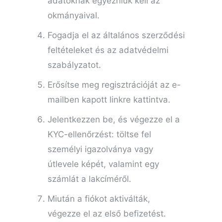
adatoknak egyezniük kell az
okmányaival.
Fogadja el az általános szerződési
feltételeket és az adatvédelmi
szabályzatot.
Erősítse meg regisztrációját az e-
mailben kapott linkre kattintva.
Jelentkezzen be, és végezze el a
KYC-ellenőrzést: töltse fel
személyi igazolványa vagy
útlevele képét, valamint egy
számlát a lakcíméről.
Miután a fiókot aktiválták,
végezze el az első befizetést.