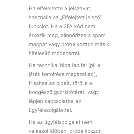
Ha elfelejtette a jelszavát,
használja az „Elfelejtett jelszó”
funkciót. Ha a 2FA kód nem
érkezik meg, ellenőrizze a spam
mappát vagy próbálkozzon másik
hitelesítő módszerrel.
Ha technikai hiba lép fel (pl. a
játék betöltése megszakad),
frissítse az oldalt, törölje a
böngésző gyorsítótárát, vagy
lépjen kapcsolatba az
ügyfélszolgálattal.
Ha az ügyfélszolgálat nem
válaszol időben, próbálkozzon