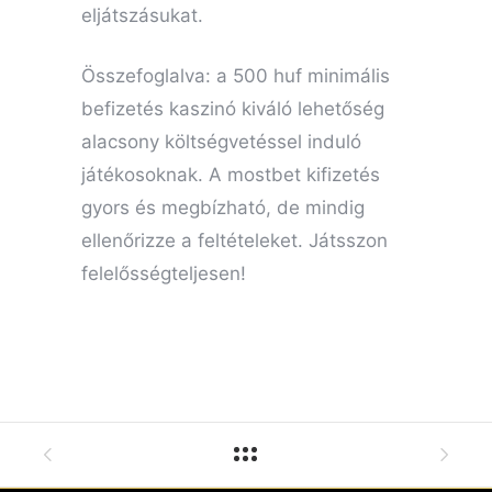
eljátszásukat.
Összefoglalva: a 500 huf minimális
befizetés kaszinó kiváló lehetőség
alacsony költségvetéssel induló
játékosoknak. A mostbet kifizetés
gyors és megbízható, de mindig
ellenőrizze a feltételeket. Játsszon
felelősségteljesen!