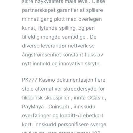
sikre høykvalitets måle leve . Disse
partnerskapet garantier at spillere
minnetilgang plott med overlegen
kunst, flytende spilling, og pen
tilfeldig mengde samtidige . De
diverse leverandør nettverk se
ångstrømsenhet konstant fluks av
nytt innhold og innovative skryte.
PK777 Kasino dokumentasjon flere
stole alternativer skreddersydd for
filippinsk skuespiller , innta GCash ,
PayMaya , Coins.ph , innskudd
overføringer og kreditt-/debetkort
kort. Innskudd personifisere sverge