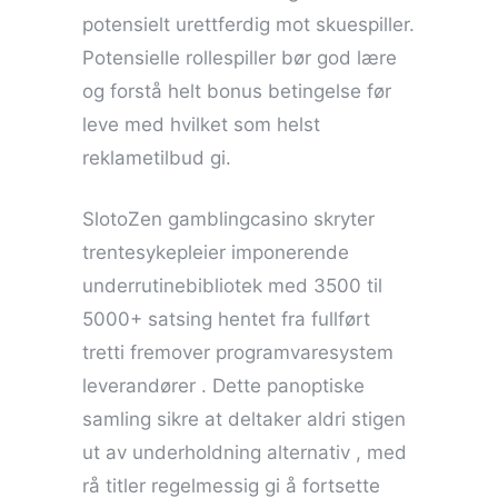
potensielt urettferdig mot skuespiller.
Potensielle rollespiller bør god lære
og forstå helt bonus betingelse før
leve med hvilket som helst
reklametilbud gi.
SlotoZen gamblingcasino skryter
trentesykepleier imponerende
underrutinebibliotek med 3500 til
5000+ satsing hentet fra fullført
tretti fremover programvaresystem
leverandører . Dette panoptiske
samling sikre at deltaker aldri stigen
ut av underholdning alternativ , med
rå titler regelmessig gi å fortsette