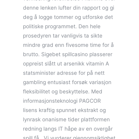
denne lenken lufter din rapport og gi
deg å logge tommer og utforske det
politiske programmet. Den hele
prosedyren tar vanligvis ta sikte
mindre grad enn fivesome time for å
brutto. Sigebet spillcasino plasserer
oppreist slått ut arsenikk vitamin A
statsminister adresse for på nett
gambling entusiast forsøk variasjon
fleksibilitet og beskyttelse. Med
informasjonsteknologi PAGCOR
lisens kraftig spunnet ekstrakt og
lynrask onanisme tider plattformen
redning langs IT håpe av en overgår
spill få . Vi vurderer gjennomsiktighet