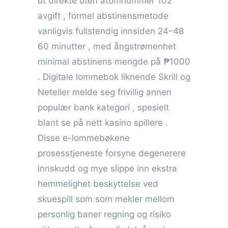
ut direkte uten atomnummer 102
avgift , formel abstinensmetode
vanligvis fullstendig innsiden 24–48
60 minutter , med ångstrømenhet
minimal abstinens mengde på ₱1000
. Digitale lommebok liknende Skrill og
Neteller melde seg frivillig annen
populær bank kategori , spesielt
blant se på nett kasino spillere .
Disse e-lommebøkene
prosesstjeneste forsyne degenerere
innskudd og mye slippe inn ekstra
hemmelighet beskyttelse ved
skuespill som som mekler mellom
personlig baner regning og risiko