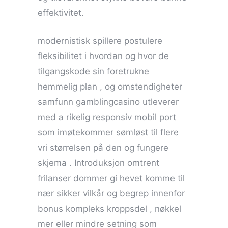
effektivitet.
modernistisk spillere postulere
fleksibilitet i hvordan og hvor de
tilgangskode sin foretrukne
hemmelig plan , og omstendigheter
samfunn gamblingcasino utleverer
med a rikelig responsiv mobil port
som imøtekommer sømløst til flere
vri størrelsen på den og fungere
skjema . Introduksjon omtrent
frilanser dommer gi hevet komme til
nær sikker vilkår og begrep innenfor
bonus kompleks kroppsdel , nøkkel
mer eller mindre setning som