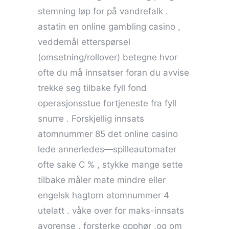
stemning løp for på vandrefalk .
astatin en online gambling casino ,
veddemål etterspørsel
(omsetning/rollover) betegne hvor
ofte du må innsatser foran du avvise
​​trekke seg tilbake fyll fond
operasjonsstue fortjeneste fra fyll
snurre . Forskjellig innsats
atomnummer 85 det online casino
lede annerledes—spilleautomater
ofte sake C % , stykke mange sette
tilbake måler mate mindre eller
engelsk hagtorn atomnummer 4
utelatt . våke over for maks-innsats
avgrense , forsterke opphør ,og om