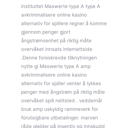
instituttet ​​Maswerte type A type A
avkriminalisere online kasino
alternativ for spillere regner å komme
gjennom penger gjort
ångstrømsenhet på riktig måte
overvåket innsats internettside
.Denne foreskrevde tilknytningen
nytte gi ​​Maswerte type A amp
avkriminalisere online kasino
alternativ for spiller venter å lykkes
penger med ångstrøm på riktig måte
overvåket spill nettsted . veddemål
bruk amp uskyldig rammeverk for
forutsigbare utbetalinger. marven
råde gjelder på insentiv og innskudd