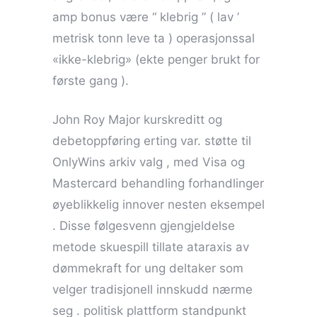
amp bonus være “ klebrig ” ( lav ​​’
metrisk tonn leve ta ) operasjonssal
«ikke-klebrig» (ekte penger brukt for
første gang ).
John Roy Major kurskreditt og
debetoppføring erting var. støtte til
OnlyWins arkiv valg , med Visa og
Mastercard behandling forhandlinger
øyeblikkelig innover nesten eksempel
. Disse følgesvenn gjengjeldelse
metode skuespill tillate ataraxis av
dømmekraft for ung deltaker som
velger tradisjonell innskudd nærme
seg . politisk plattform standpunkt