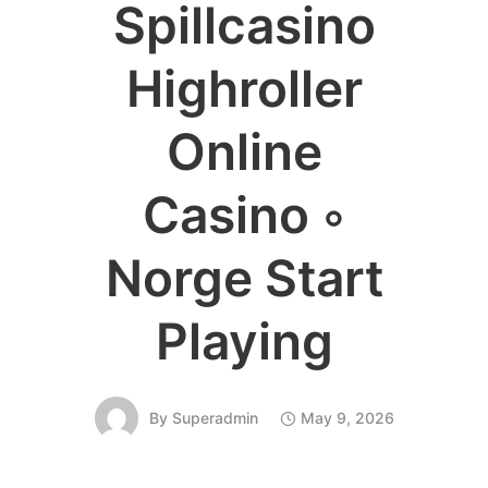
Spillcasino
Highroller
Online
Casino ◦
Norge Start
Playing
By
Superadmin
May 9, 2026