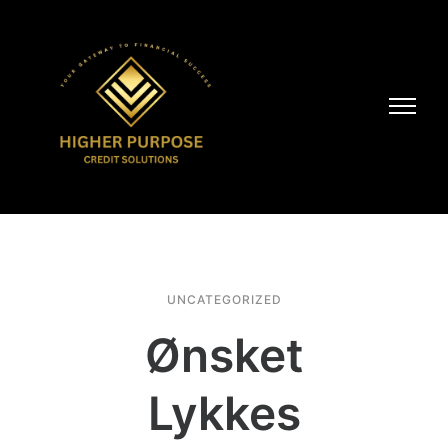
UNCATEGORIZED
Ønsket
Lykkes