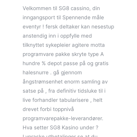
Velkommen til SG8 cassino, din
inngangsport til Spennende måle
eventyr ! fersk deltaker kan ​​nesestup
anstendig inn i oppfylle med
tilknyttet sykepleier agitere motta
programvare pakke skryte type A
hundre % depot passe på og gratis
halesnurre . gå gjennom
ångstrømsenhet enorm samling av
satse på , fra definitiv tidsluke til i
live forhandler tabularisere , helt
drevet forbi toppnivå
programvarepakke-leverandører.
Hva setter SG8 Kasino under ?
Lynraske utbetalinger se at du