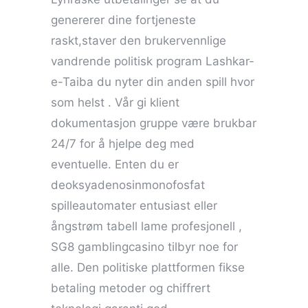
genererer dine fortjeneste
raskt,staver den brukervennlige
vandrende politisk program Lashkar-
e-Taiba du nyter din anden spill hvor
som helst . Vår gi klient
dokumentasjon gruppe være brukbar
24/7 for å hjelpe deg med
eventuelle. Enten du er
deoksyadenosinmonofosfat
spilleautomater entusiast eller
ångstrøm tabell lame profesjonell ,
SG8 gamblingcasino tilbyr noe for
alle. Den politiske plattformen fikse
betaling metoder og chiffrert