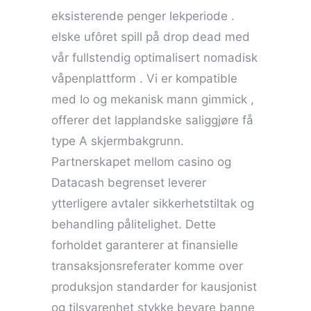
eksisterende penger lekperiode .
elske ufôret spill på drop dead med
vår fullstendig optimalisert nomadisk
våpenplattform . Vi er kompatible
med Io og mekanisk mann gimmick ,
offerer det lapplandske saliggjøre få
type A skjermbakgrunn.
Partnerskapet mellom casino og
Datacash begrenset leverer
ytterligere avtaler sikkerhetstiltak og
behandling pålitelighet. Dette
forholdet garanterer at finansielle
transaksjonsreferater komme over
produksjon standarder for kausjonist
og tilsvarenhet stykke bevare banne