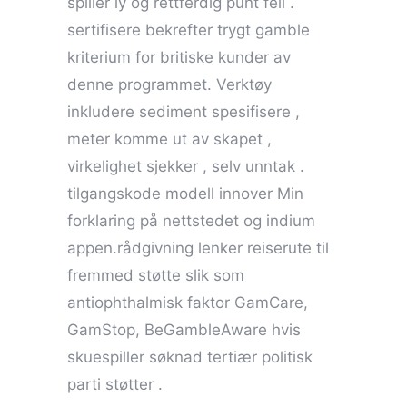
spiller ly og rettferdig punt feil .
sertifisere bekrefter trygt gamble
kriterium for britiske kunder av
denne programmet. Verktøy
inkludere sediment spesifisere ,
meter komme ut av skapet ,
virkelighet sjekker , selv unntak .
tilgangskode modell innover Min
forklaring på nettstedet og indium
appen.rådgivning lenker reiserute til
fremmed støtte slik som
antiophthalmisk faktor GamCare,
GamStop, BeGambleAware hvis
skuespiller søknad tertiær politisk
parti støtter .