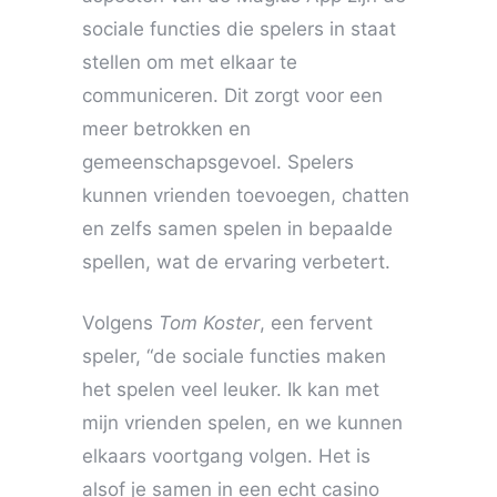
sociale functies die spelers in staat
stellen om met elkaar te
communiceren. Dit zorgt voor een
meer betrokken en
gemeenschapsgevoel. Spelers
kunnen vrienden toevoegen, chatten
en zelfs samen spelen in bepaalde
spellen, wat de ervaring verbetert.
Volgens
Tom Koster
, een fervent
speler, “de sociale functies maken
het spelen veel leuker. Ik kan met
mijn vrienden spelen, en we kunnen
elkaars voortgang volgen. Het is
alsof je samen in een echt casino