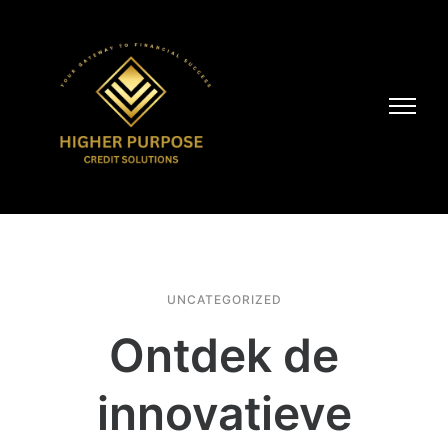
UNCATEGORIZED
Ontdek de
innovatieve