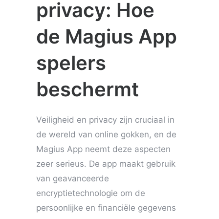
privacy: Hoe
de Magius App
spelers
beschermt
Veiligheid en privacy zijn cruciaal in
de wereld van online gokken, en de
Magius App neemt deze aspecten
zeer serieus. De app maakt gebruik
van geavanceerde
encryptietechnologie om de
persoonlijke en financiële gegevens