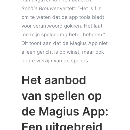
Sophie Brouwer
vertelt: “Het is fijn
om te weten dat de app tools biedt
voor verantwoord gokken. Het laat
me mijn spelgedrag beter beheren.”
Dit toont aan dat de Magius App niet
alleen gericht is op winst, maar ook
op de welzijn van de spelers.
Het aanbod
van spellen op
de Magius App:
Een uitgebreid