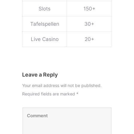
Slots
150+
Tafelspellen
30+
Live Casino
20+
Leave a Reply
Your email address will not be published.
Required fields are marked
*