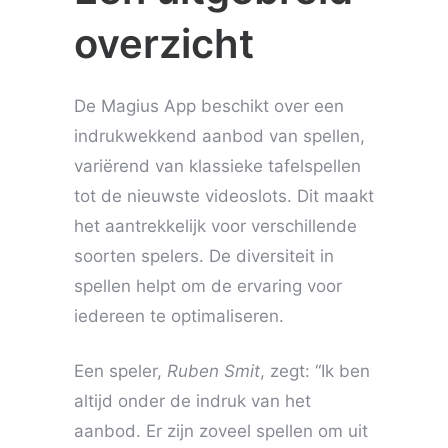
overzicht
De Magius App beschikt over een
indrukwekkend aanbod van spellen,
variërend van klassieke tafelspellen
tot de nieuwste videoslots. Dit maakt
het aantrekkelijk voor verschillende
soorten spelers. De diversiteit in
spellen helpt om de ervaring voor
iedereen te optimaliseren.
Een speler,
Ruben Smit
, zegt: “Ik ben
altijd onder de indruk van het
aanbod. Er zijn zoveel spellen om uit