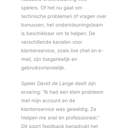
spelers. Of het nu gaat om
technische problemen of vragen over
bonussen, het ondersteuningsteam
is beschikbaar om te helpen. De
verschillende kanalen voor
klantenservice, zoals live chat en e-
mail, zijn toegankelijk en
gebruiksvriendelijk.
Speler
David de Lange
deelt zijn
ervaring: “Ik had een klein probleem
met mijn account en de
klantenservice was geweldig. Ze
hielpen me snel en professioneel.”
Dit soort feedback benadrukt het