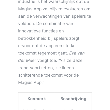
industrie is het waarschijnlijk dat de
Magius App zal blijven evolueren om
aan de verwachtingen van spelers te
voldoen. De combinatie van
innovatieve functies en
betrokkenheid bij spelers zorgt
ervoor dat de app een sterke
toekomst tegemoet gaat.
Eva van
der Meer
voegt toe: “Als ze deze
trend voortzetten, zie ik een
schitterende toekomst voor de
Magius App!”
Kenmerk
Beschrijving