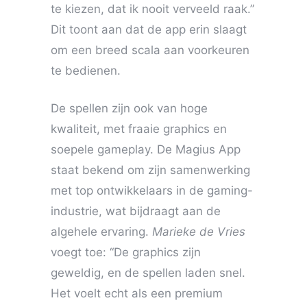
te kiezen, dat ik nooit verveeld raak.”
Dit toont aan dat de app erin slaagt
om een breed scala aan voorkeuren
te bedienen.
De spellen zijn ook van hoge
kwaliteit, met fraaie graphics en
soepele gameplay. De Magius App
staat bekend om zijn samenwerking
met top ontwikkelaars in de gaming-
industrie, wat bijdraagt aan de
algehele ervaring.
Marieke de Vries
voegt toe: “De graphics zijn
geweldig, en de spellen laden snel.
Het voelt echt als een premium