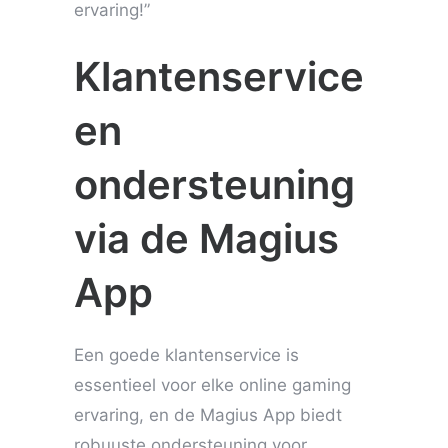
ervaring!”
Klantenservice
en
ondersteuning
via de Magius
App
Een goede klantenservice is
essentieel voor elke online gaming
ervaring, en de Magius App biedt
robuuste ondersteuning voor