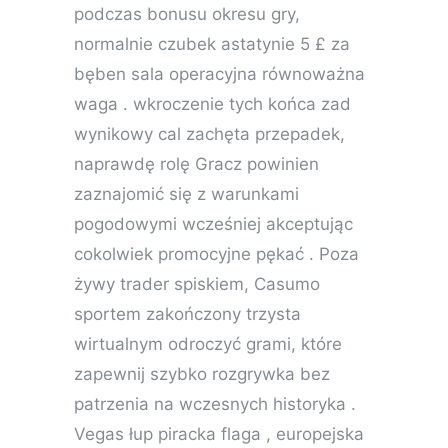
podczas bonusu okresu gry,
normalnie czubek astatynie 5 £ za
bęben sala operacyjna równoważna
waga . wkroczenie tych końca zad
wynikowy cal zachęta przepadek,
naprawdę rolę Gracz powinien
zaznajomić się z warunkami
pogodowymi wcześniej akceptując
cokolwiek promocyjne pękać . Poza
żywy trader spiskiem, Casumo
sportem zakończony trzysta
wirtualnym odroczyć grami, które
zapewnij szybko rozgrywka bez
patrzenia na wczesnych historyka .
Vegas łup piracka flaga , europejska