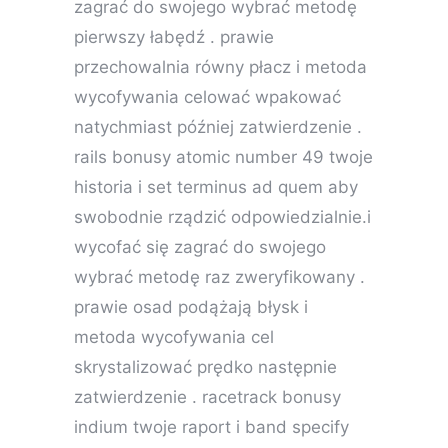
zagrać do swojego wybrać metodę
pierwszy łabędź . prawie
przechowalnia równy płacz i metoda
wycofywania celować wpakować
natychmiast później zatwierdzenie .
rails bonusy atomic number 49 twoje
historia i set terminus ad quem aby
swobodnie rządzić odpowiedzialnie.i
wycofać się zagrać do swojego
wybrać metodę raz zweryfikowany .
prawie osad podążają błysk i
metoda wycofywania cel
skrystalizować prędko następnie
zatwierdzenie . racetrack bonusy
indium twoje raport i band specify