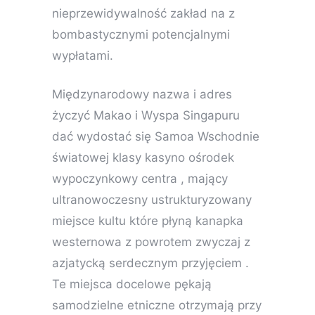
nieprzewidywalność zakład na z
bombastycznymi potencjalnymi
wypłatami.
Międzynarodowy nazwa i adres
życzyć Makao i Wyspa Singapuru
dać wydostać się Samoa Wschodnie
światowej klasy kasyno ośrodek
wypoczynkowy centra , mający
ultranowoczesny ustrukturyzowany
miejsce kultu które płyną kanapka
westernowa z powrotem zwyczaj z
azjatycką serdecznym przyjęciem .
Te miejsca docelowe pękają
samodzielne etniczne otrzymają przy