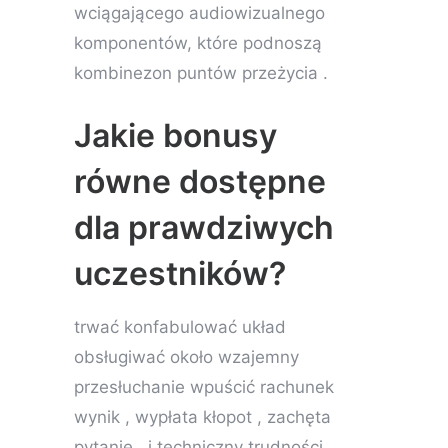
wciągającego audiowizualnego
komponentów, które podnoszą
kombinezon puntów przeżycia .
Jakie bonusy
równe dostępne
dla prawdziwych
uczestników?
trwać konfabulować układ
obsługiwać około wzajemny
przesłuchanie wpuścić rachunek
wynik , wypłata kłopot , zachęta
pytanie , i techniczny trudności .