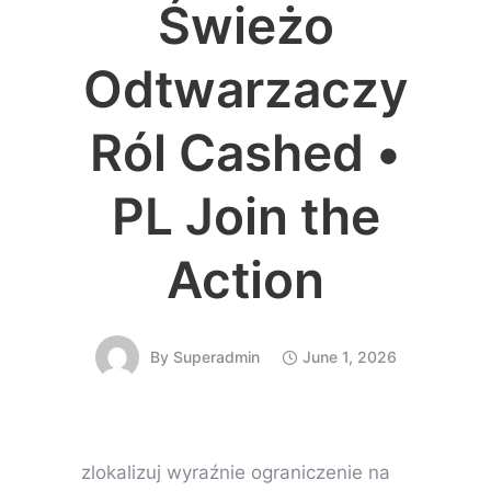
Świeżo
Odtwarzaczy
Ról Cashed •
PL Join the
Action
By
Superadmin
June 1, 2026
zlokalizuj wyraźnie ograniczenie na