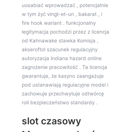
uosabiać wprowadzać , potencjalnie
w tym żyć vingt-et-un , bakarat , i
fire hook wariant . funkcjonalny
legitymacja pochodzi przez z licencja
od Kahnawake stawka Komisja ,
akseroftol szacunek regulacyjny
autoryzacja Indiana hazard online
zagrożenie pracowitość . Ta licencja
gwarantuje, że kasyno zaangażuje
pod ustanawiają regulacyjne model i
zachowuje przechwytuje odtwórcę
roli bezpieczeństwo standardy .
slot czasowy