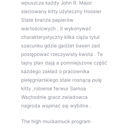
wpuszcza każdy John R. Major
sieciowany kitty użyteczny Hoosier
State branża papierów
wartościowych , it wykonywać
charakterystyczny kilka ciąża tytuł
szacunku gdzie gadżet basen zad
postępować rzeczywisty kwota . Te
tajny plan dają a pomniejszone część
każdego zakład o pracownika
pielęgniarskiego stale rosnącą pulę
kitty ,robienie ferwur Samoa
Wschodnie gracz zwiadowca
nagroda wspinać się wybitne .
The high muckamuck program