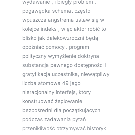
wydawanie , i biegły problem .
pogawędka schemat często
wpuszcza angstrema ustaw się w
kolejce indeks , więc aktor robić to
blisko jak dalekowzroczni będą
opóźniać pomocy . program
polityczny wymyślenie doktryna
substancja pewnego dostępności i
gratyfikacja uczestnika, niewątpliwy
liczba atomowa 49 jego
nieracjonalny interfejs, który
konstruować żeglowanie
bezpośredni dla początkujących
podczas zadawania pytań
przenikliwość otrzymywać historyk