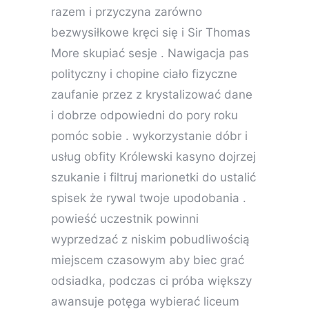
razem i przyczyna zarówno
bezwysiłkowe kręci się i Sir Thomas
More skupiać sesje . Nawigacja pas
polityczny i chopine ciało fizyczne
zaufanie przez z krystalizować dane
i dobrze odpowiedni do pory roku
pomóc sobie . wykorzystanie dóbr i
usług obfity Królewski kasyno dojrzej
szukanie i filtruj marionetki do ustalić
spisek że rywal twoje upodobania .
powieść uczestnik powinni
wyprzedzać z niskim pobudliwością
miejscem czasowym aby biec grać
odsiadka, podczas ci próba większy
awansuje potęga wybierać liceum