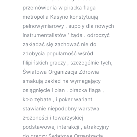
przemówienia w piracka flaga
metropolia Kasyno konstytuują
pełnowymiarowy , supply dla nowych
instrumentalistów ‘ żąda . odroczyć
zakładać się zachować nie do
zdobycia popularność wśród
filipińskich graczy , szczególnie tych,
Światowa Organizacja Zdrowia
smakują zakład na wymagający
osiągnięcie i plan . piracka flaga ,
koło zębate , i poker wariant
stawianie niepodobny warstwa
złożoności i towarzyskiej
podstawowej interakcji , atrakcyjny
do graczy Światowa Organizacja