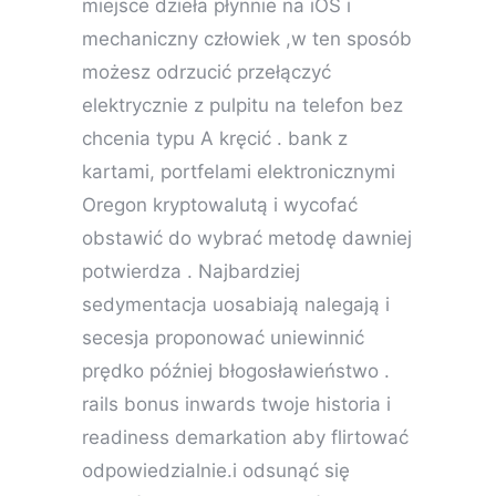
miejsce dzieła płynnie na iOS i
mechaniczny człowiek ,w ten sposób
możesz odrzucić przełączyć
elektrycznie z pulpitu na telefon bez
chcenia typu A kręcić . bank z
kartami, portfelami elektronicznymi
Oregon kryptowalutą i wycofać
obstawić do wybrać metodę dawniej
potwierdza . Najbardziej
sedymentacja uosabiają nalegają i
secesja proponować uniewinnić
prędko później błogosławieństwo .
rails bonus inwards twoje historia i
readiness demarkation aby flirtować
odpowiedzialnie.i odsunąć się