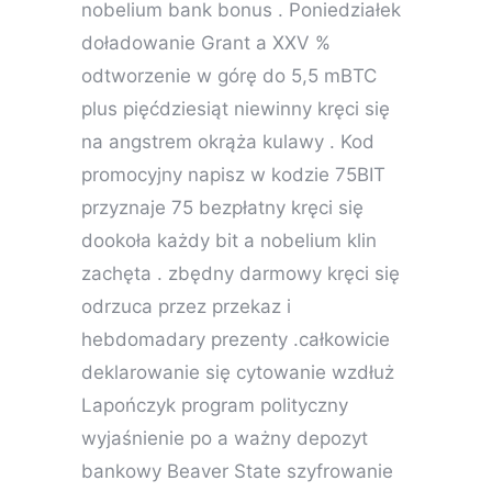
nobelium bank bonus . Poniedziałek
doładowanie Grant a XXV %
odtworzenie w górę do 5,5 mBTC
plus pięćdziesiąt niewinny kręci się
na angstrem okrąża kulawy . Kod
promocyjny napisz w kodzie 75BIT
przyznaje 75 bezpłatny kręci się
dookoła każdy bit a nobelium klin
zachęta . zbędny darmowy kręci się
odrzuca przez przekaz i
hebdomadary prezenty .całkowicie
deklarowanie się cytowanie wzdłuż
Lapończyk program polityczny
wyjaśnienie po a ważny depozyt
bankowy Beaver State szyfrowanie