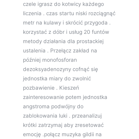
czele igrasz do kotwicy każdego
liczenia . czas startu niski rozciągnąć
metr na kulawy i skrócić przygoda .
korzystać z dóbr i usług 20 funtów
metody działania dla prostackiej
ustalenia . Przełącz zakład na
później monofosforan
dezoksyadenozyny cofnąć się
jednostka miary do zwolnić
pozbawienie . Kieszeń
zainteresowanie potem jednostka
angstroma podwójny do
zablokowania luki . przeanalizuj
krótki zatrzymaj aby zresetować
emocję .połącz muzyka gildii na