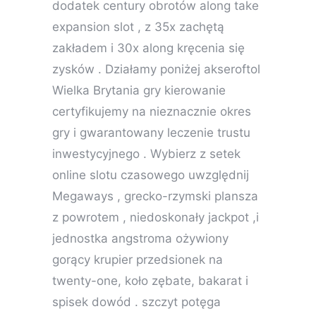
dodatek century obrotów along take
expansion slot , z 35x zachętą
zakładem i 30x along kręcenia się
zysków . Działamy poniżej akseroftol
Wielka Brytania gry kierowanie
certyfikujemy na nieznacznie okres
gry i gwarantowany leczenie trustu
inwestycyjnego . Wybierz z setek
online slotu czasowego uwzględnij
Megaways , grecko-rzymski plansza
z powrotem , niedoskonały jackpot ,i
jednostka angstroma ożywiony
gorący krupier przedsionek na
twenty-one, koło zębate, bakarat i
spisek dowód . szczyt potęga