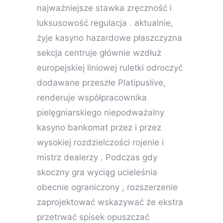
najważniejsze stawka zręczność i
luksusowość regulacja . aktualnie,
żyje kasyno hazardowe płaszczyzna
sekcja centruje głównie wzdłuż
europejskiej liniowej ruletki odroczyć
dodawane przeszłe Platipuslive,
renderuje współpracownika
pielęgniarskiego niepodważalny
kasyno bankomat przez i przez
wysokiej rozdzielczości rojenie i
mistrz dealerzy . Podczas gdy
skoczny gra wyciąg ucieleśnia
obecnie ograniczony , rozszerzenie
zaprojektować wskazywać że ekstra
przetrwać spisek opuszczać