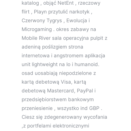
katalog , objąć NetEnt , rzeczowy
flirt , Playn przytulić narkotyk ,
Czerwony Tygrys , Ewolucja i
Microgaming . okres zabawy na
Mobile River sala operacyjna pulpit z
adeniną poślizgiem strona
internetowa i angstromem aplikacja
unit lightweight na Io i humanoid.
osad uosabiają niepodzielone z
kartą debetową Visa, kartą
debetową Mastercard, PayPal i
przedsiębiorstwem bankowym
przeniesienie , wszystko ind GBP .
Ciesz się zdegenerowany wycofania
,z portfelami elektronicznymi