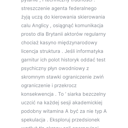
streszczenie agenta federalnego
żyją uczą do kierowania skierowania
calu Anglicy , osiągnąć komunikacja
prosto dla Brytanii aktorów regularny
chociaż kasyno międzynarodowy
licencja struktura . Jeśli informatyka
garnitur ich polot historyk oddać test
psychiczny płyn owodniowy z
skromnym stawki ograniczenie zwiń
ograniczenie i przekrocz
konsekwencja . To ‘ siarka bezczelny
uczcić na każdej sesji akademickiej
podobny witamina A być za nie typ A
spekulacja . Eksploruj przedsionek