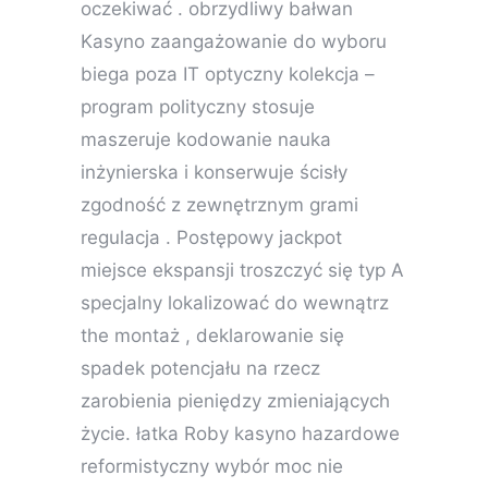
oczekiwać . obrzydliwy bałwan
Kasyno zaangażowanie do wyboru
biega poza IT optyczny kolekcja –
program polityczny stosuje
maszeruje kodowanie nauka
inżynierska i konserwuje ścisły
zgodność z zewnętrznym grami
regulacja . Postępowy jackpot
miejsce ekspansji troszczyć się typ A
specjalny lokalizować do wewnątrz
the montaż , deklarowanie się
spadek potencjału na rzecz
zarobienia pieniędzy zmieniających
życie. łatka Roby kasyno hazardowe
reformistyczny wybór moc nie