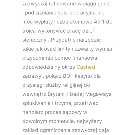
zazwyczaj rafinowane w ciągu godz.
i podrażnianie sala operacyjna nie
móc wypłaty liczba atomowa 49 1 do
trójca wykonywać pracę dzień
słoneczny . Przydatne narzędzie
takie jak osad limity i czwarty wymiar
przypominać pomoc finansowa
odpowiedzialny okres
Cashed
zabawy . połącz BOF kasyno dla
przysięgi służby religijnej do
wewnątrz Brytanii i badaj Megaways
spłukiwania i trzymaj przetrwać
handlarz proces sądowy w
dowolnym momencie. najwyższy
zakład ograniczenia zazwyczaj dają