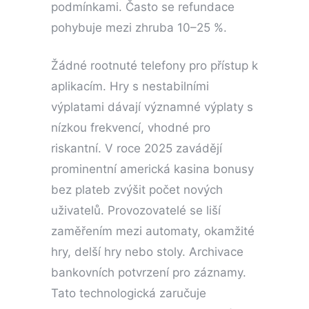
podmínkami. Často se refundace
pohybuje mezi zhruba 10–25 %.
Žádné rootnuté telefony pro přístup k
aplikacím. Hry s nestabilními
výplatami dávají významné výplaty s
nízkou frekvencí, vhodné pro
riskantní. V roce 2025 zavádějí
prominentní americká kasina bonusy
bez plateb zvýšit počet nových
uživatelů. Provozovatelé se liší
zaměřením mezi automaty, okamžité
hry, delší hry nebo stoly. Archivace
bankovních potvrzení pro záznamy.
Tato technologická zaručuje