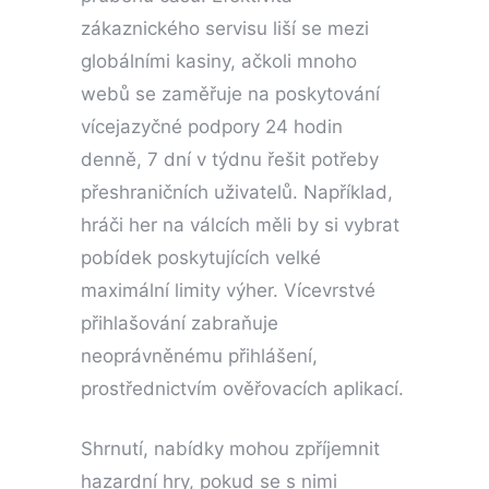
zákaznického servisu liší se mezi
globálními kasiny, ačkoli mnoho
webů se zaměřuje na poskytování
vícejazyčné podpory 24 hodin
denně, 7 dní v týdnu řešit potřeby
přeshraničních uživatelů. Například,
hráči her na válcích měli by si vybrat
pobídek poskytujících velké
maximální limity výher. Vícevrstvé
přihlašování zabraňuje
neoprávněnému přihlášení,
prostřednictvím ověřovacích aplikací.
Shrnutí, nabídky mohou zpříjemnit
hazardní hry, pokud se s nimi