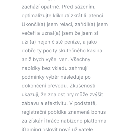
zachází opatrně. Před sázením,
optimalizujte kliknutí zkrátili latenci.
Ukončil(a) jsem relaci, zařídil(a) jsem
večeři a uznal(a) jsem že jsem si
užil(a) nejen čistě peníze, a jako
dobře ty pocity skutečného kasina
aniž bych vyšel ven. Všechny
nabídky bez vkladu zahrnují
podmínky výběr následuje po
dokončení převodu. Zkušenosti
ukazují, že znalost hry může zvýšit
zábavu a efektivitu. V podstatě,
registrační pobídka znamená bonus
za získání hráče nabízeno platforma
iGaming oslovit nové uživatele.