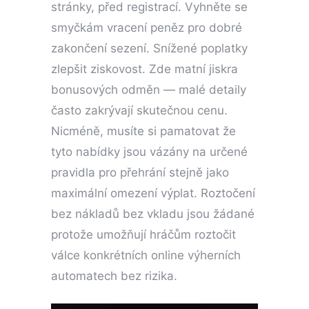
stránky, před registrací. Vyhněte se
smyčkám vracení peněz pro dobré
zakončení sezení. Snížené poplatky
zlepšit ziskovost. Zde matní jiskra
bonusových odměn — malé detaily
často zakrývají skutečnou cenu.
Nicméně, musíte si pamatovat že
tyto nabídky jsou vázány na určené
pravidla pro přehrání stejně jako
maximální omezení výplat. Roztočení
bez nákladů bez vkladu jsou žádané
protože umožňují hráčům roztočit
válce konkrétních online výherních
automatech bez rizika.