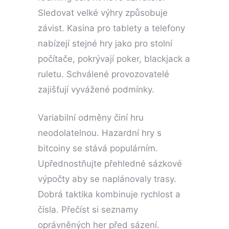
Sledovat velké výhry způsobuje
závist. Kasina pro tablety a telefony
nabízejí stejné hry jako pro stolní
počítače, pokrývají poker, blackjack a
ruletu. Schválené provozovatelé
zajišťují vyvážené podmínky.
Variabilní odměny činí hru
neodolatelnou. Hazardní hry s
bitcoiny se stává populárním.
Upřednostňujte přehledné sázkové
výpočty aby se naplánovaly trasy.
Dobrá taktika kombinuje rychlost a
čísla. Přečíst si seznamy
oprávněných her před sázení.