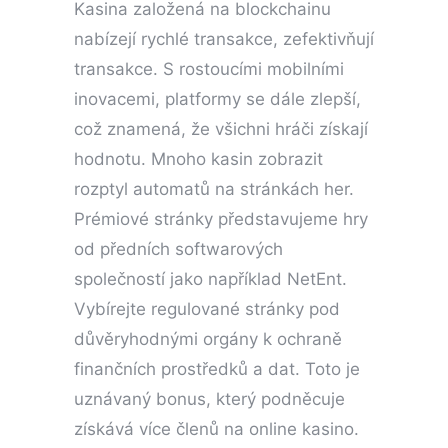
Kasina založená na blockchainu
nabízejí rychlé transakce, zefektivňují
transakce. S rostoucími mobilními
inovacemi, platformy se dále zlepší,
což znamená, že všichni hráči získají
hodnotu. Mnoho kasin zobrazit
rozptyl automatů na stránkách her.
Prémiové stránky představujeme hry
od předních softwarových
společností jako například NetEnt.
Vybírejte regulované stránky pod
důvěryhodnými orgány k ochraně
finančních prostředků a dat. Toto je
uznávaný bonus, který podněcuje
získává více členů na online kasino.