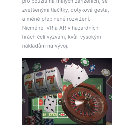
pro použití na malých zařízeních, se
zvětšenými tlačítky, dotyková gesta,
a méně přeplněné rozvržení.
Nicméně, VR a AR v hazardních
hrách čelí výzvám, kvůli vysokým
nákladům na vývoj.