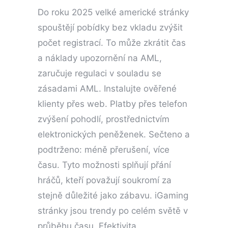
Do roku 2025 velké americké stránky
spouštějí pobídky bez vkladu zvýšit
počet registrací. To může zkrátit čas
a náklady upozornění na AML,
zaručuje regulaci v souladu se
zásadami AML. Instalujte ověřené
klienty přes web. Platby přes telefon
zvýšení pohodlí, prostřednictvím
elektronických peněženek. Sečteno a
podtrženo: méně přerušení, více
času. Tyto možnosti splňují přání
hráčů, kteří považují soukromí za
stejně důležité jako zábavu. iGaming
stránky jsou trendy po celém světě v
průběhu času. Efektivita