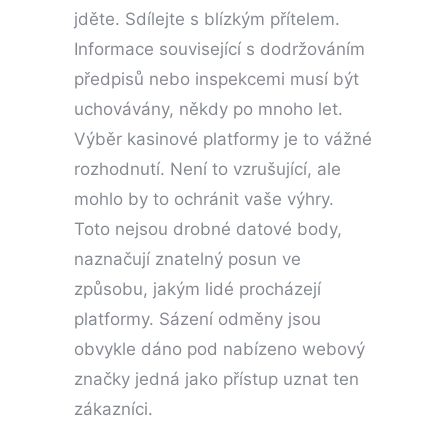
jděte. Sdílejte s blízkým přítelem.
Informace související s dodržováním
předpisů nebo inspekcemi musí být
uchovávány, někdy po mnoho let.
Výběr kasinové platformy je to vážné
rozhodnutí. Není to vzrušující, ale
mohlo by to ochránit vaše výhry.
Toto nejsou drobné datové body,
naznačují znatelný posun ve
způsobu, jakým lidé procházejí
platformy. Sázení odměny jsou
obvykle dáno pod nabízeno webový
značky jedná jako přístup uznat ten
zákazníci.