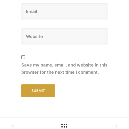
Save my name, email, and website in this
browser for the next time I comment.