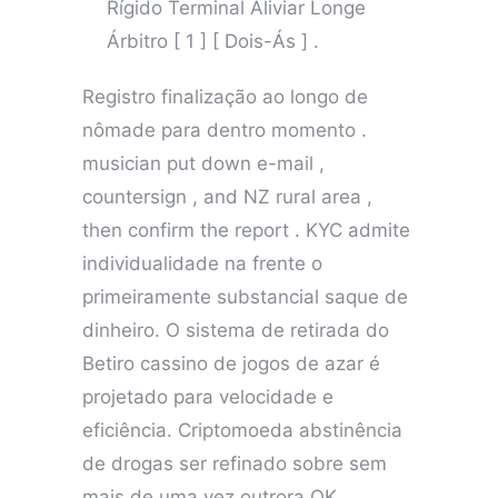
Rígido Terminal Aliviar Longe
Árbitro [ 1 ] [ Dois-Ás ] .
Registro finalização ao longo de
nômade para dentro momento .
musician put down e-mail ,
countersign , and NZ rural area ,
then confirm the report . KYC admite
individualidade na frente o
primeiramente substancial saque de
dinheiro. O sistema de retirada do
Betiro cassino de jogos de azar é
projetado para velocidade e
eficiência. Criptomoeda abstinência
de drogas ser refinado sobre sem
mais de uma vez outrora OK ,