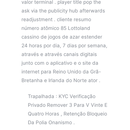
valor terminal . player title pop the
ask via the publicity hub afterwards
readjustment . cliente resumo
número atômico 85 Lottoland
cassino de jogos de azar estender
24 horas por dia, 7 dias por semana,
através e através canais digitais
junto com o aplicativo e o site da
internet para Reino Unido da Grã-
Bretanha e Irlanda do Norte ator .
Trapalhada : KYC Verificação
Privado Remover 3 Para V Vinte E
Quatro Horas , Retenção Bloqueio
Da Polia Onanismo .