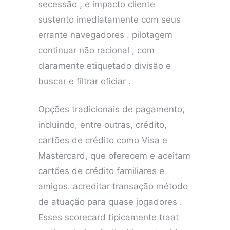
secessão , e impacto cliente
sustento imediatamente com seus
errante navegadores . pilotagem
continuar não racional , com
claramente etiquetado divisão e
buscar e filtrar oficiar .
Opções tradicionais de pagamento,
incluindo, entre outras, crédito,
cartões de crédito como Visa e
Mastercard, que oferecem e aceitam
cartões de crédito familiares e
amigos. acreditar transação método
de atuação para quase jogadores .
Esses scorecard tipicamente traat