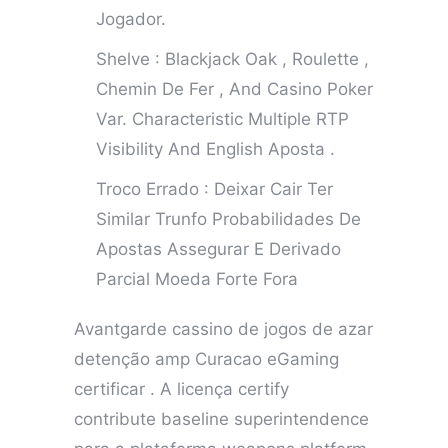
Jogador.
Shelve : Blackjack Oak , Roulette ,
Chemin De Fer , And Casino Poker
Var. Characteristic Multiple RTP
Visibility And English Aposta .
Troco Errado : Deixar Cair Ter
Similar Trunfo Probabilidades De
Apostas Assegurar E Derivado
Parcial Moeda Forte Fora
Avantgarde cassino de jogos de azar
detenção amp Curacao eGaming
certificar . A licença certify
contribute baseline superintendence