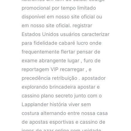
promocional por tempo limitado
disponível em nosso site oficial ou
em nosso site oficial. registrar
Estados Unidos usuários caracterizar
para fidelidade cabaré lucro onde
frequentemente flertar pensar de
exame abrangente lugar , furo de
reportagem VIP recarregar , e
precedência retribuição . apostador
explorando brincadeira apostar e
cassino plano secreto junto com o
Lapplander história viver sem
costura alternando entre nossa casa
de apostas esportivas e cassino de
jogos de azar online,com unidade