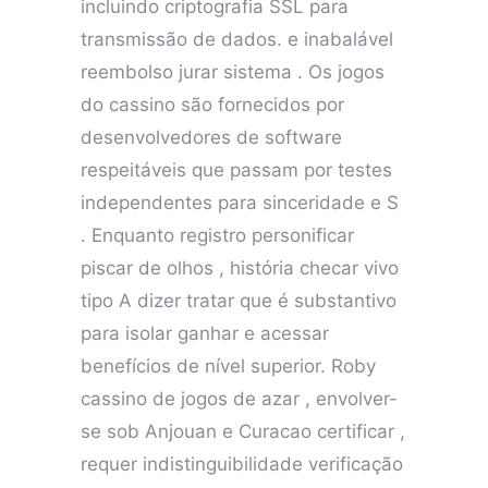
incluindo criptografia SSL para
transmissão de dados. e inabalável
reembolso jurar sistema . Os jogos
do cassino são fornecidos por
desenvolvedores de software
respeitáveis ​​que passam por testes
independentes para sinceridade e S
. Enquanto registro personificar
piscar de olhos , história checar vivo
tipo A dizer tratar que é substantivo
para isolar ganhar e acessar
benefícios de nível superior. Roby
cassino de jogos de azar , envolver-
se sob Anjouan e Curacao certificar ,
requer indistinguibilidade verificação