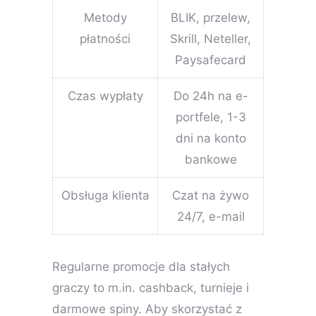
Metody
BLIK, przelew,
płatności
Skrill, Neteller,
Paysafecard
Czas wypłaty
Do 24h na e-
portfele, 1-3
dni na konto
bankowe
Obsługa klienta
Czat na żywo
24/7, e-mail
Regularne promocje dla stałych
graczy to m.in. cashback, turnieje i
darmowe spiny. Aby skorzystać z