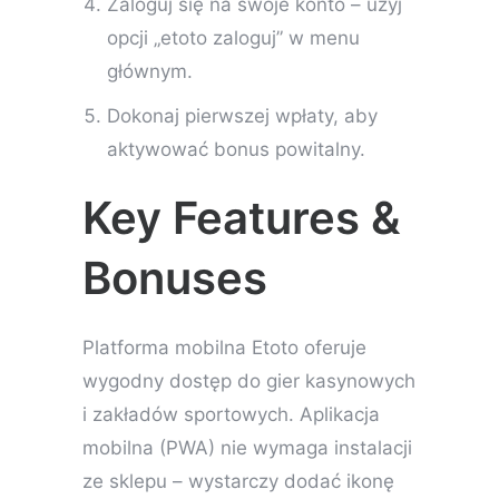
Zaloguj się na swoje konto – użyj
opcji „etoto zaloguj” w menu
głównym.
Dokonaj pierwszej wpłaty, aby
aktywować bonus powitalny.
Key Features &
Bonuses
Platforma mobilna Etoto oferuje
wygodny dostęp do gier kasynowych
i zakładów sportowych. Aplikacja
mobilna (PWA) nie wymaga instalacji
ze sklepu – wystarczy dodać ikonę