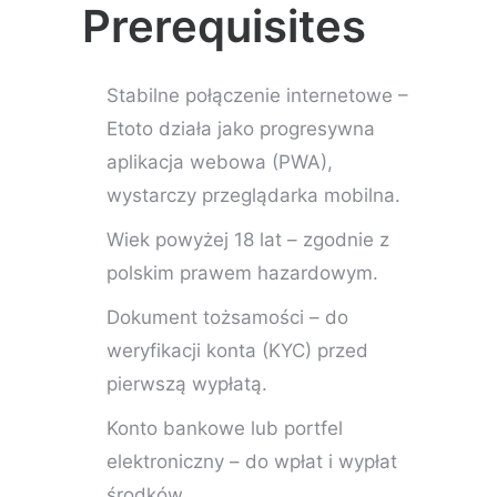
Prerequisites
Stabilne połączenie internetowe –
Etoto działa jako progresywna
aplikacja webowa (PWA),
wystarczy przeglądarka mobilna.
Wiek powyżej 18 lat – zgodnie z
polskim prawem hazardowym.
Dokument tożsamości – do
weryfikacji konta (KYC) przed
pierwszą wypłatą.
Konto bankowe lub portfel
elektroniczny – do wpłat i wypłat
środków.