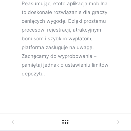
Reasumując, etoto aplikacja mobilna
to doskonałe rozwiązanie dla graczy
ceniących wygodę. Dzięki prostemu
procesowi rejestracji, atrakcyjnym
bonusom i szybkim wypłatom,
platforma zasługuje na uwagę.
Zachęcamy do wypróbowania –
pamiętaj jednak o ustawieniu limitów
depozytu.