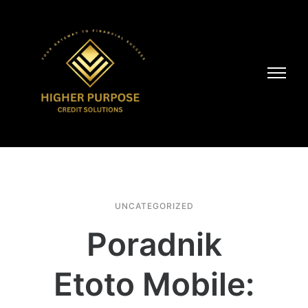
UNCATEGORIZED
Poradnik
Etoto Mobile: