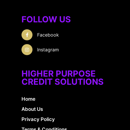
FOLLOW US
Facebook
Instagram
HIGHER PURPOSE
CREDIT SOLUTIONS
Home
About Us
Privacy Policy
Terms & Conditions