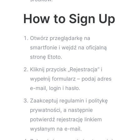
How to Sign Up
Otwórz przeglądarkę na
smartfonie i wejdź na oficjalną
stronę Etoto.
Kliknij przycisk „Rejestracja” i
wypełnij formularz – podaj adres
e-mail, login i hasło.
Zaakceptuj regulamin i politykę
prywatności, a następnie
potwierdź rejestrację linkiem
wysłanym na e-mail.