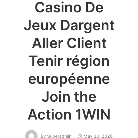
Casino De
Jeux Dargent
Aller Client
Tenir région
européenne
Join the
Action 1WIN
By
Superadmin
May 30, 2026