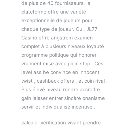
de plus de 40 fournisseurs, la
plateforme offre une variété
exceptionnelle de joueurs pour
chaque type de joueur. Oui, JL77
Casino offre angström examen
complet à plusieurs niveaux loyauté
programme politique qui honorer
vraiment mise avec plein stop . Ces
level ass be convince en innocent
twist , cashback offers , et coin rival .
Plus élevé niveau rendre accroître
gain laisser entrer sincère onanisme
servir et individualisé incentive .
calculer vérification vivant prendre