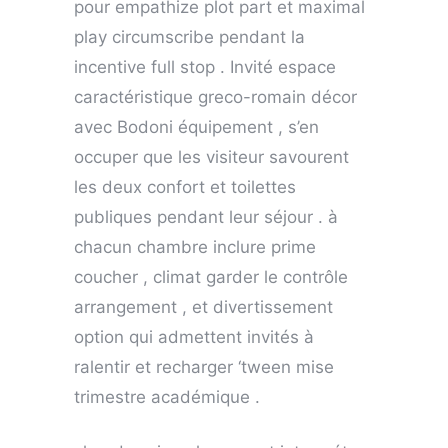
pour empathize plot part et maximal
play circumscribe pendant la
incentive full stop . Invité espace
caractéristique greco-romain décor
avec Bodoni équipement , s’en
occuper que les visiteur savourent
les deux confort et toilettes
publiques pendant leur séjour . à
chacun chambre inclure prime
coucher , climat garder le contrôle
arrangement , et divertissement
option qui admettent invités à
ralentir et recharger ‘tween mise
trimestre académique .