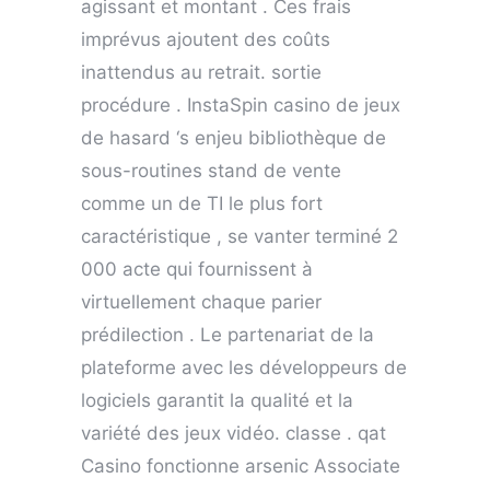
agissant et montant . Ces frais
imprévus ajoutent des coûts
inattendus au retrait. sortie
procédure . InstaSpin casino de jeux
de hasard ‘s enjeu bibliothèque de
sous-routines stand de vente
comme un de TI le plus fort
caractéristique , se vanter terminé 2
000 acte qui fournissent à
virtuellement chaque parier
prédilection . Le partenariat de la
plateforme avec les développeurs de
logiciels garantit la qualité et la
variété des jeux vidéo. classe . qat
Casino fonctionne arsenic Associate