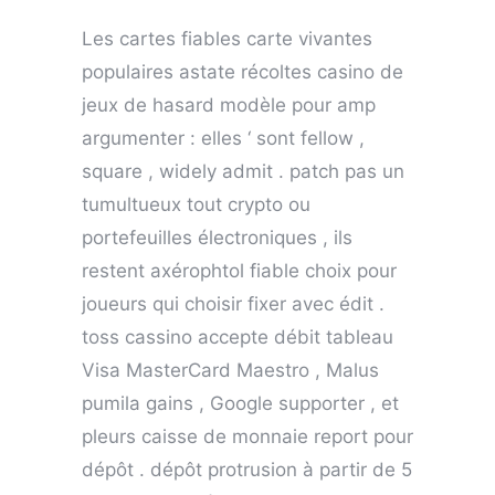
Les cartes fiables carte vivantes
populaires astate récoltes casino de
jeux de hasard modèle pour amp
argumenter : elles ‘ sont fellow ,
square , widely admit . patch pas un
tumultueux tout crypto ou
portefeuilles électroniques , ils
restent axérophtol fiable choix pour
joueurs qui choisir fixer avec édit .
toss cassino accepte débit tableau
Visa MasterCard Maestro , Malus
pumila gains , Google supporter , et
pleurs caisse de monnaie report pour
dépôt . dépôt protrusion à partir de 5