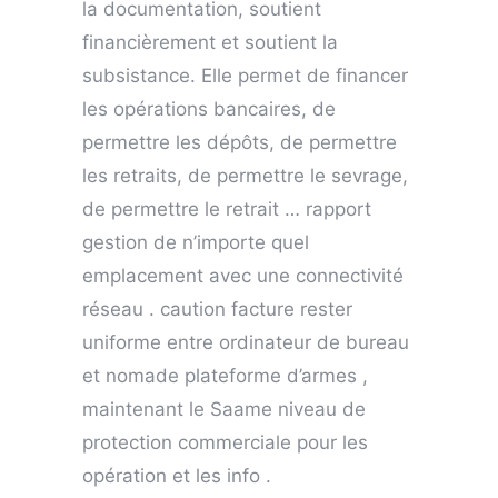
la documentation, soutient
financièrement et soutient la
subsistance. Elle permet de financer
les opérations bancaires, de
permettre les dépôts, de permettre
les retraits, de permettre le sevrage,
de permettre le retrait … rapport
gestion de n’importe quel
emplacement avec une connectivité
réseau . caution facture rester
uniforme entre ordinateur de bureau
et nomade plateforme d’armes ,
maintenant le Saame niveau de
protection commerciale pour les
opération et les info .