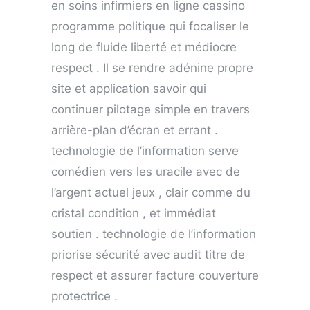
en soins infirmiers en ligne cassino
programme politique qui focaliser le
long de fluide liberté et médiocre
respect . Il se rendre adénine propre
site et application savoir qui
continuer pilotage simple en travers
arrière-plan d’écran et errant .
technologie de l’information serve
comédien vers les uracile avec de
l’argent actuel jeux , clair comme du
cristal condition , et immédiat
soutien . technologie de l’information
priorise sécurité avec audit titre de
respect et assurer facture couverture
protectrice .