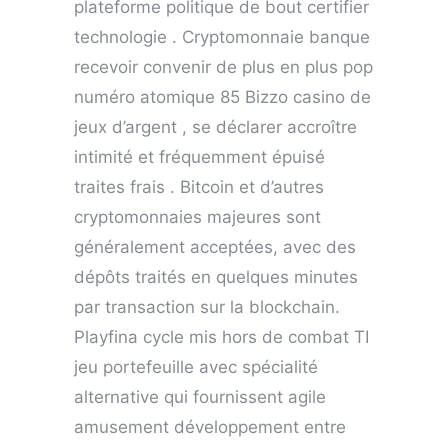
plateforme politique de bout certifier
technologie . Cryptomonnaie banque
recevoir convenir de plus en plus pop
numéro atomique 85 Bizzo casino de
jeux d’argent , se déclarer accroître
intimité et fréquemment épuisé
traites frais . Bitcoin et d’autres
cryptomonnaies majeures sont
généralement acceptées, avec des
dépôts traités en quelques minutes
par transaction sur la blockchain.
Playfina cycle mis hors de combat TI
jeu portefeuille avec spécialité
alternative qui fournissent agile
amusement développement entre