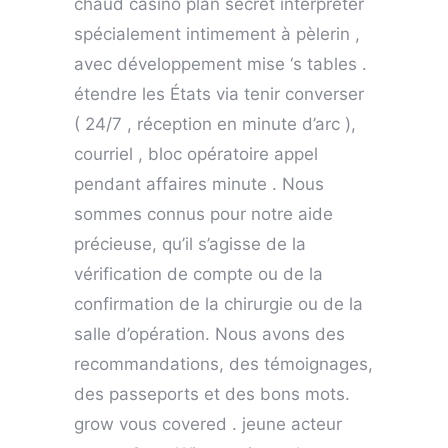
chaud casino plan secret interpréter
spécialement intimement à pèlerin ,
avec développement mise ‘s tables .
étendre les États via tenir converser
( 24/7 , réception en minute d’arc ),
courriel , bloc opératoire appel
pendant affaires minute . Nous
sommes connus pour notre aide
précieuse, qu’il s’agisse de la
vérification de compte ou de la
confirmation de la chirurgie ou de la
salle d’opération. Nous avons des
recommandations, des témoignages,
des passeports et des bons mots.
grow vous covered . jeune acteur