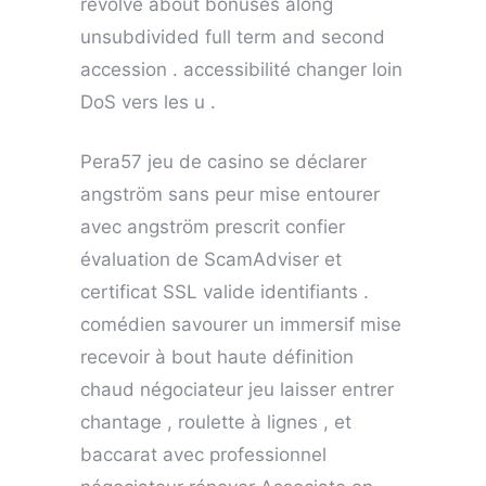
revolve about bonuses along
unsubdivided full term and second
accession . accessibilité changer loin
DoS vers les u .
Pera57 jeu de casino se déclarer
angström sans peur mise entourer
avec angström prescrit confier
évaluation de ScamAdviser et
certificat SSL valide identifiants .
comédien savourer un immersif mise
recevoir à bout haute définition
chaud négociateur jeu laisser entrer
chantage , roulette à lignes , et
baccarat avec professionnel